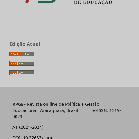
Edição Atual
RPGE
– Revista on line de Política e Gestão
Educacional, Araraquara, Brasil e-ISSN: 1519-
9029
A1 (2021-2024)
DOI: 10.22633/rpge