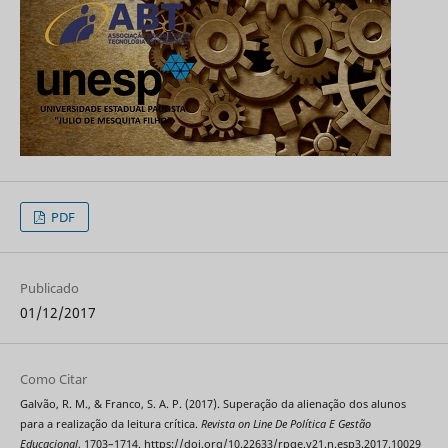
PDF
Publicado
01/12/2017
Como Citar
Galvão, R. M., & Franco, S. A. P. (2017). Superação da alienação dos alunos
para a realização da leitura crítica.
Revista on Line De Política E Gestão
Educacional
, 1703–1714. https://doi.org/10.22633/rpge.v21.n.esp3.2017.10029