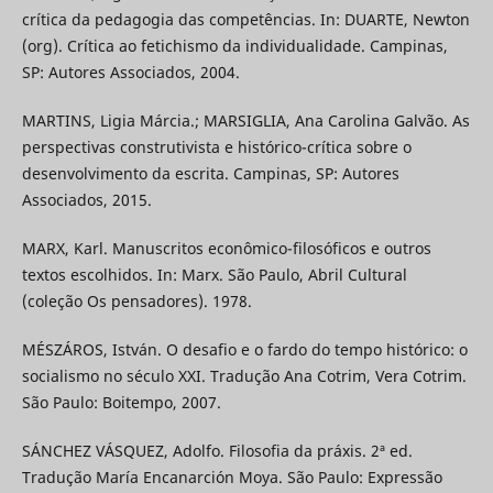
crítica da pedagogia das competências. In: DUARTE, Newton
(org). Crítica ao fetichismo da individualidade. Campinas,
SP: Autores Associados, 2004.
MARTINS, Ligia Márcia.; MARSIGLIA, Ana Carolina Galvão. As
perspectivas construtivista e histórico-crítica sobre o
desenvolvimento da escrita. Campinas, SP: Autores
Associados, 2015.
MARX, Karl. Manuscritos econômico-filosóficos e outros
textos escolhidos. In: Marx. São Paulo, Abril Cultural
(coleção Os pensadores). 1978.
MÉSZÁROS, István. O desafio e o fardo do tempo histórico: o
socialismo no século XXI. Tradução Ana Cotrim, Vera Cotrim.
São Paulo: Boitempo, 2007.
SÁNCHEZ VÁSQUEZ, Adolfo. Filosofia da práxis. 2ª ed.
Tradução María Encanarción Moya. São Paulo: Expressão