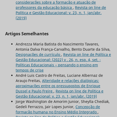
considerações sobre a formação e atuação de
professores da educação básica
,
Revista on line de
Política e Gestão Educacional: v. 23, n. 1, jan/abr.
(2019)
Artigos Semelhantes
Andrezza Maria Batista do Nascimento Tavares,
Antonia Dalva França-Carvalho, Bento Duarte da Silva,
Designações de currículo
,
Revista on line de Política e
Gestão Educacional: (2022) v . 26, n. esp. 4, set. -
Políticas Educacionais – pensando o ensino em
tempos de crise
André Luis Castro de Freitas, Luciane Albernaz de
Araujo Freitas,
Alteridade e relações dialógicas:
aproximações entre os pressupostos de Enrique
Dussel e Paulo Freire
,
Revista on line de Política e
Gestão Educacional: v. 23, n. 1, jan/abr. (2019)
Jorge Washington de Amorim Junior, Sheylla Chediak,
Gedeli Ferrazzo, Jair Lopes Junior,
Concepção de
formação humana no Ensino Médio Integrado
,