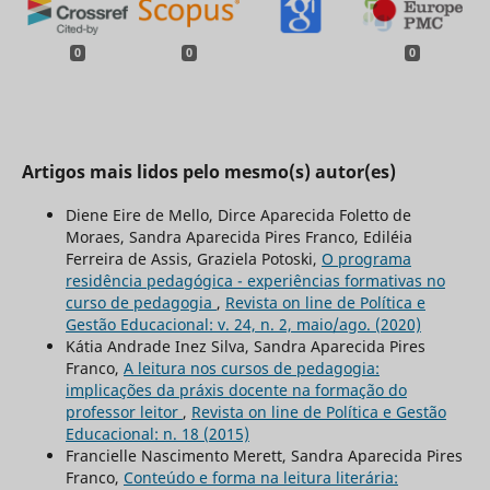
0
0
0
Artigos mais lidos pelo mesmo(s) autor(es)
Diene Eire de Mello, Dirce Aparecida Foletto de
Moraes, Sandra Aparecida Pires Franco, Ediléia
Ferreira de Assis, Graziela Potoski,
O programa
residência pedagógica - experiências formativas no
curso de pedagogia
,
Revista on line de Política e
Gestão Educacional: v. 24, n. 2, maio/ago. (2020)
Kátia Andrade Inez Silva, Sandra Aparecida Pires
Franco,
A leitura nos cursos de pedagogia:
implicações da práxis docente na formação do
professor leitor
,
Revista on line de Política e Gestão
Educacional: n. 18 (2015)
Francielle Nascimento Merett, Sandra Aparecida Pires
Franco,
Conteúdo e forma na leitura literária: