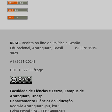
RPGE
– Revista on line de Política e Gestão
Educacional, Araraquara, Brasil e-ISSN: 1519-
9029
A1 (2021-2024)
DOI: 10.22633/rpge
Faculdade de Ciências e Letras, Campus de
Araraquara, Unesp
Departamento Ciências da Educação
Rodovia Araraquara-Jaú, km 1
Caixa Postal 174 – CEP 14800-901