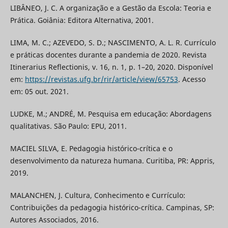
LIBÂNEO, J. C. A organização e a Gestão da Escola: Teoria e
Prática. Goiânia: Editora Alternativa, 2001.
LIMA, M. C.; AZEVEDO, S. D.; NASCIMENTO, A. L. R. Currículo
e práticas docentes durante a pandemia de 2020. Revista
Itinerarius Reflectionis, v. 16, n. 1, p. 1–20, 2020. Disponível
em:
https://revistas.ufg.br/rir/article/view/65753
. Acesso
em: 05 out. 2021.
LUDKE, M.; ANDRÉ, M. Pesquisa em educação: Abordagens
qualitativas. São Paulo: EPU, 2011.
MACIEL SILVA, E. Pedagogia histórico-crítica e o
desenvolvimento da natureza humana. Curitiba, PR: Appris,
2019.
MALANCHEN, J. Cultura, Conhecimento e Currículo:
Contribuições da pedagogia histórico-crítica. Campinas, SP:
Autores Associados, 2016.