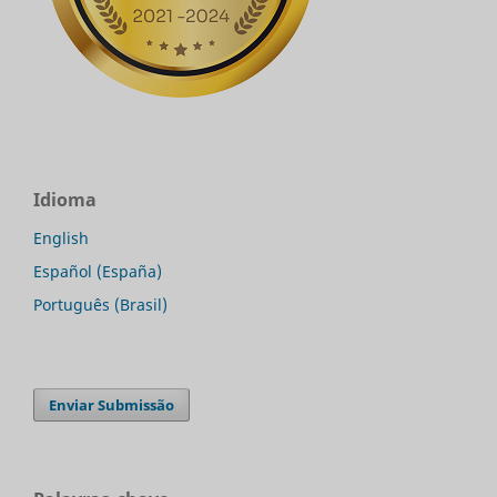
Idioma
English
Español (España)
Português (Brasil)
Enviar Submissão