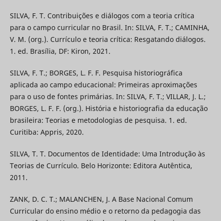
SILVA, F. T. Contribuições e diálogos com a teoria crítica
para o campo curricular no Brasil. In: SILVA, F. T.; CAMINHA,
V. M. (org.). Currículo e teoria crítica: Resgatando diálogos.
1. ed. Brasília, DF: Kiron, 2021.
SILVA, F. T.; BORGES, L. F. F. Pesquisa historiográfica
aplicada ao campo educacional: Primeiras aproximações
para o uso de fontes primárias. In: SILVA, F. T.; VILLAR, J. L.;
BORGES, L. F. F. (org.). História e historiografia da educação
brasileira: Teorias e metodologias de pesquisa. 1. ed.
Curitiba: Appris, 2020.
SILVA, T. T. Documentos de Identidade: Uma Introdução às
Teorias de Currículo. Belo Horizonte: Editora Autêntica,
2011.
ZANK, D. C. T.; MALANCHEN, J. A Base Nacional Comum
Curricular do ensino médio e o retorno da pedagogia das