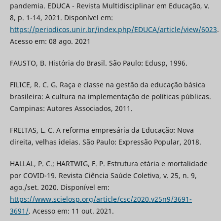
pandemia. EDUCA - Revista Multidisciplinar em Educação, v.
8, p. 1-14, 2021. Disponível em:
https://periodicos.unir.br/index.php/EDUCA/article/view/6023
.
Acesso em: 08 ago. 2021
FAUSTO, B. História do Brasil. São Paulo: Edusp, 1996.
FILICE, R. C. G. Raça e classe na gestão da educação básica
brasileira: A cultura na implementação de políticas públicas.
Campinas: Autores Associados, 2011.
FREITAS, L. C. A reforma empresária da Educação: Nova
direita, velhas ideias. São Paulo: Expressão Popular, 2018.
HALLAL, P. C.; HARTWIG, F. P. Estrutura etária e mortalidade
por COVID-19. Revista Ciência Saúde Coletiva, v. 25, n. 9,
ago./set. 2020. Disponível em:
https://www.scielosp.org/article/csc/2020.v25n9/3691-
3691/
. Acesso em: 11 out. 2021.