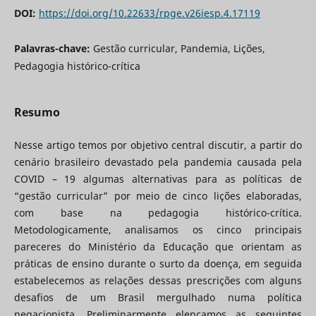
DOI:
https://doi.org/10.22633/rpge.v26iesp.4.17119
Palavras-chave:
Gestão curricular, Pandemia, Lições,
Pedagogia histórico-crítica
Resumo
Nesse artigo temos por objetivo central discutir, a partir do
cenário brasileiro devastado pela pandemia causada pela
COVID – 19 algumas alternativas para as políticas de
“gestão curricular” por meio de cinco lições elaboradas,
com base na pedagogia histórico-crítica.
Metodologicamente, analisamos os cinco principais
pareceres do Ministério da Educação que orientam as
práticas de ensino durante o surto da doença, em seguida
estabelecemos as relações dessas prescrições com alguns
desafios de um Brasil mergulhado numa política
negacionista. Preliminarmente elencamos as seguintes