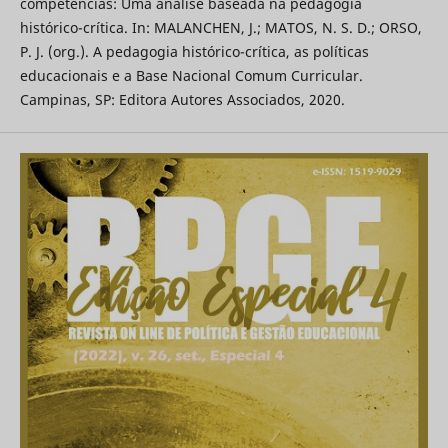
competências: Uma análise baseada na pedagogia
histórico-crítica. In: MALANCHEN, J.; MATOS, N. S. D.; ORSO,
P. J. (org.). A pedagogia histórico-crítica, as políticas
educacionais e a Base Nacional Comum Curricular.
Campinas, SP: Editora Autores Associados, 2020.