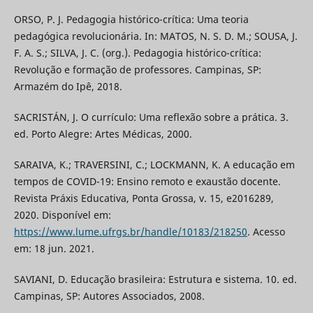
ORSO, P. J. Pedagogia histórico-crítica: Uma teoria
pedagógica revolucionária. In: MATOS, N. S. D. M.; SOUSA, J.
F. A. S.; SILVA, J. C. (org.). Pedagogia histórico-crítica:
Revolução e formação de professores. Campinas, SP:
Armazém do Ipê, 2018.
SACRISTÁN, J. O currículo: Uma reflexão sobre a prática. 3.
ed. Porto Alegre: Artes Médicas, 2000.
SARAIVA, K.; TRAVERSINI, C.; LOCKMANN, K. A educação em
tempos de COVID-19: Ensino remoto e exaustão docente.
Revista Práxis Educativa, Ponta Grossa, v. 15, e2016289,
2020. Disponível em:
https://www.lume.ufrgs.br/handle/10183/218250
. Acesso
em: 18 jun. 2021.
SAVIANI, D. Educação brasileira: Estrutura e sistema. 10. ed.
Campinas, SP: Autores Associados, 2008.