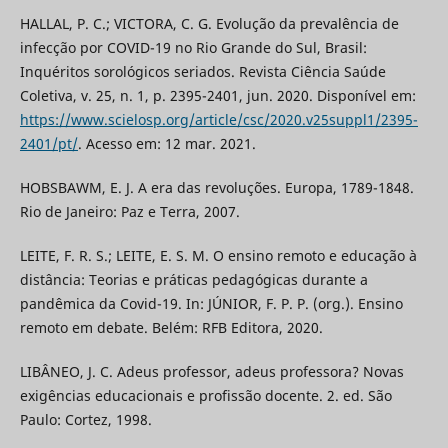
HALLAL, P. C.; VICTORA, C. G. Evolução da prevalência de
infecção por COVID-19 no Rio Grande do Sul, Brasil:
Inquéritos sorológicos seriados. Revista Ciência Saúde
Coletiva, v. 25, n. 1, p. 2395-2401, jun. 2020. Disponível em:
https://www.scielosp.org/article/csc/2020.v25suppl1/2395-
2401/pt/
. Acesso em: 12 mar. 2021.
HOBSBAWM, E. J. A era das revoluções. Europa, 1789-1848.
Rio de Janeiro: Paz e Terra, 2007.
LEITE, F. R. S.; LEITE, E. S. M. O ensino remoto e educação à
distância: Teorias e práticas pedagógicas durante a
pandêmica da Covid-19. In: JÚNIOR, F. P. P. (org.). Ensino
remoto em debate. Belém: RFB Editora, 2020.
LIBÂNEO, J. C. Adeus professor, adeus professora? Novas
exigências educacionais e profissão docente. 2. ed. São
Paulo: Cortez, 1998.