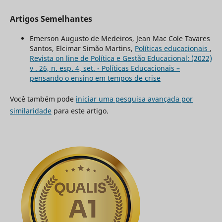
Artigos Semelhantes
Emerson Augusto de Medeiros, Jean Mac Cole Tavares
Santos, Elcimar Simão Martins,
Políticas educacionais
,
Revista on line de Política e Gestão Educacional: (2022)
v . 26, n. esp. 4, set. - Políticas Educacionais –
pensando o ensino em tempos de crise
Você também pode
iniciar uma pesquisa avançada por
similaridade
para este artigo.