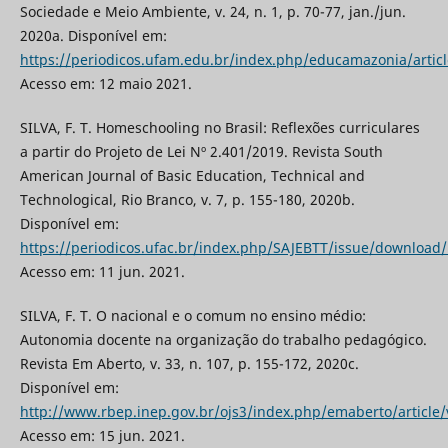
Sociedade e Meio Ambiente, v. 24, n. 1, p. 70-77, jan./jun.
2020a. Disponível em:
https://periodicos.ufam.edu.br/index.php/educamazonia/artic
Acesso em: 12 maio 2021.
SILVA, F. T. Homeschooling no Brasil: Reflexões curriculares
a partir do Projeto de Lei Nº 2.401/2019. Revista South
American Journal of Basic Education, Technical and
Technological, Rio Branco, v. 7, p. 155-180, 2020b.
Disponível em:
https://periodicos.ufac.br/index.php/SAJEBTT/issue/download
Acesso em: 11 jun. 2021.
SILVA, F. T. O nacional e o comum no ensino médio:
Autonomia docente na organização do trabalho pedagógico.
Revista Em Aberto, v. 33, n. 107, p. 155-172, 2020c.
Disponível em:
http://www.rbep.inep.gov.br/ojs3/index.php/emaberto/article
Acesso em: 15 jun. 2021.