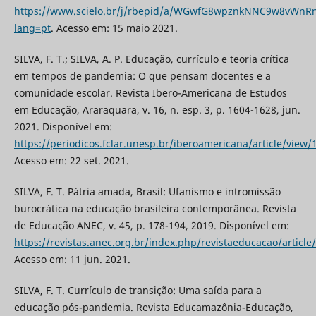
https://www.scielo.br/j/rbepid/a/WGwfG8wpznkNNC9w8vWnR
lang=pt
. Acesso em: 15 maio 2021.
SILVA, F. T.; SILVA, A. P. Educação, currículo e teoria crítica
em tempos de pandemia: O que pensam docentes e a
comunidade escolar. Revista Ibero-Americana de Estudos
em Educação, Araraquara, v. 16, n. esp. 3, p. 1604-1628, jun.
2021. Disponível em:
https://periodicos.fclar.unesp.br/iberoamericana/article/view/
Acesso em: 22 set. 2021.
SILVA, F. T. Pátria amada, Brasil: Ufanismo e intromissão
burocrática na educação brasileira contemporânea. Revista
de Educação ANEC, v. 45, p. 178-194, 2019. Disponível em:
https://revistas.anec.org.br/index.php/revistaeducacao/article
Acesso em: 11 jun. 2021.
SILVA, F. T. Currículo de transição: Uma saída para a
educação pós-pandemia. Revista Educamazônia-Educação,