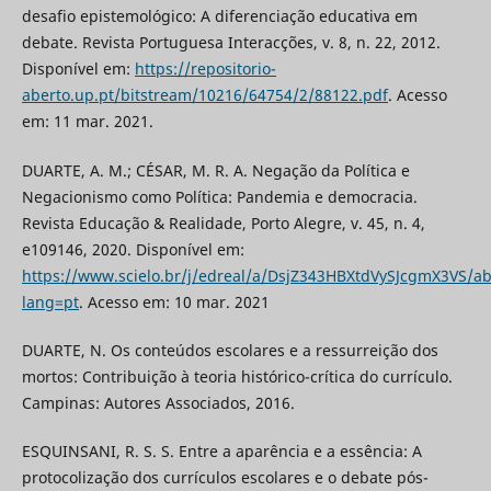
desafio epistemológico: A diferenciação educativa em
debate. Revista Portuguesa Interacções, v. 8, n. 22, 2012.
Disponível em:
https://repositorio-
aberto.up.pt/bitstream/10216/64754/2/88122.pdf
. Acesso
em: 11 mar. 2021.
DUARTE, A. M.; CÉSAR, M. R. A. Negação da Política e
Negacionismo como Política: Pandemia e democracia.
Revista Educação & Realidade, Porto Alegre, v. 45, n. 4,
e109146, 2020. Disponível em:
https://www.scielo.br/j/edreal/a/DsjZ343HBXtdVySJcgmX3VS/ab
lang=pt
. Acesso em: 10 mar. 2021
DUARTE, N. Os conteúdos escolares e a ressurreição dos
mortos: Contribuição à teoria histórico-crítica do currículo.
Campinas: Autores Associados, 2016.
ESQUINSANI, R. S. S. Entre a aparência e a essência: A
protocolização dos currículos escolares e o debate pós-