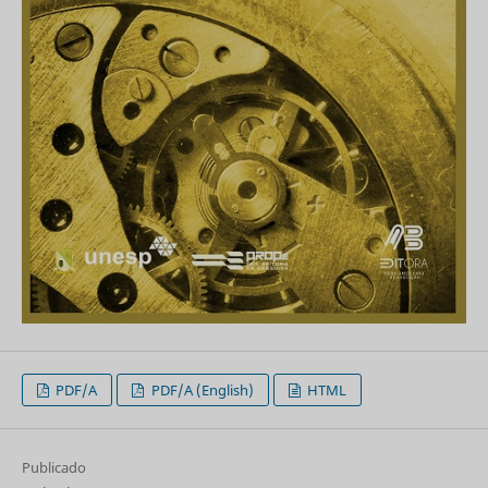
PDF/A
PDF/A (English)
HTML
Publicado