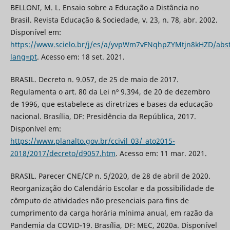
BELLONI, M. L. Ensaio sobre a Educação a Distância no
Brasil. Revista Educação & Sociedade, v. 23, n. 78, abr. 2002.
Disponível em:
https://www.scielo.br/j/es/a/yvpWm7vFNqhpZYMtjn8kHZD/abst
lang=pt
. Acesso em: 18 set. 2021.
BRASIL. Decreto n. 9.057, de 25 de maio de 2017.
Regulamenta o art. 80 da Lei nº 9.394, de 20 de dezembro
de 1996, que estabelece as diretrizes e bases da educação
nacional. Brasília, DF: Presidência da República, 2017.
Disponível em:
https://www.planalto.gov.br/ccivil_03/_ato2015-
2018/2017/decreto/d9057.htm
. Acesso em: 11 mar. 2021.
BRASIL. Parecer CNE/CP n. 5/2020, de 28 de abril de 2020.
Reorganização do Calendário Escolar e da possibilidade de
cômputo de atividades não presenciais para fins de
cumprimento da carga horária mínima anual, em razão da
Pandemia da COVID-19. Brasília, DF: MEC, 2020a. Disponível