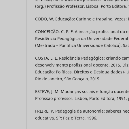
(org.) Profissão Professor. Lisboa, Porto Editora,
CODO, W. Educação: Carinho e trabalho. Vozes: R
CONCEIÇÃO, C. P. F. A inserção profissional do
Residência Pedagógica da Universidade Federal 
(Mestrado – Pontífica Universidade Católica). Sã
COSTA, L. L. Residência Pedagógica: criando ca
desenvolvimento profissional docente. 2015. Di
Educação: Políticas, Direitos e Desigualdades)-
Rio de Janeiro, São Gonçalo, 2015
ESTEVE, J. M. Mudanças sociais e função docente.
Profissão professor. Lisboa, Porto Editora, 1991, 
FREIRE, P. Pedagogia da autonomia: saberes nec
educativa. SP: Paz e Terra, 1996.