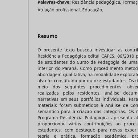
Palavras-chave:
Residência pedagógica, Formaçã
Atuação profissional, Educação.
Resumo
O presente texto buscou investigar as contr
Residência Pedagógica edital CAPES, 06/2018
de estudantes do Curso de Pedagogia de uma 
interior do Paraná. Como procedimento metodo
abordagem qualitativa, na modalidade exploratór
alvo foi constituído por quinze estudantes. Os 
meio dos seguintes procedimentos: obser
realizadas pelos residentes, análise docu
narrativas em seus portfólios individuais. Par
materiais foram submetidos à Análise de Con
semântico para a criação das categorias. Os 
Programa Residência Pedagógica apresenta al
proporcionou várias contribuições ao proces
estudantes, com destaque para novas experiê
teoria e prática, formação acadêmica, p