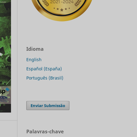
Idioma
English
Español (España)
Português (Brasil)
Enviar Submissão
Palavras-chave