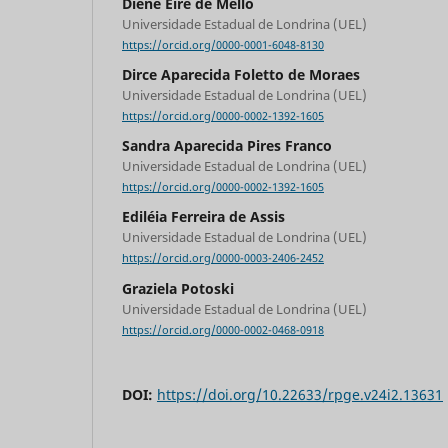
Diene Eire de Mello
Universidade Estadual de Londrina (UEL)
https://orcid.org/0000-0001-6048-8130
Dirce Aparecida Foletto de Moraes
Universidade Estadual de Londrina (UEL)
https://orcid.org/0000-0002-1392-1605
Sandra Aparecida Pires Franco
Universidade Estadual de Londrina (UEL)
https://orcid.org/0000-0002-1392-1605
Ediléia Ferreira de Assis
Universidade Estadual de Londrina (UEL)
https://orcid.org/0000-0003-2406-2452
Graziela Potoski
Universidade Estadual de Londrina (UEL)
https://orcid.org/0000-0002-0468-0918
DOI:
https://doi.org/10.22633/rpge.v24i2.13631