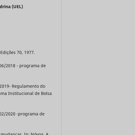
drina (UEL)
Edições 70, 1977.
 06/2018 - programa de
5/2019- Regulamento do
ma Institucional de Bolsa
º 02/2020 -programa de
 mudanças. In: Nóvoa, A.