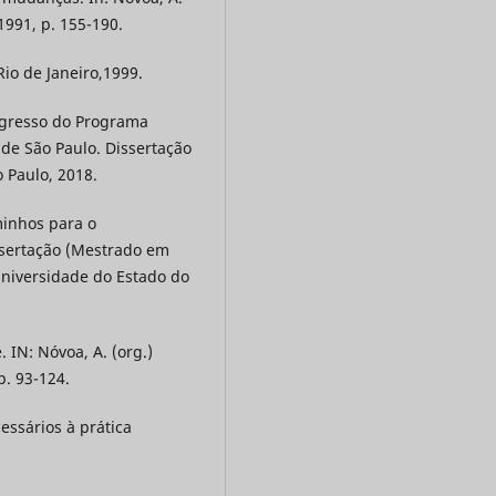
 1991, p. 155-190.
io de Janeiro,1999.
 egresso do Programa
de São Paulo. Dissertação
o Paulo, 2018.
minhos para o
ssertação (Mestrado em
 Universidade do Estado do
 IN: Nóvoa, A. (org.)
p. 93-124.
essários à prática