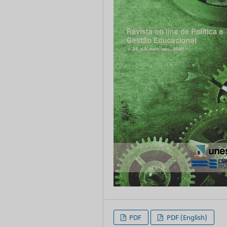
PDF
PDF (English)