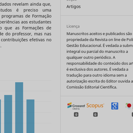
 dados revelam ainda que,
Artigos
studos é preciso uma
de programas de Formação
experiências aos estudantes
Licença
so que as Formações de
de do professor, mas nas
Manuscritos aceitos e publicados são
contribuições efetivas no
propriedade da Revista on line de Polí
.
Gestão Educacional. É vedada a subm
integral ou parcial do manuscrito a
qualquer outro periódico. A
responsabilidade do conteúdo dos ar
é exclusiva dos autores. É vedada a
tradução para outro idioma sem a
autorização escrita do Editor ouvida 
Comissão Editorial Científica.
0
0