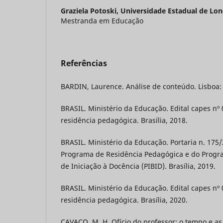
Graziela Potoski,
Universidade Estadual de Lon
Mestranda em Educação
Referências
BARDIN, Laurence. Análise de conteúdo. Lisboa: 
BRASIL. Ministério da Educação. Edital capes nº
residência pedagógica. Brasília, 2018.
BRASIL. Ministério da Educação. Portaria n. 17
Programa de Residência Pedagógica e do Progra
de Iniciação à Docência (PIBID). Brasília, 2019.
BRASIL. Ministério da Educação. Edital capes n
residência pedagógica. Brasília, 2020.
CAVACO, M. H. Ofício do professor: o tempo e as