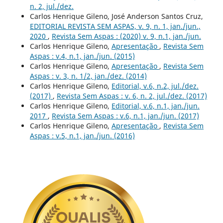
n. 2, jul./dez.
Carlos Henrique Gileno, José Anderson Santos Cruz,
EDITORIAL REVISTA SEM ASPAS, v. 9, n. 1, jan./jun.,
2020
,
Revista Sem Aspas : (2020) v. 9, n.1, jan./jun.
Carlos Henrique Gileno,
Apresentação
,
Revista Sem
Aspas : v.4, n.1, jan./jun. (2015)
Carlos Henrique Gileno,
Apresentação
,
Revista Sem
Aspas : v. 3, n. 1/2, jan./dez. (2014)
Carlos Henrique Gileno,
Editorial, v.6, n.2, jul./dez.
(2017)
,
Revista Sem Aspas : v. 6, n. 2, jul./dez. (2017)
Carlos Henrique Gileno,
Editorial, v.6, n.1, jan./jun.
2017
,
Revista Sem Aspas : v.6, n.1, jan./jun. (2017)
Carlos Henrique Gileno,
Apresentação
,
Revista Sem
Aspas : v.5, n.1, jan./jun. (2016)