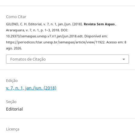
Como Citar
GILENO, C. H. Editorial, v. 7, n. 1, jan./jun. (2018).
Revista Sem Aspas
,
Araraquara, v. 7, n. 1, p. 1–3, 2018. DOI:
10.29373/semaspas.unesp.v7.n1.jan/jun.2018.edt. Disponível em:
https://periodicos.fclar.unesp.br/semaspas/article/view/11922. Acesso em: 8
ago. 2026.
Fomatos de Citação
Edição
v. 7, n. 1, jan./jun. (2018)
Seção
Editorial
Licença