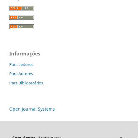
Informações
Para Leitores
Para Autores
Para Bibliotecários
Open Journal Systems
Sem Aspas,
Araraquara e-