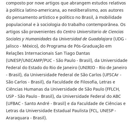
composto por nove artigos que abrangem estudos relativos
à política latino-americana, ao neoliberalismo, aos autores
do pensamento artístico e político no Brasil, à mobilidade
populacional e à sociologia do trabalho contemporânea. Os
artigos são provenientes do
Centro Universitario de Ciencias
Sociales y Humanidades
da
Universidad de Guadalajara
(UDG -
Jalisco - México), do Programa de Pós-Graduação em
Relações Internacionais San Tiago Dantas
(UNESP/UNICAMP/PUC - São Paulo - Brasil), da Universidade
Federal do Estado do Rio de Janeiro (UNIRIO - Rio de Janeiro
- Brasil), da Universidade Federal de São Carlos (UFSCAr -
São Carlos - Brasil), da Faculdade de Filosofia, Letras e
Ciências Humanas da Universidade de São Paulo (FFLCH,
USP - São Paulo - Brasil), da Universidade Federal do ABC
(UFBAC - Santo André - Brasil) e da Faculdade de Ciências e
Letras da Universidade Estadual Paulista (FCL, UNESP -
Araraquara - Brasil).