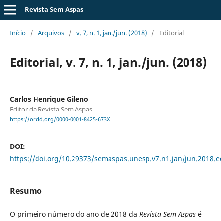
Revista Sem Aspas
Início
/
Arquivos
/
v. 7, n. 1, jan./jun. (2018)
/
Editorial
Editorial, v. 7, n. 1, jan./jun. (2018)
Carlos Henrique Gileno
Editor da Revista Sem Aspas
https://orcid.org/0000-0001-8425-673X
DOI:
https://doi.org/10.29373/semaspas.unesp.v7.n1.jan/jun.2018.e
Resumo
O primeiro número do ano de 2018 da
Revista Sem Aspas
é