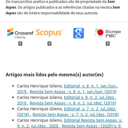
Os manuscritos aceitos e publicados são de propriedade da
Sem
Aspas
. Os artigos publicados e as referências citadas na revista
Sem
Aspas
são de inteira responsabilidade de seus autores.
0
0
0
Artigos mais lidos pelo mesmo(s) autor(es)
Carlos Henrique Gileno,
Editorial, v. 8, n. 1, jan./jun.,
2019
,
Revista Sem Aspas : v. 8, n. 1, jan./jun. (2019)
Carlos Henrique Gileno,
Editorial v. 8, n. 2, jul./dez.,
2019
,
Revista Sem Aspas : v. 8, n. 2, jul./dez. (2019)
Carlos Henrique Gileno,
Editorial, v. 7, n. 2, jul./dez.
(2018)
,
Revista Sem Aspas : v. 7, n. 2, jul./dez. (2018)
Carlos Henrique Gileno,
Editorial Revista Sem Aspas, v.
9, n. 2, jul./dez., 2020
,
Revista Sem Aspas : (2020) v. 9,