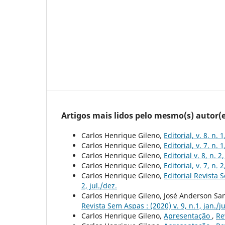
Artigos mais lidos pelo mesmo(s) autor(e
Carlos Henrique Gileno,
Editorial, v. 8, n. 
Carlos Henrique Gileno,
Editorial, v. 7, n. 
Carlos Henrique Gileno,
Editorial v. 8, n. 2
Carlos Henrique Gileno,
Editorial, v. 7, n. 
Carlos Henrique Gileno,
Editorial Revista S
2, jul./dez.
Carlos Henrique Gileno, José Anderson Sa
Revista Sem Aspas : (2020) v. 9, n.1, jan./j
Carlos Henrique Gileno,
Apresentação
,
Re