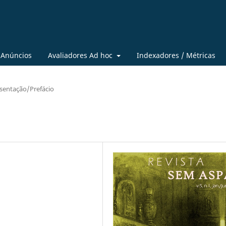
Anúncios
Avaliadores Ad hoc
Indexadores / Métricas
sentação/Prefácio