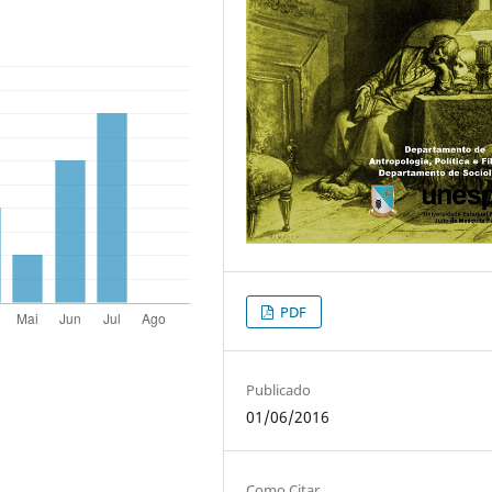
PDF
Publicado
01/06/2016
Como Citar