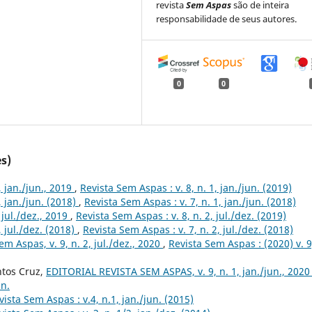
revista
Sem Aspas
são de inteira
responsabilidade de seus autores.
0
0
s)
1, jan./jun., 2019
,
Revista Sem Aspas : v. 8, n. 1, jan./jun. (2019)
1, jan./jun. (2018)
,
Revista Sem Aspas : v. 7, n. 1, jan./jun. (2018)
, jul./dez., 2019
,
Revista Sem Aspas : v. 8, n. 2, jul./dez. (2019)
2, jul./dez. (2018)
,
Revista Sem Aspas : v. 7, n. 2, jul./dez. (2018)
em Aspas, v. 9, n. 2, jul./dez., 2020
,
Revista Sem Aspas : (2020) v. 9
ntos Cruz,
EDITORIAL REVISTA SEM ASPAS, v. 9, n. 1, jan./jun., 202
un.
vista Sem Aspas : v.4, n.1, jan./jun. (2015)