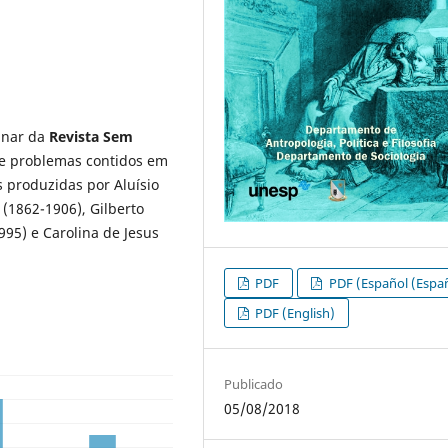
linar da
Revista Sem
 e problemas contidos em
s produzidas por Aluísio
(1862-1906), Gilberto
995) e Carolina de Jesus
PDF
PDF (Español (Espa
PDF (English)
Publicado
05/08/2018