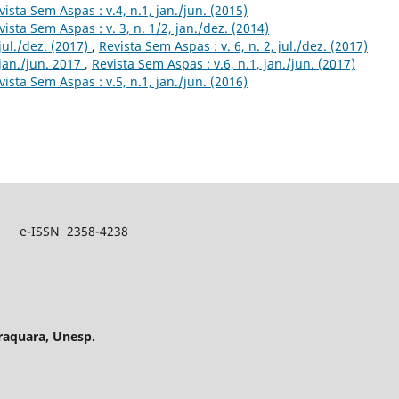
vista Sem Aspas : v.4, n.1, jan./jun. (2015)
vista Sem Aspas : v. 3, n. 1/2, jan./dez. (2014)
 jul./dez. (2017)
,
Revista Sem Aspas : v. 6, n. 2, jul./dez. (2017)
, jan./jun. 2017
,
Revista Sem Aspas : v.6, n.1, jan./jun. (2017)
vista Sem Aspas : v.5, n.1, jan./jun. (2016)
N 2358-4238
raquara, Unesp.
P – Brasil