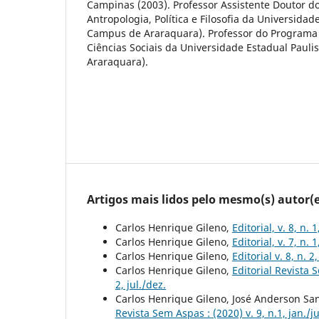
Campinas (2003). Professor Assistente Doutor 
Antropologia, Política e Filosofia da Universidade
Campus de Araraquara). Professor do Program
Ciências Sociais da Universidade Estadual Pauli
Araraquara).
Artigos mais lidos pelo mesmo(s) autor(e
Carlos Henrique Gileno,
Editorial, v. 8, n. 
Carlos Henrique Gileno,
Editorial, v. 7, n. 
Carlos Henrique Gileno,
Editorial v. 8, n. 2
Carlos Henrique Gileno,
Editorial Revista S
2, jul./dez.
Carlos Henrique Gileno, José Anderson Sa
Revista Sem Aspas : (2020) v. 9, n.1, jan./j