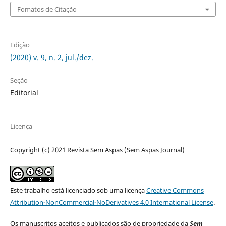
Fomatos de Citação
Edição
(2020) v. 9, n. 2, jul./dez.
Seção
Editorial
Licença
Copyright (c) 2021 Revista Sem Aspas (Sem Aspas Journal)
Este trabalho está licenciado sob uma licença
Creative Commons
Attribution-NonCommercial-NoDerivatives 4.0 International License
.
Os manuscritos aceitos e publicados são de propriedade da
Sem