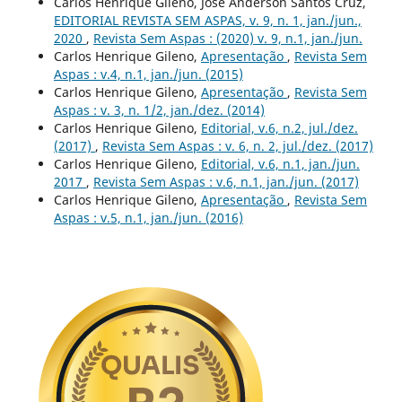
Carlos Henrique Gileno, José Anderson Santos Cruz,
EDITORIAL REVISTA SEM ASPAS, v. 9, n. 1, jan./jun.,
2020
,
Revista Sem Aspas : (2020) v. 9, n.1, jan./jun.
Carlos Henrique Gileno,
Apresentação
,
Revista Sem
Aspas : v.4, n.1, jan./jun. (2015)
Carlos Henrique Gileno,
Apresentação
,
Revista Sem
Aspas : v. 3, n. 1/2, jan./dez. (2014)
Carlos Henrique Gileno,
Editorial, v.6, n.2, jul./dez.
(2017)
,
Revista Sem Aspas : v. 6, n. 2, jul./dez. (2017)
Carlos Henrique Gileno,
Editorial, v.6, n.1, jan./jun.
2017
,
Revista Sem Aspas : v.6, n.1, jan./jun. (2017)
Carlos Henrique Gileno,
Apresentação
,
Revista Sem
Aspas : v.5, n.1, jan./jun. (2016)