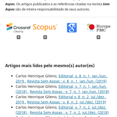
Aspas
. Os artigos publicados e as referências citadas na revista
Sem
Aspas
são de inteira responsabilidade de seus autores.
0
0
0
Artigos mais lidos pelo mesmo(s) autor(es)
Carlos Henrique Gileno,
Editorial, v. 8, n. 1, jan./jun.,
2019
,
Revista Sem Aspas : v. 8, n. 1, jan./jun. (2019)
Carlos Henrique Gileno,
Editorial, v. 7, n. 1, jan./jun.
(2018)
,
Revista Sem Aspas : v. 7, n. 1, jan./jun. (2018)
Carlos Henrique Gileno,
Editorial v. 8, n. 2, jul./dez.,
2019
,
Revista Sem Aspas : v. 8, n. 2, jul./dez. (2019)
Carlos Henrique Gileno,
Editorial, v. 7, n. 2, jul./dez.
(2018)
,
Revista Sem Aspas : v. 7, n. 2, jul./dez. (2018)