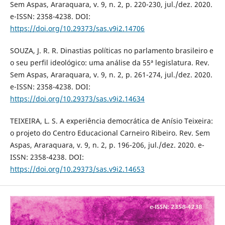
Sem Aspas, Araraquara, v. 9, n. 2, p. 220-230, jul./dez. 2020.
e-ISSN: 2358-4238. DOI:
https://doi.org/10.29373/sas.v9i2.14706
SOUZA, J. R. R. Dinastias políticas no parlamento brasileiro e
o seu perfil ideológico: uma análise da 55ª legislatura. Rev.
Sem Aspas, Araraquara, v. 9, n. 2, p. 261-274, jul./dez. 2020.
e-ISSN: 2358-4238. DOI:
https://doi.org/10.29373/sas.v9i2.14634
TEIXEIRA, L. S. A experiência democrática de Anísio Teixeira:
o projeto do Centro Educacional Carneiro Ribeiro. Rev. Sem
Aspas, Araraquara, v. 9, n. 2, p. 196-206, jul./dez. 2020. e-
ISSN: 2358-4238. DOI:
https://doi.org/10.29373/sas.v9i2.14653