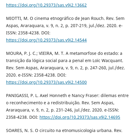
https://doi.org/10.29373/sas.v9i2.13662
MIOTTI, M. O cinema etnográfico de Jean Rouch. Rev. Sem
Aspas, Araraquara, v. 9, n. 2, p. 207-219, jul./dez. 2020. e-
ISSN: 2358-4238. DOI:
https://doi.org/10.29373/sas.v9i2.14544
MOURA, P. J. C.; VIEIRA, M. T. A metamorfose do estado: a
transição da lógica social para a penal em Loïc Wacquant.
Rev. Sem Aspas, Araraquara, v. 9, n. 2, p. 247-260, jul./dez.
2020. e-ISSN: 2358-4238. DOI:
https://doi.org/10.29373/sas.v9i2.14500
PANIGASSI, P. L. Axel Honneth e Nancy Fraser: dilemas entre
o reconhecimento e a redistribuição. Rev. Sem Aspas,
Araraquara, v. 9, n. 2, p. 231-246, jul./dez. 2020. e-ISSN:
2358-4238. DOI:
https://doi.org/10.29373/sas.v9i2.14695
SOARES, N. S. O circuito na etnomusicologia urbana. Rev.