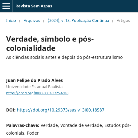
Revista Sem Aspas
Início
/
Arquivos
/
(2024), v. 13, Publicação Contínua
/
Artigos
Verdade, símbolo e pós-
colonialidade
As ciências sociais antes e depois do pós-estruturalismo
Juan Felipe do Prado Alves
Universidade Estadual Paulista
https://orcid.org/0000-0003-3725-6918
DOI:
https://doi.org/10.29373/sas.v13i00.18587
Palavras-chave:
Verdade, Vontade de verdade, Estudos pós-
coloniais, Poder