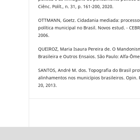
Ciênc. Polít., n. 31, p. 161-200, 2020.
OTTMANN, Goetz. Cidadania mediada: processo
política municipal no Brasil. Novos estud. - CEBR
2006.
QUEIROZ, Maria Isaura Pereira de. O Mandonismo
Brasileira e Outros Ensaios. São Paulo: Alfa-Ôme
SANTOS, André M. dos. Topografia do Brasil pro
alinhamentos nos municípios brasileiros. Opin. Pub
20, 2013.