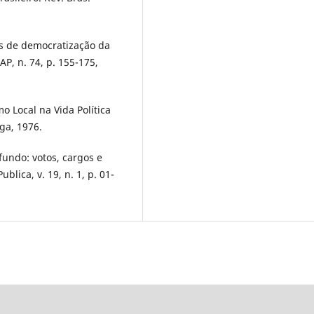
s de democratização da
AP, n. 74, p. 155-175,
 Local na Vida Política
ga, 1976.
fundo: votos, cargos e
lica, v. 19, n. 1, p. 01-