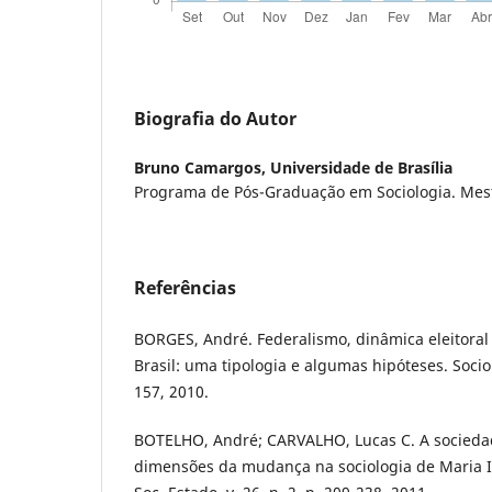
Biografia do Autor
Bruno Camargos,
Universidade de Brasília
Programa de Pós-Graduação em Sociologia. Mest
Referências
BORGES, André. Federalismo, dinâmica eleitoral 
Brasil: uma tipologia e algumas hipóteses. Sociolo
157, 2010.
BOTELHO, André; CARVALHO, Lucas C. A socied
dimensões da mudança na sociologia de Maria I