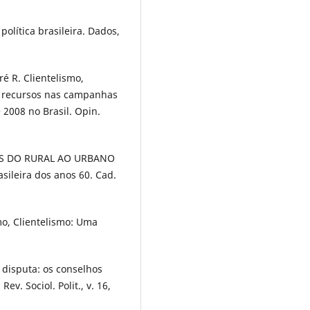
lítica brasileira. Dados,
é R. Clientelismo,
de recursos nas campanhas
 2008 no Brasil. Opin.
ENS DO RURAL AO URBANO
sileira dos anos 60. Cad.
o, Clientelismo: Uma
disputa: os conselhos
v. Sociol. Polit., v. 16,