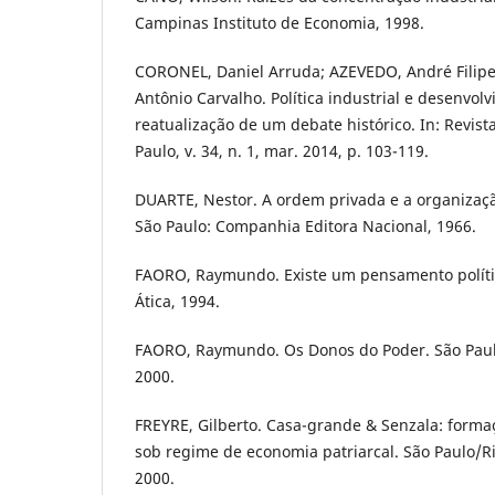
Campinas Instituto de Economia, 1998.
CORONEL, Daniel Arruda; AZEVEDO, André Filip
Antônio Carvalho. Política industrial e desenvo
reatualização de um debate histórico. In: Revist
Paulo, v. 34, n. 1, mar. 2014, p. 103-119.
DUARTE, Nestor. A ordem privada e a organização
São Paulo: Companhia Editora Nacional, 1966.
FAORO, Raymundo. Existe um pensamento político
Ática, 1994.
FAORO, Raymundo. Os Donos do Poder. São Paulo
2000.
FREYRE, Gilberto. Casa-grande & Senzala: formaç
sob regime de economia patriarcal. São Paulo/Ri
2000.