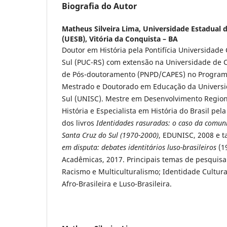
Biografia do Autor
Matheus Silveira Lima,
Universidade Estadual 
(UESB), Vitória da Conquista – BA
Doutor em História pela Pontifícia Universidade
Sul (PUC-RS) com extensão na Universidade de C
de Pós-doutoramento (PNPD/CAPES) no Program
Mestrado e Doutorado em Educação da Universi
Sul (UNISC). Mestre em Desenvolvimento Region
História e Especialista em História do Brasil pel
dos livros
Identidades rasuradas: o caso da comun
Santa Cruz do Sul (1970-2000)
, EDUNISC, 2008 e
em disputa: debates identitários luso-brasileiros
(1
Acadêmicas, 2017. Principais temas de pesquisa
Racismo e Multiculturalismo; Identidade Cultural
Afro-Brasileira e Luso-Brasileira.