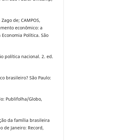
e Zago de; CAMPOS,
lvimento econômico: a
a Economia Política. São
 política nacional. 2. ed.
 brasileiro? São Paulo:
: Publifolha/Globo,
ão da família brasileira
o de Janeiro: Record,