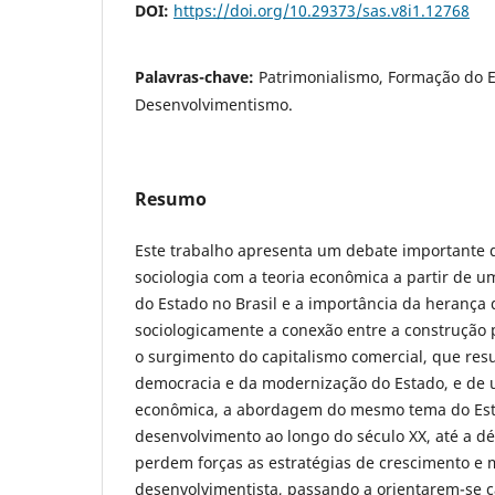
DOI:
https://doi.org/10.29373/sas.v8i1.12768
Palavras-chave:
Patrimonialismo, Formação do E
Desenvolvimentismo.
Resumo
Este trabalho apresenta um debate importante q
sociologia com a teoria econômica a partir de 
do Estado no Brasil e a importância da herança 
sociologicamente a conexão entre a construção po
o surgimento do capitalismo comercial, que re
democracia e da modernização do Estado, e de 
econômica, a abordagem do mesmo tema do Est
desenvolvimento ao longo do século XX, até a 
perdem forças as estratégias de crescimento e 
desenvolvimentista, passando a orientarem-se 