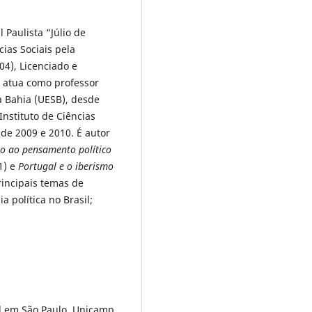
 Paulista “Júlio de
ias Sociais pela
04), Licenciado e
, atua como professor
a Bahia (UESB), desde
Instituto de Ciências
 de 2009 e 2010. É autor
o ao pensamento político
1) e
Portugal e o iberismo
rincipais temas de
a política no Brasil;
l em São Paulo. Unicamp,