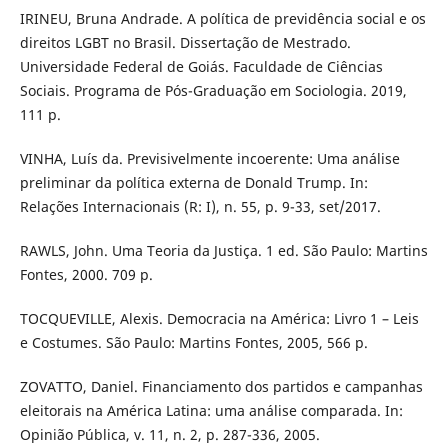
IRINEU, Bruna Andrade. A política de previdência social e os
direitos LGBT no Brasil. Dissertação de Mestrado.
Universidade Federal de Goiás. Faculdade de Ciências
Sociais. Programa de Pós-Graduação em Sociologia. 2019,
111 p.
VINHA, Luís da. Previsivelmente incoerente: Uma análise
preliminar da política externa de Donald Trump. In:
Relações Internacionais (R: I), n. 55, p. 9-33, set/2017.
RAWLS, John. Uma Teoria da Justiça. 1 ed. São Paulo: Martins
Fontes, 2000. 709 p.
TOCQUEVILLE, Alexis. Democracia na América: Livro 1 – Leis
e Costumes. São Paulo: Martins Fontes, 2005, 566 p.
ZOVATTO, Daniel. Financiamento dos partidos e campanhas
eleitorais na América Latina: uma análise comparada. In:
Opinião Pública, v. 11, n. 2, p. 287-336, 2005.