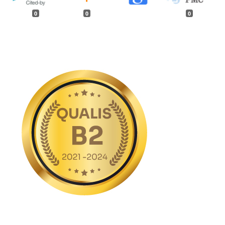
0
0
0