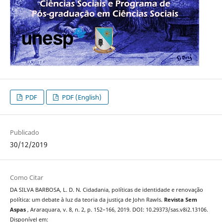
PDF
PDF (English)
Publicado
30/12/2019
Como Citar
DA SILVA BARBOSA, L. D. N. Cidadania, políticas de identidade e renovação
política: um debate à luz da teoria da justiça de John Rawls.
Revista Sem
Aspas
, Araraquara, v. 8, n. 2, p. 152–166, 2019. DOI: 10.29373/sas.v8i2.13106.
Disponível em: