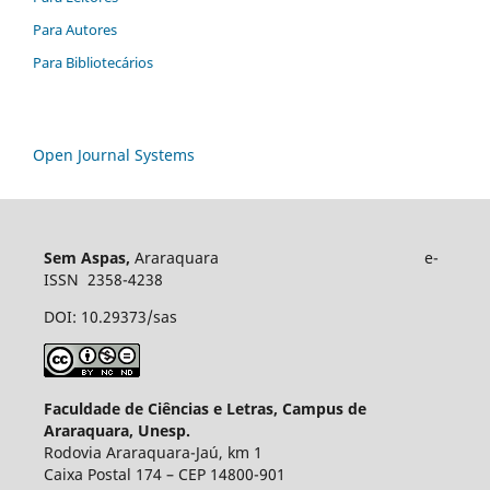
Para Autores
Para Bibliotecários
Open Journal Systems
Sem Aspas,
Araraquara e-
ISSN 2358-4238
DOI: 10.29373/sas
Faculdade de Ciências e Letras, Campus de
Araraquara, Unesp.
Rodovia Araraquara-Jaú, km 1
Caixa Postal 174 – CEP 14800-901