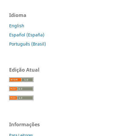
Idioma
English
Español (España)
Português (Brasil)
Edição Atual
Informações
Para Leitores