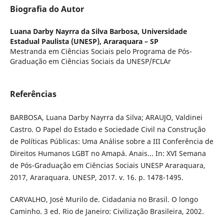
Biografia do Autor
Luana Darby Nayrra da Silva Barbosa,
Universidade
Estadual Paulista (UNESP), Araraquara – SP
Mestranda em Ciências Sociais pelo Programa de Pós-
Graduação em Ciências Sociais da UNESP/FCLAr
Referências
BARBOSA, Luana Darby Nayrra da Silva; ARAUJO, Valdinei
Castro. O Papel do Estado e Sociedade Civil na Construção
de Políticas Públicas: Uma Análise sobre a III Conferência de
Direitos Humanos LGBT no Amapá. Anais... In: XVI Semana
de Pós-Graduação em Ciências Sociais UNESP Araraquara,
2017, Araraquara. UNESP, 2017. v. 16. p. 1478-1495.
CARVALHO, José Murilo de. Cidadania no Brasil. O longo
Caminho. 3 ed. Rio de Janeiro: Civilização Brasileira, 2002.