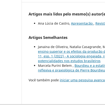
Artigos mais lidos pelo mesmo(s) autor(e
Ana Lúcia de Castro,
Apresentação
,
Revist
Artigos Semelhantes
Janaina de Oliveira, Natalia Casagrande, 
ensino superior e os efeitos da produção
11, esp. 1 (2022) - A sociologia engajada, 
potencialidades nos estudos brasileiros
Marcela Purini Belem ,
Bourdieu e a estatí
reflexiva e praxiológica de Pierre Bourdie
Você também pode
iniciar uma pesquisa avança