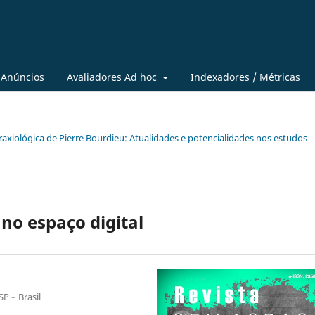
Anúncios
Avaliadores Ad hoc
Indexadores / Métricas
e praxiológica de Pierre Bourdieu: Atualidades e potencialidades nos estudos
no espaço digital
P – Brasil