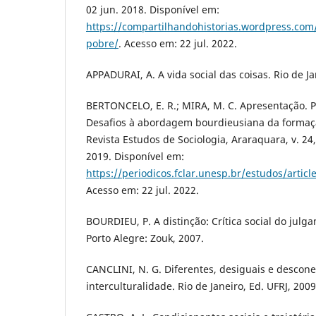
02 jun. 2018. Disponível em:
https://compartilhandohistorias.wordpress.com
pobre/
. Acesso em: 22 jul. 2022.
APPADURAI, A. A vida social das coisas. Rio de Ja
BERTONCELO, E. R.; MIRA, M. C. Apresentação. P
Desafios à abordagem bourdieusiana da formaçã
Revista Estudos de Sociologia, Araraquara, v. 24, 
2019. Disponível em:
https://periodicos.fclar.unesp.br/estudos/artic
Acesso em: 22 jul. 2022.
BOURDIEU, P. A distinção: Crítica social do julg
Porto Alegre: Zouk, 2007.
CANCLINI, N. G. Diferentes, desiguais e descon
interculturalidade. Rio de Janeiro, Ed. UFRJ, 2009