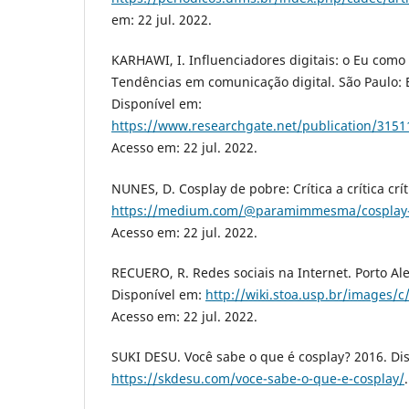
em: 22 jul. 2022.
KARHAWI, I. Influenciadores digitais: o Eu como
Tendências em comunicação digital. São Paulo: E
Disponível em:
https://www.researchgate.net/publication/3151
Acesso em: 22 jul. 2022.
NUNES, D. Cosplay de pobre: Crítica a crítica crí
https://medium.com/@paramimmesma/cosplay-
Acesso em: 22 jul. 2022.
RECUERO, R. Redes sociais na Internet. Porto Ale
Disponível em:
http://wiki.stoa.usp.br/images/
Acesso em: 22 jul. 2022.
SUKI DESU. Você sabe o que é cosplay? 2016. Di
https://skdesu.com/voce-sabe-o-que-e-cosplay/