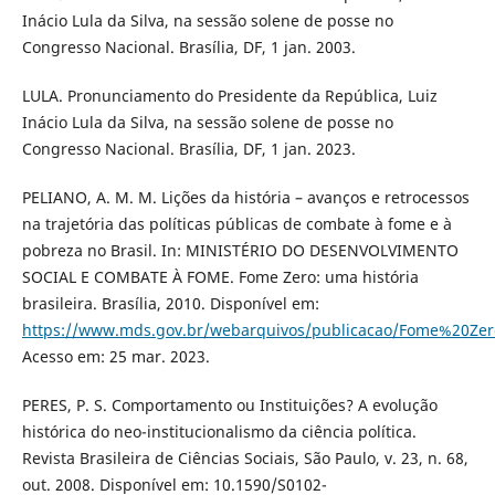
Inácio Lula da Silva, na sessão solene de posse no
Congresso Nacional. Brasília, DF, 1 jan. 2003.
LULA. Pronunciamento do Presidente da República, Luiz
Inácio Lula da Silva, na sessão solene de posse no
Congresso Nacional. Brasília, DF, 1 jan. 2023.
PELIANO, A. M. M. Lições da história – avanços e retrocessos
na trajetória das políticas públicas de combate à fome e à
pobreza no Brasil. In: MINISTÉRIO DO DESENVOLVIMENTO
SOCIAL E COMBATE À FOME. Fome Zero: uma história
brasileira. Brasília, 2010. Disponível em:
https://www.mds.gov.br/webarquivos/publicacao/Fome%20Zer
Acesso em: 25 mar. 2023.
PERES, P. S. Comportamento ou Instituições? A evolução
histórica do neo-institucionalismo da ciência política.
Revista Brasileira de Ciências Sociais, São Paulo, v. 23, n. 68,
out. 2008. Disponível em: 10.1590/S0102-