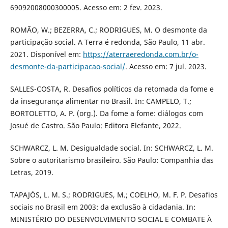
69092008000300005. Acesso em: 2 fev. 2023.
ROMÃO, W.; BEZERRA, C.; RODRIGUES, M. O desmonte da
participação social. A Terra é redonda, São Paulo, 11 abr.
2021. Disponível em:
https://aterraeredonda.com.br/o-
desmonte-da-participacao-social/
. Acesso em: 7 jul. 2023.
SALLES-COSTA, R. Desafios políticos da retomada da fome e
da insegurança alimentar no Brasil. In: CAMPELO, T.;
BORTOLETTO, A. P. (org.). Da fome a fome: diálogos com
Josué de Castro. São Paulo: Editora Elefante, 2022.
SCHWARCZ, L. M. Desigualdade social. In: SCHWARCZ, L. M.
Sobre o autoritarismo brasileiro. São Paulo: Companhia das
Letras, 2019.
TAPAJÓS, L. M. S.; RODRIGUES, M.; COELHO, M. F. P. Desafios
sociais no Brasil em 2003: da exclusão à cidadania. In:
MINISTÉRIO DO DESENVOLVIMENTO SOCIAL E COMBATE À