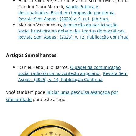
Heloísa Falquete, Franklin Erasmo Botelho Mora, Carla
Gandini Giani Martelli,
Saúde Pública e
desigualdades: Brasil em tempos de pandemia
,
Revista Sem Aspas : (2020) v. 9, n.1, jan./jun.
Mariana Vasconcelos,
A inserção da participação
social brasileira no debate das teorias democráticas
,
Revista Sem Aspas : (2023), v. 12, Publicação Contínua
Artigos Semelhantes
Daniel Hebo Júlio Barros,
O papel da comunicação
social radiofônica no contexto angolano
,
Revista Sem
Aspas : (2025), v. 14, Publicação Contínua
Você também pode
iniciar uma pesquisa avançada por
similaridade
para este artigo.