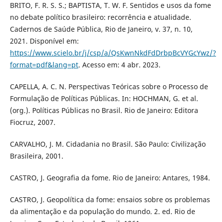
BRITO, F. R. S. S.; BAPTISTA, T. W. F. Sentidos e usos da fome
no debate político brasileiro: recorrência e atualidade.
Cadernos de Saúde Pública, Rio de Janeiro, v. 37, n. 10,
2021. Disponível em:
https://www.scielo.br/j/csp/a/QsKwnNkdFdDrbpBcVYGcYwz/?
format=pdf&lang=pt
. Acesso em: 4 abr. 2023.
CAPELLA, A. C. N. Perspectivas Teóricas sobre o Processo de
Formulação de Políticas Públicas. In: HOCHMAN, G. et al.
(org.). Políticas Públicas no Brasil. Rio de Janeiro: Editora
Fiocruz, 2007.
CARVALHO, J. M. Cidadania no Brasil. São Paulo: Civilização
Brasileira, 2001.
CASTRO, J. Geografia da fome. Rio de Janeiro: Antares, 1984.
CASTRO, J. Geopolítica da fome: ensaios sobre os problemas
da alimentação e da população do mundo. 2. ed. Rio de