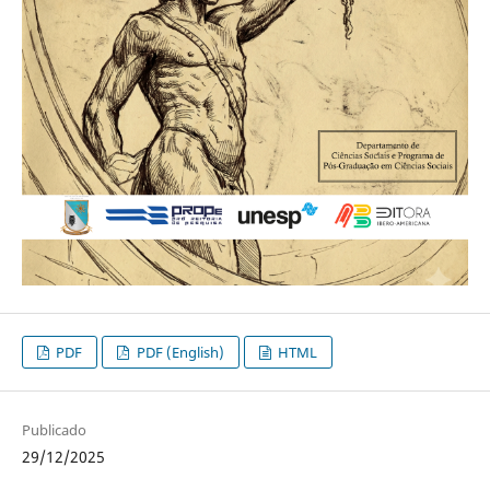
PDF
PDF (English)
HTML
Publicado
29/12/2025