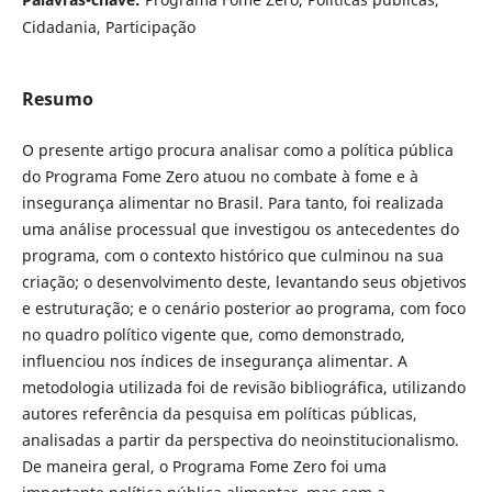
Cidadania, Participação
Resumo
O presente artigo procura analisar como a política pública
do Programa Fome Zero atuou no combate à fome e à
insegurança alimentar no Brasil. Para tanto, foi realizada
uma análise processual que investigou os antecedentes do
programa, com o contexto histórico que culminou na sua
criação; o desenvolvimento deste, levantando seus objetivos
e estruturação; e o cenário posterior ao programa, com foco
no quadro político vigente que, como demonstrado,
influenciou nos índices de insegurança alimentar. A
metodologia utilizada foi de revisão bibliográfica, utilizando
autores referência da pesquisa em políticas públicas,
analisadas a partir da perspectiva do neoinstitucionalismo.
De maneira geral, o Programa Fome Zero foi uma