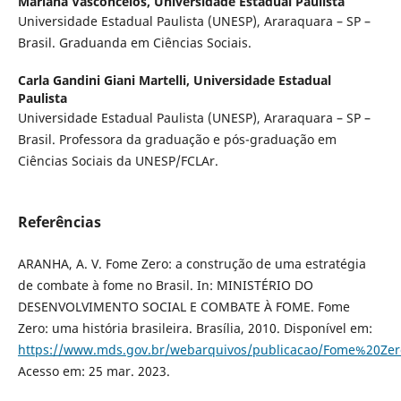
Mariana Vasconcelos,
Universidade Estadual Paulista
Universidade Estadual Paulista (UNESP), Araraquara – SP –
Brasil. Graduanda em Ciências Sociais.
Carla Gandini Giani Martelli,
Universidade Estadual
Paulista
Universidade Estadual Paulista (UNESP), Araraquara – SP –
Brasil. Professora da graduação e pós-graduação em
Ciências Sociais da UNESP/FCLAr.
Referências
ARANHA, A. V. Fome Zero: a construção de uma estratégia
de combate à fome no Brasil. In: MINISTÉRIO DO
DESENVOLVIMENTO SOCIAL E COMBATE À FOME. Fome
Zero: uma história brasileira. Brasília, 2010. Disponível em:
https://www.mds.gov.br/webarquivos/publicacao/Fome%20Zer
Acesso em: 25 mar. 2023.