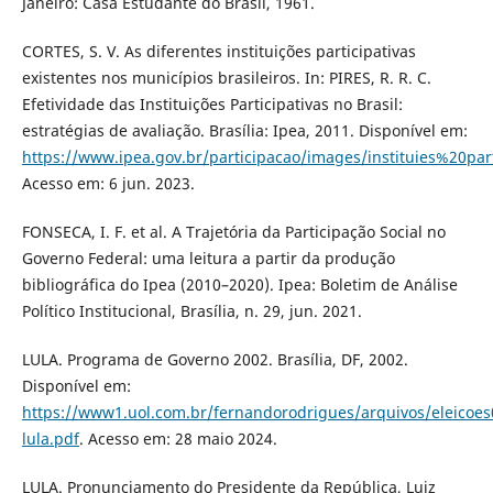
Janeiro: Casa Estudante do Brasil, 1961.
CORTES, S. V. As diferentes instituições participativas
existentes nos municípios brasileiros. In: PIRES, R. R. C.
Efetividade das Instituições Participativas no Brasil:
estratégias de avaliação. Brasília: Ipea, 2011. Disponível em:
https://www.ipea.gov.br/participacao/images/instituies%20p
Acesso em: 6 jun. 2023.
FONSECA, I. F. et al. A Trajetória da Participação Social no
Governo Federal: uma leitura a partir da produção
bibliográfica do Ipea (2010–2020). Ipea: Boletim de Análise
Político Institucional, Brasília, n. 29, jun. 2021.
LULA. Programa de Governo 2002. Brasília, DF, 2002.
Disponível em:
https://www1.uol.com.br/fernandorodrigues/arquivos/eleicoe
lula.pdf
. Acesso em: 28 maio 2024.
LULA. Pronunciamento do Presidente da República, Luiz