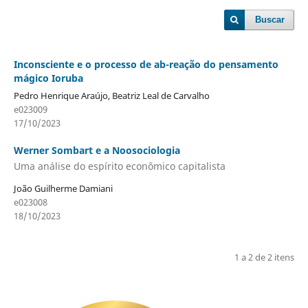
Buscar
Inconsciente e o processo de ab-reação do pensamento
mágico Ioruba
Pedro Henrique Araújo, Beatriz Leal de Carvalho
e023009
17/10/2023
Werner Sombart e a Noosociologia
Uma análise do espírito econômico capitalista
João Guilherme Damiani
e023008
18/10/2023
1 a 2 de 2 itens