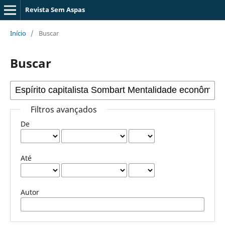
Revista Sem Aspas
Início
/
Buscar
Buscar
Filtros avançados
De
Até
Autor