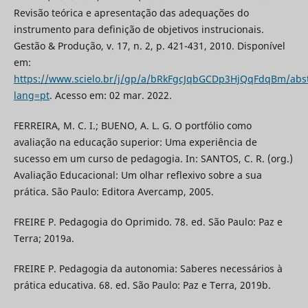
Revisão teórica e apresentação das adequações do
instrumento para definição de objetivos instrucionais.
Gestão & Produção, v. 17, n. 2, p. 421-431, 2010. Disponível
em:
https://www.scielo.br/j/gp/a/bRkFgcJqbGCDp3HjQqFdqBm/abst
lang=pt
. Acesso em: 02 mar. 2022.
FERREIRA, M. C. I.; BUENO, A. L. G. O portfólio como
avaliação na educação superior: Uma experiência de
sucesso em um curso de pedagogia. In: SANTOS, C. R. (org.)
Avaliação Educacional: Um olhar reflexivo sobre a sua
prática. São Paulo: Editora Avercamp, 2005.
FREIRE P. Pedagogia do Oprimido. 78. ed. São Paulo: Paz e
Terra; 2019a.
FREIRE P. Pedagogia da autonomia: Saberes necessários à
prática educativa. 68. ed. São Paulo: Paz e Terra, 2019b.