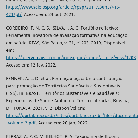
https://www.scielosp.org/article/rpsp/2011.v30n5/415-
421/pt/
. Acesso em: 23 out. 2021.
CORDEIRO; F. N. C. S.; SILVA, J. A. C. Portfólio reflexivo:
Ferramenta inovadora de avaliação formativa na educação
em saúde. REAS, São Paulo, v. 31, e1203, 2019. Disponível
em:
https://acervomais.com.br/index.php/saude/article/view/1203
.
Acesso em: 12 fev. 2022.
FENNER, A. L. D. et al. Formação-ação: Uma contribuição
para promoção de Territórios Saudáveis e Sustentáveis
(TSS). In: BRASIL. Territórios Sustentáveis e Saudáveis:
Experiências de Saúde Ambiental Territorializadas. Brasília,
DF: FUNASA, 2021. v. 2. Disponível em:
https://portal.fiocruz.br/sites/portal.fiocruz.br/files/documento
_volume_2.pdf
. Acesso em: 20 jan. 2022.
FERRAZ, A. P. C. M; BELHOT, R. V. Taxonomia de Bloom: