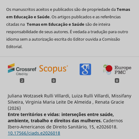
Os manuscritos aceitos e publicados são de propriedade da
Temas
em Educação e Saúde
. Os artigos publicados e as referências
citadas na
Temas em Educação e Saúde
são de inteira
responsabilidade de seus autores. É vedada a tradução para outro
idioma sem a autorização escrita do Editor ouvida a Comissão
Editorial.
2
0
0
Juliana Wotzasek Rulli Villardi, Luiza Rulli Villardi, Missifany
Silveira, Virginia Maria Leite De Almeida , Renata Gracie
(2026)
Entre territórios e vidas: interseções entre saúde,
ambiente, trabalho e direitos das mulheres.
Cadernos
Ibero-Americanos de Direito Sanitário,
15
,
e2026018.
10.17566/ciads.e2026018