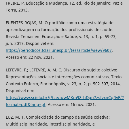
FREIRE, P. Educação e Mudança. 12. ed. Rio de Janeiro: Paz e
Terra, 2013.
FUENTES-ROJAS, M. O portfólio como uma estratégia de
aprendizagem na formação dos profissionais de saúde.
Revista Temas em Educação e Saúde, v. 13, n. 1, p. 59-73,
jun. 2017. Disponível em:
https://periodicos.fclar.unesp.br/tes/article/view/9607
.
Acesso em: 22 nov. 2021.
LEFÈVRE, F.; LEFÈVRE, A. M. C. Discurso do sujeito coletivo:
Representações sociais e intervenções comunicativas. Texto
Contexto Enferm, Florianópolis, v. 23, n. 2, p. 502-507, 2014.
Disponível em:
https://www.scielo.br/j/tce/a/wMKm98rhDgn7zsfvxnCqRvF/?
format=pdf&lang=pt
. Acesso em: 16 nov. 2021.
LUZ, M. T. Complexidade do campo da saúde coletiva:
Multidisciplinaridade, interdisciplinaridade, e