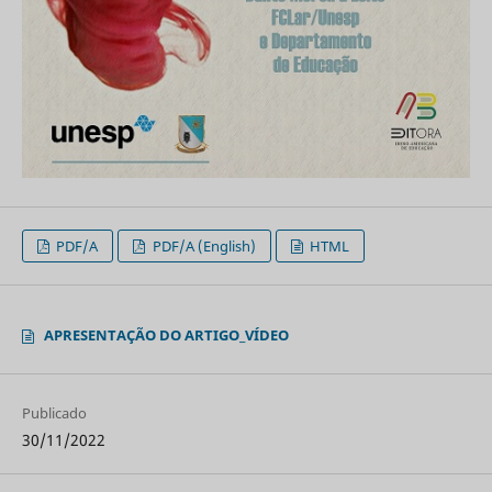
PDF/A
PDF/A (English)
HTML
APRESENTAÇÃO DO ARTIGO_VÍDEO
Publicado
30/11/2022