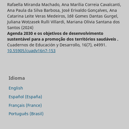
Rafaella Miranda Machado, Ana Marília Correia Cavalcanti,
Ana Paula da Silva Barbosa, José Erivaldo Gonçalves, Ana
Catarina Leite Veras Medeiros, Idê Gomes Dantas Gurgel,
Juliana Wotzasek Rulli Villardi, Mariana Olívia Santana dos
Santos (2024)
Agenda 2030 e os objetivos de desenvolvimento
sustentável para a promoção dos territórios saudáveis .
Cuadernos de Educación y Desarrollo,
16
(7),
e4991.
10.55905/cuadv16n7-153
Idioma
English
Español (España)
Français (France)
Português (Brasil)