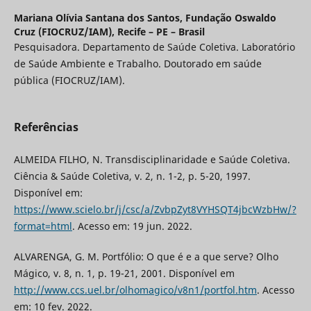
Mariana Olívia Santana dos Santos,
Fundação Oswaldo
Cruz (FIOCRUZ/IAM), Recife – PE – Brasil
Pesquisadora. Departamento de Saúde Coletiva. Laboratório
de Saúde Ambiente e Trabalho. Doutorado em saúde
pública (FIOCRUZ/IAM).
Referências
ALMEIDA FILHO, N. Transdisciplinaridade e Saúde Coletiva.
Ciência & Saúde Coletiva, v. 2, n. 1-2, p. 5-20, 1997.
Disponível em:
https://www.scielo.br/j/csc/a/ZvbpZyt8VYHSQT4jbcWzbHw/?
format=html
. Acesso em: 19 jun. 2022.
ALVARENGA, G. M. Portfólio: O que é e a que serve? Olho
Mágico, v. 8, n. 1, p. 19-21, 2001. Disponível em
http://www.ccs.uel.br/olhomagico/v8n1/portfol.htm
. Acesso
em: 10 fev. 2022.