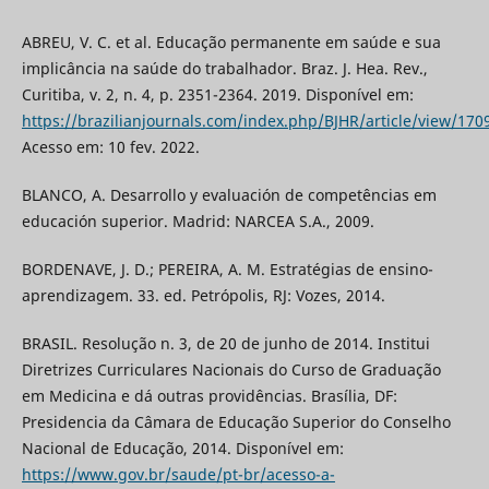
ABREU, V. C. et al. Educação permanente em saúde e sua
implicância na saúde do trabalhador. Braz. J. Hea. Rev.,
Curitiba, v. 2, n. 4, p. 2351-2364. 2019. Disponível em:
https://brazilianjournals.com/index.php/BJHR/article/view/170
Acesso em: 10 fev. 2022.
BLANCO, A. Desarrollo y evaluación de competências em
educación superior. Madrid: NARCEA S.A., 2009.
BORDENAVE, J. D.; PEREIRA, A. M. Estratégias de ensino-
aprendizagem. 33. ed. Petrópolis, RJ: Vozes, 2014.
BRASIL. Resolução n. 3, de 20 de junho de 2014. Institui
Diretrizes Curriculares Nacionais do Curso de Graduação
em Medicina e dá outras providências. Brasília, DF:
Presidencia da Câmara de Educação Superior do Conselho
Nacional de Educação, 2014. Disponível em:
https://www.gov.br/saude/pt-br/acesso-a-