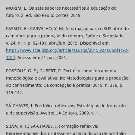
MORIM, E. Os sete saberes necessários à educação do
futuro. 2. ed. São Paulo: Cortez, 2018.
PASSOS, E.; CARVALHO, Y. M. A formação para o SUS abrindo
caminhos para a produção do comum. Saúde e Sociedade,
v. 24, n. 1, p. 92-101, abr./jun. 2015. Disponível em:
https://www.scielosp.org/article/sausoc/2015.v24suppl1/92-
101/
. Acesso em: 21 out. 2021.
POSSOLLI, G. E.; GUBERT, R. Portfólio como ferramenta
metodológica e avaliativa. In: Metodologias para a produção
do conhecimento: Da concepção à prática. 2015. n. 376, p.
119-142.
SÁ-CHAVES, I. Portfólios reflexivos: Estratégias de formação
e de supervisão. Aveiro: UA Editora, 2009. v. 1.
SILVA, R. F.; SÁ-CHAVES, I. Formação reflexiva:
Representações dos professores acerca do uso de portfólio