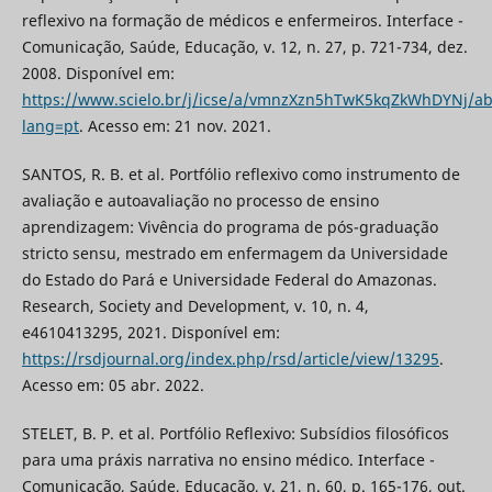
reflexivo na formação de médicos e enfermeiros. Interface -
Comunicação, Saúde, Educação, v. 12, n. 27, p. 721-734, dez.
2008. Disponível em:
https://www.scielo.br/j/icse/a/vmnzXzn5hTwK5kqZkWhDYNj/ab
lang=pt
. Acesso em: 21 nov. 2021.
SANTOS, R. B. et al. Portfólio reflexivo como instrumento de
avaliação e autoavaliação no processo de ensino
aprendizagem: Vivência do programa de pós-graduação
stricto sensu, mestrado em enfermagem da Universidade
do Estado do Pará e Universidade Federal do Amazonas.
Research, Society and Development, v. 10, n. 4,
e4610413295, 2021. Disponível em:
https://rsdjournal.org/index.php/rsd/article/view/13295
.
Acesso em: 05 abr. 2022.
STELET, B. P. et al. Portfólio Reflexivo: Subsídios filosóficos
para uma práxis narrativa no ensino médico. Interface -
Comunicação, Saúde, Educação, v. 21, n. 60, p. 165-176, out.