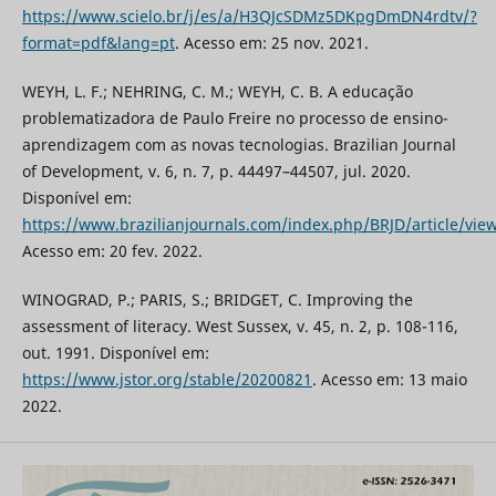
https://www.scielo.br/j/es/a/H3QJcSDMz5DKpgDmDN4rdtv/?
format=pdf&lang=pt
. Acesso em: 25 nov. 2021.
WEYH, L. F.; NEHRING, C. M.; WEYH, C. B. A educação
problematizadora de Paulo Freire no processo de ensino-
aprendizagem com as novas tecnologias. Brazilian Journal
of Development, v. 6, n. 7, p. 44497–44507, jul. 2020.
Disponível em:
https://www.brazilianjournals.com/index.php/BRJD/article/vie
Acesso em: 20 fev. 2022.
WINOGRAD, P.; PARIS, S.; BRIDGET, C. Improving the
assessment of literacy. West Sussex, v. 45, n. 2, p. 108-116,
out. 1991. Disponível em:
https://www.jstor.org/stable/20200821
. Acesso em: 13 maio
2022.