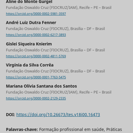
Aline do Monte Gurgel
Fundação Oswaldo Cruz (FIOCRUZ/IAM), Recife – PE – Brasil
https://orcid.org/0000-0002-5981-3597
André Luiz Dutra Fenner
Fundação Oswaldo Cruz (FIOCRUZ), Brasília – DF – Brasil
https://orcid.org/0000-0002-6217-3893
Gislei Siqueira Knierim
Fundação Oswaldo Cruz (FIOCRUZ), Brasília – DF – Brasil
https://orcid.org/0000-0002-4811-5769
Virgínia da Silva Corrêa
Fundação Oswaldo Cruz (FIOCRUZ), Brasília – DF – Brasil
https://orcid.org/0000-0001-7763-5475
Mariana Olívia Santana dos Santos
Fundação Oswaldo Cruz (FIOCRUZ/IAM), Recife – PE – Brasil
https://orcid.org/0000-0002-2129-2335
DOI:
https://doi.org/10.26673/tes.v18i00.16473
Palavras-chave:
Formação profissional em saúde, Práticas