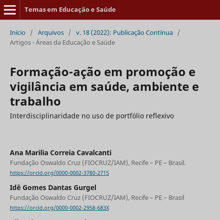
Temas em Educação e Saúde
Início
/
Arquivos
/
v. 18 (2022): Publicação Contínua
/
Artigos - Áreas da Educação e Saúde
Formação-ação em promoção e
vigilância em saúde, ambiente e
trabalho
Interdisciplinaridade no uso de portfólio reflexivo
Ana Marilia Correia Cavalcanti
Fundação Oswaldo Cruz (FIOCRUZ/IAM), Recife – PE – Brasil.
https://orcid.org/0000-0002-3780-2715
Idê Gomes Dantas Gurgel
Fundação Oswaldo Cruz (FIOCRUZ/IAM), Recife – PE – Brasil
https://orcid.org/0000-0002-2958-683X