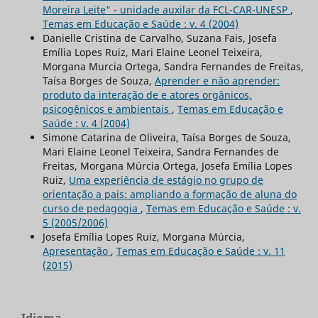
Moreira Leite" - unidade auxilar da FCL-CAR-UNESP
,
Temas em Educação e Saúde : v. 4 (2004)
Danielle Cristina de Carvalho, Suzana Fais, Josefa
Emília Lopes Ruiz, Mari Elaine Leonel Teixeira,
Morgana Murcia Ortega, Sandra Fernandes de Freitas,
Taísa Borges de Souza,
Aprender e não aprender:
produto da interação de e atores orgânicos,
psicogênicos e ambientais
,
Temas em Educação e
Saúde : v. 4 (2004)
Simone Catarina de Oliveira, Taísa Borges de Souza,
Mari Elaine Leonel Teixeira, Sandra Fernandes de
Freitas, Morgana Múrcia Ortega, Josefa Emília Lopes
Ruiz,
Uma experiência de estágio no grupo de
orientação a pais: ampliando a formação de aluna do
curso de pedagogia
,
Temas em Educação e Saúde : v.
5 (2005/2006)
Josefa Emília Lopes Ruiz, Morgana Múrcia,
Apresentação
,
Temas em Educação e Saúde : v. 11
(2015)
Idioma