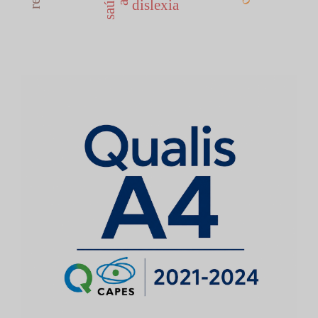
dislexia