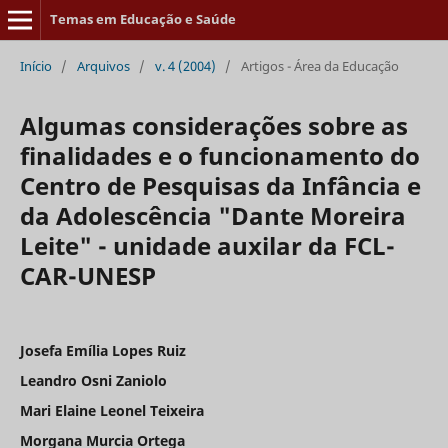
Temas em Educação e Saúde
Início
/
Arquivos
/
v. 4 (2004)
/
Artigos - Área da Educação
Algumas considerações sobre as
finalidades e o funcionamento do
Centro de Pesquisas da Infância e
da Adolescência "Dante Moreira
Leite" - unidade auxilar da FCL-
CAR-UNESP
Josefa Emília Lopes Ruiz
Leandro Osni Zaniolo
Mari Elaine Leonel Teixeira
Morgana Murcia Ortega