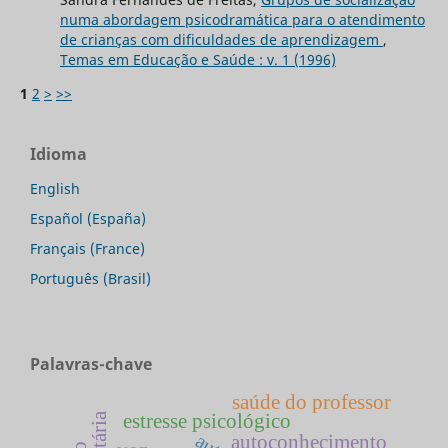
numa abordagem psicodramática para o atendimento
de crianças com dificuldades de aprendizagem
,
Temas em Educação e Saúde : v. 1 (1996)
1
2
>
>>
Idioma
English
Español (España)
Français (France)
Português (Brasil)
Palavras-chave
saúde do professor
estresse psicológico
autoconhecimento