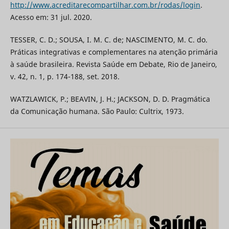
http://www.acreditarecompartilhar.com.br/rodas/login
.
Acesso em: 31 jul. 2020.
TESSER, C. D.; SOUSA, I. M. C. de; NASCIMENTO, M. C. do.
Práticas integrativas e complementares na atenção primária
à saúde brasileira. Revista Saúde em Debate, Rio de Janeiro,
v. 42, n. 1, p. 174-188, set. 2018.
WATZLAWICK, P.; BEAVIN, J. H.; JACKSON, D. D. Pragmática
da Comunicação humana. São Paulo: Cultrix, 1973.