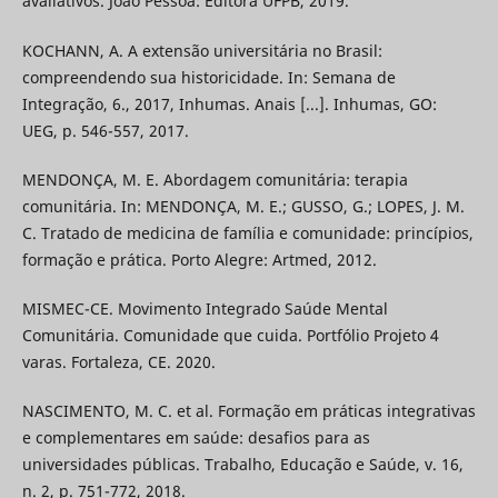
avaliativos. João Pessoa: Editora UFPB, 2019.
KOCHANN, A. A extensão universitária no Brasil:
compreendendo sua historicidade. In: Semana de
Integração, 6., 2017, Inhumas. Anais [...]. Inhumas, GO:
UEG, p. 546-557, 2017.
MENDONÇA, M. E. Abordagem comunitária: terapia
comunitária. In: MENDONÇA, M. E.; GUSSO, G.; LOPES, J. M.
C. Tratado de medicina de família e comunidade: princípios,
formação e prática. Porto Alegre: Artmed, 2012.
MISMEC-CE. Movimento Integrado Saúde Mental
Comunitária. Comunidade que cuida. Portfólio Projeto 4
varas. Fortaleza, CE. 2020.
NASCIMENTO, M. C. et al. Formação em práticas integrativas
e complementares em saúde: desafios para as
universidades públicas. Trabalho, Educação e Saúde, v. 16,
n. 2, p. 751-772, 2018.