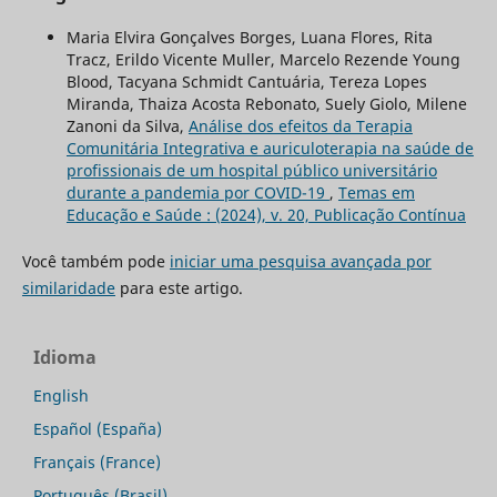
Maria Elvira Gonçalves Borges, Luana Flores, Rita
Tracz, Erildo Vicente Muller, Marcelo Rezende Young
Blood, Tacyana Schmidt Cantuária, Tereza Lopes
Miranda, Thaiza Acosta Rebonato, Suely Giolo, Milene
Zanoni da Silva,
Análise dos efeitos da Terapia
Comunitária Integrativa e auriculoterapia na saúde de
profissionais de um hospital público universitário
durante a pandemia por COVID-19
,
Temas em
Educação e Saúde : (2024), v. 20, Publicação Contínua
Você também pode
iniciar uma pesquisa avançada por
similaridade
para este artigo.
Idioma
English
Español (España)
Français (France)
Português (Brasil)