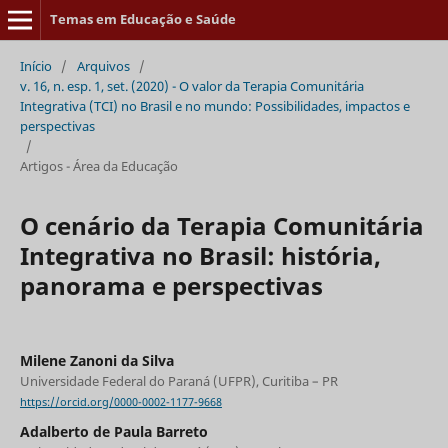
Temas em Educação e Saúde
Início
/
Arquivos
/
v. 16, n. esp. 1, set. (2020) - O valor da Terapia Comunitária
Integrativa (TCI) no Brasil e no mundo: Possibilidades, impactos e
perspectivas
/
Artigos - Área da Educação
O cenário da Terapia Comunitária
Integrativa no Brasil: história,
panorama e perspectivas
Milene Zanoni da Silva
Universidade Federal do Paraná (UFPR), Curitiba – PR
https://orcid.org/0000-0002-1177-9668
Adalberto de Paula Barreto