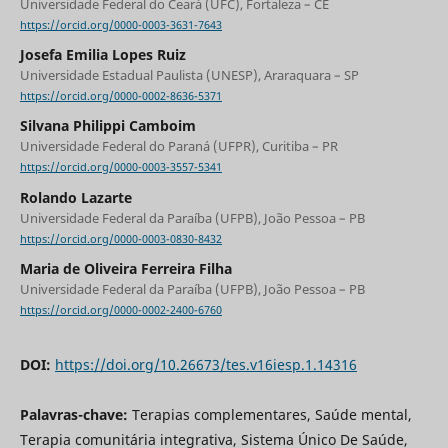
Universidade Federal do Ceará (UFC), Fortaleza – CE
https://orcid.org/0000-0003-3631-7643
Josefa Emilia Lopes Ruiz
Universidade Estadual Paulista (UNESP), Araraquara – SP
https://orcid.org/0000-0002-8636-5371
Silvana Philippi Camboim
Universidade Federal do Paraná (UFPR), Curitiba – PR
https://orcid.org/0000-0003-3557-5341
Rolando Lazarte
Universidade Federal da Paraíba (UFPB), João Pessoa – PB
https://orcid.org/0000-0003-0830-8432
Maria de Oliveira Ferreira Filha
Universidade Federal da Paraíba (UFPB), João Pessoa – PB
https://orcid.org/0000-0002-2400-6760
DOI:
https://doi.org/10.26673/tes.v16iesp.1.14316
Palavras-chave:
Terapias complementares, Saúde mental,
Terapia comunitária integrativa, Sistema Único De Saúde,