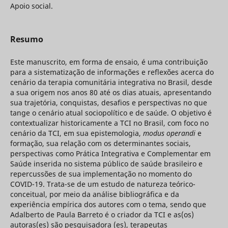
Apoio social.
Resumo
Este manuscrito, em forma de ensaio, é uma contribuição
para a sistematização de informações e reflexões acerca do
cenário da terapia comunitária integrativa no Brasil, desde
a sua origem nos anos 80 até os dias atuais, apresentando
sua trajetória, conquistas, desafios e perspectivas no que
tange o cenário atual sociopolítico e de saúde. O objetivo é
contextualizar historicamente a TCI no Brasil, com foco no
cenário da TCI, em sua epistemologia,
modus operandi
e
formação, sua relação com os determinantes sociais,
perspectivas como Prática Integrativa e Complementar em
Saúde inserida no sistema público de saúde brasileiro e
repercussões de sua implementação no momento do
COVID-19. Trata-se de um estudo de natureza teórico-
conceitual, por meio da análise bibliográfica e da
experiência empírica dos autores com o tema, sendo que
Adalberto de Paula Barreto é o criador da TCI e as(os)
autoras(es) são pesquisadora (es), terapeutas