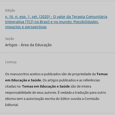
Edição
v. 16, n. esp. 1, set. (2020) - O valor da Terapia Comunitária
Integrativa (TCI) no Brasil e no mundo: Possibilidades,
impactos e perspectivas
Seção
Artigos - Área da Educação
Licença
Os manuscritos aceitos e publicados são de propriedade da
Temas
em Educação e Saúde
. Os artigos publicados e as referências
citadas na
Temas em Educação e Saúde
são de inteira
responsabilidade de seus autores. É vedada a tradução para outro
idioma sem a autorização escrita do Editor ouvida a Comissão
Editorial.