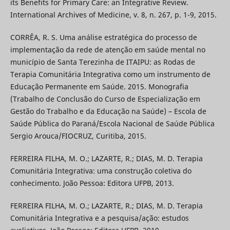
its Benefits for Primary Care: an Integrative Review.
International Archives of Medicine, v. 8, n. 267, p. 1-9, 2015.
CORRÊA, R. S. Uma análise estratégica do processo de
implementação da rede de atenção em saúde mental no
município de Santa Terezinha de ITAIPU: as Rodas de
Terapia Comunitária Integrativa como um instrumento de
Educação Permanente em Saúde. 2015. Monografia
(Trabalho de Conclusão do Curso de Especialização em
Gestão do Trabalho e da Educação na Saúde) – Escola de
Saúde Pública do Paraná/Escola Nacional de Saúde Pública
Sergio Arouca/FIOCRUZ, Curitiba, 2015.
FERREIRA FILHA, M. O.; LAZARTE, R.; DIAS, M. D. Terapia
Comunitária Integrativa: uma construção coletiva do
conhecimento. João Pessoa: Editora UFPB, 2013.
FERREIRA FILHA, M. O.; LAZARTE, R.; DIAS, M. D. Terapia
Comunitária Integrativa e a pesquisa/ação: estudos