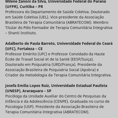
Milene Zanoni da Silva,
Universidade Federal do Paraná
(UFPR), Curitiba – PR
Professora do Departamento de Saúde Coletiva. Doutorado
em Saúde Coletiva (UEL). Vice-presidente da Associação
Brasileira de Terapia Comunitária (ABRATECOM). Membro
Titular do Pólo Formador de Terapia Comunitária Integrativa
– Shanti Instituto.
Adalberto de Paula Barreto,
Universidade Federal do Ceará
(UFC), Fortaleza – CE
Professor Emérito (UFC) e Professor Convidado da Haute
École de Travail Social et de la Santé (EESP/Suiça).
Doutorado em Psiquiatria (URD/França). Presidente da
Associação Brasileira de Psiquiatria Social (Apsbra) e
Criador da metodologia da Terapia Comunitária Integrativa.
Josefa Emilia Lopes Ruiz,
Universidade Estadual Paulista
(UNESP), Araraquara – SP
Psicóloga da Unidade Auxiliar do Centro de Pesquisas da
Infância e da Adolescência (CENPE). Graduada no curso de
Psicologia (USP). Presidente da Associação Brasileira de
Terapia Comunitária Integrativa (ABRATECOM).