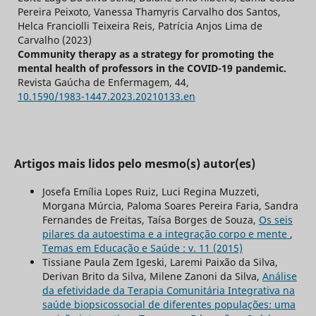
Pereira Peixoto, Vanessa Thamyris Carvalho dos Santos,
Helca Franciolli Teixeira Reis, Patrícia Anjos Lima de
Carvalho (2023)
Community therapy as a strategy for promoting the
mental health of professors in the COVID-19 pandemic.
Revista Gaúcha de Enfermagem,
44
,
10.1590/1983-1447.2023.20210133.en
Artigos mais lidos pelo mesmo(s) autor(es)
Josefa Emília Lopes Ruiz, Luci Regina Muzzeti,
Morgana Múrcia, Paloma Soares Pereira Faria, Sandra
Fernandes de Freitas, Taísa Borges de Souza,
Os seis
pilares da autoestima e a integração corpo e mente
,
Temas em Educação e Saúde : v. 11 (2015)
Tissiane Paula Zem Igeski, Laremi Paixão da Silva,
Derivan Brito da Silva, Milene Zanoni da Silva,
Análise
da efetividade da Terapia Comunitária Integrativa na
saúde biopsicossocial de diferentes populações: uma