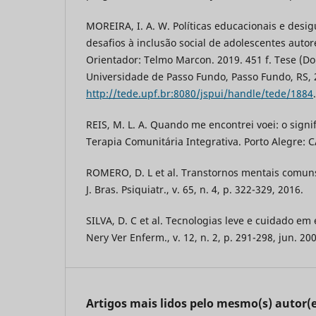
MOREIRA, I. A. W. Políticas educacionais e desig
desafios à inclusão social de adolescentes autore
Orientador: Telmo Marcon. 2019. 451 f. Tese (D
Universidade de Passo Fundo, Passo Fundo, RS, 
http://tede.upf.br:8080/jspui/handle/tede/1884
REIS, M. L. A. Quando me encontrei voei: o sign
Terapia Comunitária Integrativa. Porto Alegre: 
ROMERO, D. L et al. Transtornos mentais comun
J. Bras. Psiquiatr., v. 65, n. 4, p. 322-329, 2016.
SILVA, D. C et al. Tecnologias leve e cuidado e
Nery Ver Enferm., v. 12, n. 2, p. 291-298, jun. 20
Artigos mais lidos pelo mesmo(s) autor(e