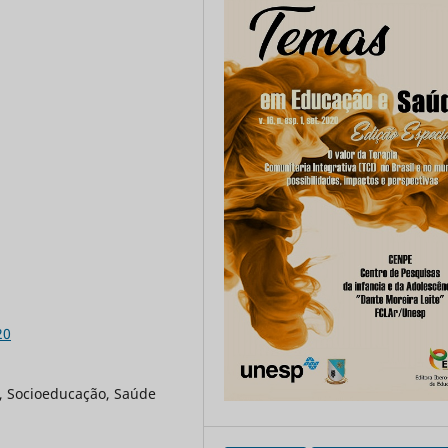
20
a, Socioeducação, Saúde