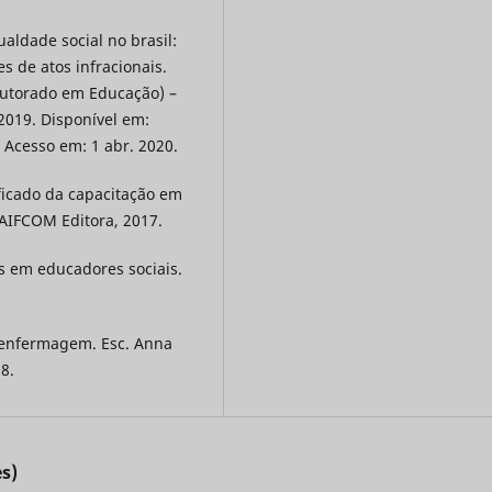
ualdade social no brasil:
s de atos infracionais.
outorado em Educação) –
2019. Disponível em:
. Acesso em: 1 abr. 2020.
ificado da capacitação em
CAIFCOM Editora, 2017.
s em educadores sociais.
m enfermagem. Esc. Anna
08.
s)