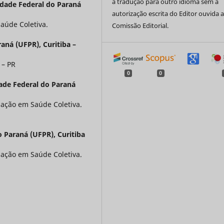
a tradução para outro idioma sem a
idade Federal do Paraná
autorização escrita do Editor ouvida 
úde Coletiva.
Comissão Editorial.
aná (UFPR), Curitiba –
 – PR
0
0
ade Federal do Paraná
ação em Saúde Coletiva.
 Paraná (UFPR), Curitiba
ação em Saúde Coletiva.