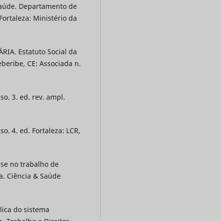
 Saúde. Departamento de
ortaleza: Ministério da
A. Estatuto Social da
eberibe, CE: Associada n.
o. 3. ed. rev. ampl.
o. 4. ed. Fortaleza: LCR,
sse no trabalho de
ra. Ciência & Saúde
lica do sistema