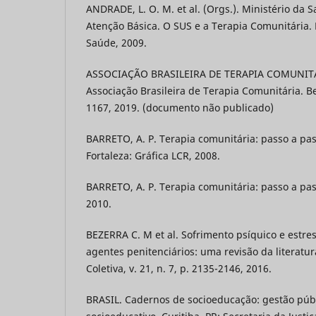
ANDRADE, L. O. M. et al. (Orgs.). Ministério da
Atenção Básica. O SUS e a Terapia Comunitária. F
Saúde, 2009.
ASSOCIAÇÃO BRASILEIRA DE TERAPIA COMUNITÁRI
Associação Brasileira de Terapia Comunitária. B
1167, 2019. (documento não publicado)
BARRETO, A. P. Terapia comunitária: passo a pass
Fortaleza: Gráfica LCR, 2008.
BARRETO, A. P. Terapia comunitária: passo a pass
2010.
BEZERRA C. M et al. Sofrimento psíquico e estre
agentes penitenciários: uma revisão da literatu
Coletiva, v. 21, n. 7, p. 2135-2146, 2016.
BRASIL. Cadernos de socioeducação: gestão púb