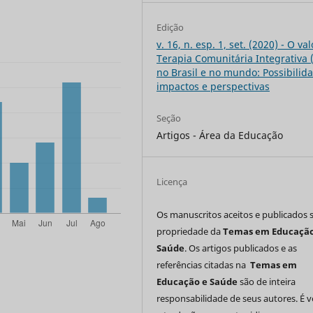
Edição
v. 16, n. esp. 1, set. (2020) - O va
Terapia Comunitária Integrativa 
no Brasil e no mundo: Possibilid
impactos e perspectivas
Seção
Artigos - Área da Educação
Licença
Os manuscritos aceitos e publicados 
propriedade da
Temas em Educação
Saúde
. Os artigos publicados e as
referências citadas na
Temas em
Educação e Saúde
são de inteira
responsabilidade de seus autores. É 