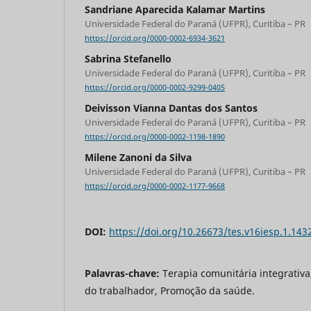
Sandriane Aparecida Kalamar Martins
Universidade Federal do Paraná (UFPR), Curitiba – PR
https://orcid.org/0000-0002-6934-3621
Sabrina Stefanello
Universidade Federal do Paraná (UFPR), Curitiba – PR
https://orcid.org/0000-0002-9299-0405
Deivisson Vianna Dantas dos Santos
Universidade Federal do Paraná (UFPR), Curitiba – PR
https://orcid.org/0000-0002-1198-1890
Milene Zanoni da Silva
Universidade Federal do Paraná (UFPR), Curitiba – PR
https://orcid.org/0000-0002-1177-9668
DOI:
https://doi.org/10.26673/tes.v16iesp.1.143
Palavras-chave:
Terapia comunitária integrativ
do trabalhador, Promoção da saúde.