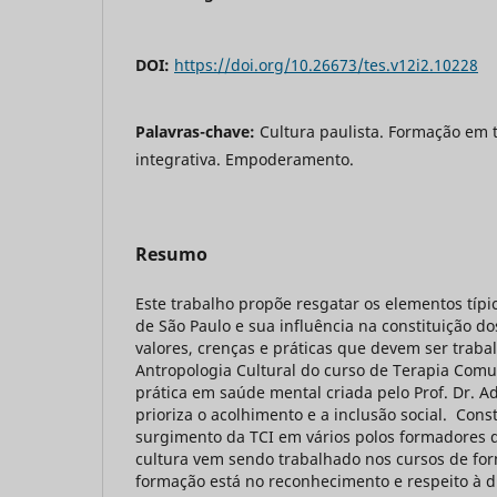
DOI:
https://doi.org/10.26673/tes.v12i2.10228
Palavras-chave:
Cultura paulista. Formação em 
integrativa. Empoderamento.
Resumo
Este trabalho propõe resgatar os elementos típi
de São Paulo e sua influência na constituição d
valores, crenças e práticas que devem ser trab
Antropologia Cultural do curso de Terapia Comu
prática em saúde mental criada pelo Prof. Dr. A
prioriza o acolhimento e a inclusão social. Const
surgimento da TCI em vários polos formadores 
cultura vem sendo trabalhado nos cursos de fo
formação está no reconhecimento e respeito à d