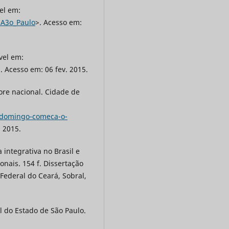
el em:
%A3o_Paulo
>. Acesso em:
vel em:
. Acesso em: 06 fev. 2015.
re nacional. Cidade de
/domingo-comeca-o-
. 2015.
integrativa no Brasil e
onais. 154 f. Dissertação
Federal do Ceará, Sobral,
l do Estado de São Paulo.