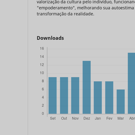
valorização da cultura pelo indivíduo, funcion
"empoderamento", melhorando sua autoestima 
transformação da realidade.
Downloads