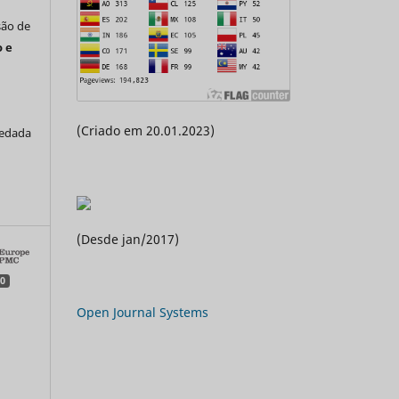
são de
 e
(Criado em 20.01.2023)
vedada
a
(Desde jan/2017)
0
Open Journal Systems