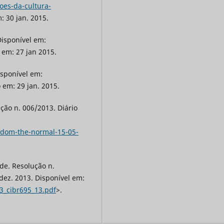
oes-da-cultura-
: 30 jan. 2015.
isponível em:
 em: 27 jan 2015.
isponível em:
 em: 29 jan. 2015.
ão n. 006/2013. Diário
/dom-the-normal-15-05-
de. Resolução n.
 dez. 2013. Disponível em:
3_cibr695_13.pdf
>.