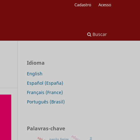
Cadastro
Acesso
Buscar
Idioma
English
Español (España)
Français (France)
Português (Brasil)
Palavras-chave
paulo freire