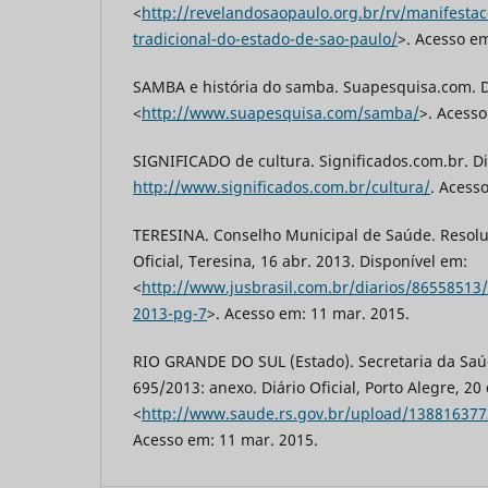
<
http://revelandosaopaulo.org.br/rv/manifestac
tradicional-do-estado-de-sao-paulo/
>. Acesso em
SAMBA e história do samba. Suapesquisa.com. D
<
http://www.suapesquisa.com/samba/
>. Acesso
SIGNIFICADO de cultura. Significados.com.br. D
http://www.significados.com.br/cultura/
. Acesso
TERESINA. Conselho Municipal de Saúde. Resoluç
Oficial, Teresina, 16 abr. 2013. Disponível em:
<
http://www.jusbrasil.com.br/diarios/86558513
2013-pg-7
>. Acesso em: 11 mar. 2015.
RIO GRANDE DO SUL (Estado). Secretaria da Saú
695/2013: anexo. Diário Oficial, Porto Alegre, 20
<
http://www.saude.rs.gov.br/upload/138816377
Acesso em: 11 mar. 2015.