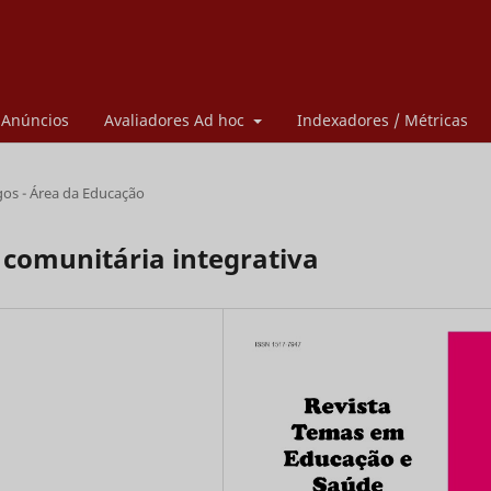
Anúncios
Avaliadores Ad hoc
Indexadores / Métricas
gos - Área da Educação
a comunitária integrativa