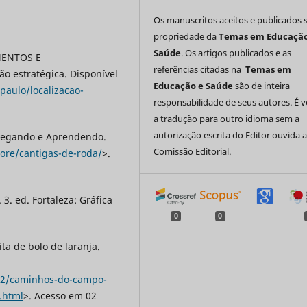
Os manuscritos aceitos e publicados 
propriedade da
Temas em Educação
Saúde
. Os artigos publicados e as
MENTOS E
referências citadas na
Temas em
o estratégica. Disponível
Educação e Saúde
são de inteira
paulo/localizacao-
responsabilidade de seus autores. É 
a tradução para outro idioma sem a
autorização escrita do Editor ouvida 
avegando e Aprendendo.
Comissão Editorial.
lore/cantigas-de-roda/
>.
3. ed. Fortaleza: Gráfica
0
0
a de bolo de laranja.
/02/caminhos-do-campo-
.html
>. Acesso em 02