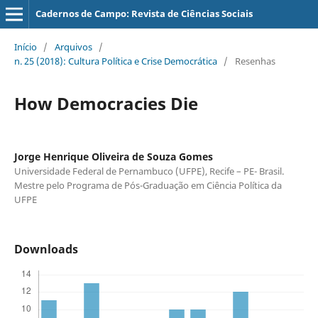
Cadernos de Campo: Revista de Ciências Sociais
Início
/
Arquivos
/
n. 25 (2018): Cultura Política e Crise Democrática
/
Resenhas
How Democracies Die
Jorge Henrique Oliveira de Souza Gomes
Universidade Federal de Pernambuco (UFPE), Recife – PE- Brasil.
Mestre pelo Programa de Pós-Graduação em Ciência Política da
UFPE
Downloads