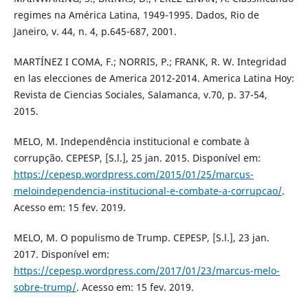
regimes na América Latina, 1949-1995. Dados, Rio de
Janeiro, v. 44, n. 4, p.645-687, 2001.
MARTÍNEZ I COMA, F.; NORRIS, P.; FRANK, R. W. Integridad
en las elecciones de America 2012-2014. America Latina Hoy:
Revista de Ciencias Sociales, Salamanca, v.70, p. 37-54,
2015.
MELO, M. Independência institucional e combate à
corrupção. CEPESP, [S.l.], 25 jan. 2015. Disponível em:
https://cepesp.wordpress.com/2015/01/25/marcus-
meloindependencia-institucional-e-combate-a-corrupcao/
.
Acesso em: 15 fev. 2019.
MELO, M. O populismo de Trump. CEPESP, [S.l.], 23 jan.
2017. Disponível em:
https://cepesp.wordpress.com/2017/01/23/marcus-melo-
sobre-trump/
. Acesso em: 15 fev. 2019.