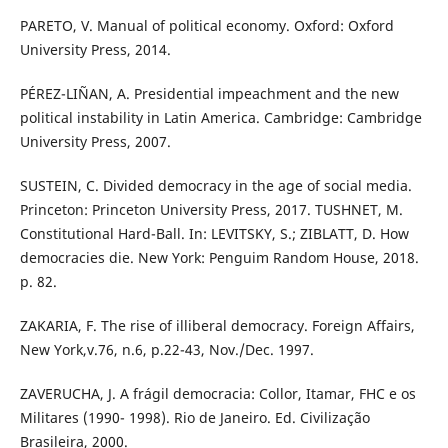
PARETO, V. Manual of political economy. Oxford: Oxford
University Press, 2014.
PÉREZ-LIÑAN, A. Presidential impeachment and the new
political instability in Latin America. Cambridge: Cambridge
University Press, 2007.
SUSTEIN, C. Divided democracy in the age of social media.
Princeton: Princeton University Press, 2017. TUSHNET, M.
Constitutional Hard-Ball. In: LEVITSKY, S.; ZIBLATT, D. How
democracies die. New York: Penguim Random House, 2018.
p. 82.
ZAKARIA, F. The rise of illiberal democracy. Foreign Affairs,
New York,v.76, n.6, p.22-43, Nov./Dec. 1997.
ZAVERUCHA, J. A frágil democracia: Collor, Itamar, FHC e os
Militares (1990- 1998). Rio de Janeiro. Ed. Civilização
Brasileira, 2000.