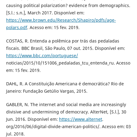
causing political polarization? evidence from demographics.
[S.l.: s.n.], March 2017. Disponível em:
https://www.brown.edu/Research/Shapiro/pdfs/age-
polars.pdf
. Acesso em: 15 fev. 2019.
COSTAS, R. Entenda a polêmica por trás das pedaladas
fiscais. BBC Brasil, São Paulo, 07 out. 2015. Disponível em:
https://www.bbc.com/portuguese/
noticias/2015/10/151006_pedaladas_tcu_entenda_ru. Acesso
em: 15 fev. 2019.
DAHL, R. A Constituição Americana é democrática? Rio de
Janeiro: Fundação Getúlio Vargas, 2015.
GABLER, N. The internet and social media are increasingly
divisive and undermining of democracy. AlterNet, [S.l.], 30
Jun. 2016. Disponível em:
https://www.alternet
.
org/2016/06/digital-divide-american-politics/. Acesso em: 03
jul. 2018.