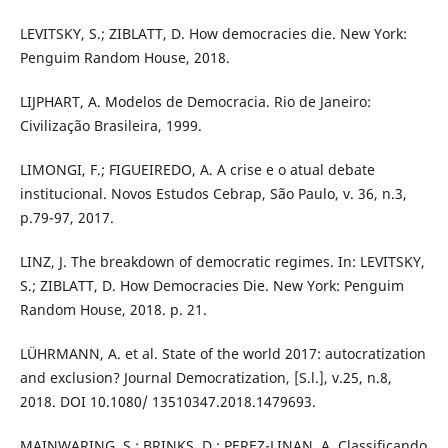
LEVITSKY, S.; ZIBLATT, D. How democracies die. New York:
Penguim Random House, 2018.
LIJPHART, A. Modelos de Democracia. Rio de Janeiro:
Civilização Brasileira, 1999.
LIMONGI, F.; FIGUEIREDO, A. A crise e o atual debate
institucional. Novos Estudos Cebrap, São Paulo, v. 36, n.3,
p.79-97, 2017.
LINZ, J. The breakdown of democratic regimes. In: LEVITSKY,
S.; ZIBLATT, D. How Democracies Die. New York: Penguim
Random House, 2018. p. 21.
LÜHRMANN, A. et al. State of the world 2017: autocratization
and exclusion? Journal Democratization, [S.l.], v.25, n.8,
2018. DOI 10.1080/ 13510347.2018.1479693.
MAINWARING, S.; BRINKS, D.; PEREZ-LINAN, A. Classificando