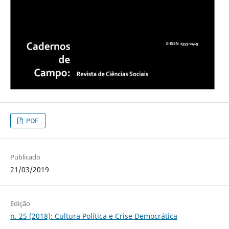
PDF
Publicado
21/03/2019
Edição
n. 25 (2018): Cultura Política e Crise Democrática