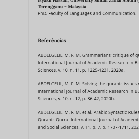
Isyaku Hassan,
University Sultan Zainal Abidin 
Terengganu – Malaysia
PhD, Faculty of Languages and Communication.
Referências
ABDELGELIL, M. F. M. Grammarians’ critique of qu
International Journal of Academic Research in B
Sciences, v. 10, n. 11, p. 1225-1231, 2020a.
ABDELGELIL, M. F. M. Solving the quranic issues 
International Journal of Academic Research in B
Sciences, v. 10, n. 12, p. 36-42, 2020b.
ABDELGELIL, M. F. M. et al. Arabic Syntactic Rule
Quranic Qurra. International Journal of Academi
and Social Sciences, v. 11, p. 7, p. 1707-1711, 202