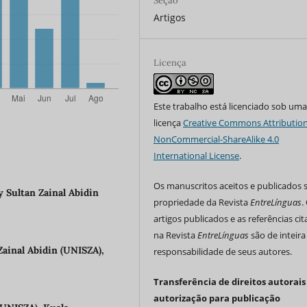
Seção
Artigos
Licença
Este trabalho está licenciado sob um
licença
Creative Commons Attribution
NonCommercial-ShareAlike 4.0
International License
.
Os manuscritos aceitos e publicados 
 Sultan Zainal Abidin
propriedade da Revista
EntreLínguas
.
artigos publicados e as referências ci
na Revista
EntreLínguas
são de inteira
Zainal Abidin (UNISZA),
responsabilidade de seus autores.
Transferência de direitos autorais
autorização para publicação