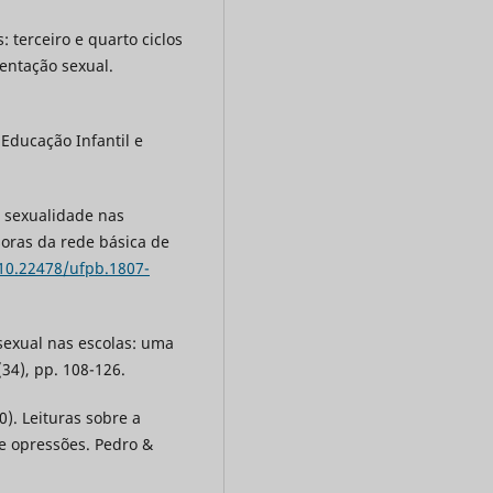
: terceiro e quarto ciclos
entação sexual.
 Educação Infantil e
da sexualidade nas
oras da rede básica de
/10.22478/ufpb.1807-
 sexual nas escolas: uma
34), pp. 108-126.
20). Leituras sobre a
 e opressões. Pedro &