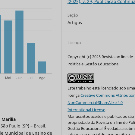
(2025), v. 29, Publicação Contínu
Seção
Artigos
Licença
Copyright (c) 2025 Revista on line de
Política e Gestão Educacional
Este trabalho está licenciado sob um
licença
Creative Commons Attribution
NonCommercial-ShareAlike 4.0
International License
.
Manuscritos aceitos e publicados são
 Marília
propriedade da Revista on line de Polí
São Paulo (SP) – Brasil.
Gestão Educacional. É vedada a subm
de Municipal de Ensino de
integral ou parcial do manuscrito a