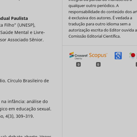
qualquer outro periódico. A
responsabilidade do conteúdo dos ar
é exclusiva dos autores. É vedada a
dual Paulista
tradução para outro idioma sem a
ta Filho” (UNESP),
autorização escrita do Editor ouvida 
 Saúde Mental e Livre-
Comissão Editorial Científica.
sor Associado Sênior.
0
0
io. Círculo Brasileiro de
o na infância: análise do
gico em educação sexual.
, 4(3), 309–319.
ual: debate aberto. Vozes.