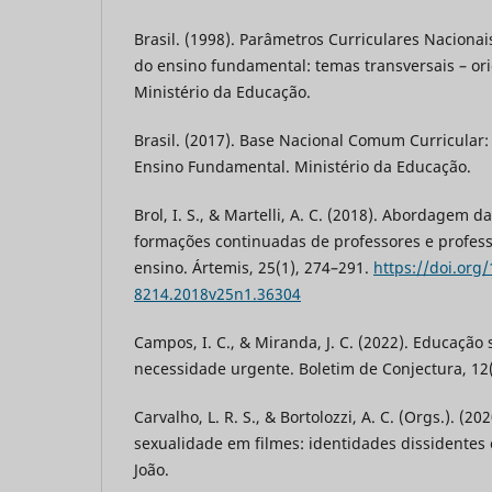
Brasil. (1998). Parâmetros Curriculares Nacionais
do ensino fundamental: temas transversais – ori
Ministério da Educação.
Brasil. (2017). Base Nacional Comum Curricular:
Ensino Fundamental. Ministério da Educação.
Brol, I. S., & Martelli, A. C. (2018). Abordagem 
formações continuadas de professores e profess
ensino. Ártemis, 25(1), 274–291.
https://doi.org
8214.2018v25n1.36304
Campos, I. C., & Miranda, J. C. (2022). Educação
necessidade urgente. Boletim de Conjectura, 12(
Carvalho, L. R. S., & Bortolozzi, A. C. (Orgs.). (20
sexualidade em filmes: identidades dissidentes
João.