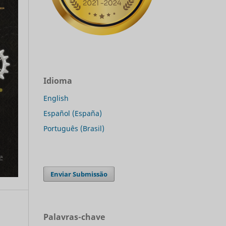
Idioma
English
Español (España)
Português (Brasil)
Enviar Submissão
Palavras-chave