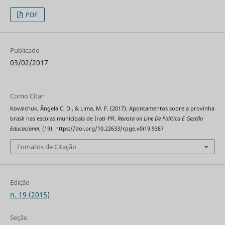
PDF
Publicado
03/02/2017
Como Citar
Kovalchuk, Ângela C. D., & Lima, M. F. (2017). Apontamentos sobre a provinha
brasil nas escolas municipais de Irati-PR.
Revista on Line De Política E Gestão
Educacional
, (19). https://doi.org/10.22633/rpge.v0i19.9387
Fomatos de Citação
Edição
n. 19 (2015)
Seção