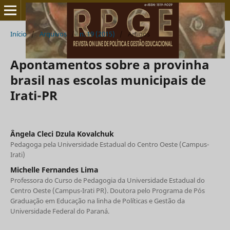
Início
/
Arquivos
/
n. 19 (2015)
/
Artigos
Apontamentos sobre a provinha
brasil nas escolas municipais de
Irati-PR
Ângela Cleci Dzula Kovalchuk
Pedagoga pela Universidade Estadual do Centro Oeste (Campus-
Irati)
Michelle Fernandes Lima
Professora do Curso de Pedagogia da Universidade Estadual do
Centro Oeste (Campus-Irati PR). Doutora pelo Programa de Pós
Graduação em Educação na linha de Políticas e Gestão da
Universidade Federal do Paraná.