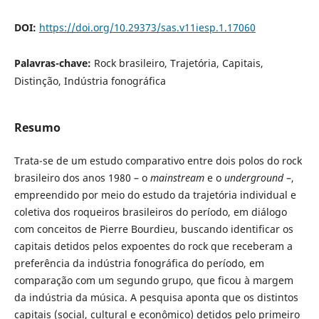
DOI:
https://doi.org/10.29373/sas.v11iesp.1.17060
Palavras-chave:
Rock brasileiro, Trajetória, Capitais,
Distinção, Indústria fonográfica
Resumo
Trata-se de um estudo comparativo entre dois polos do rock
brasileiro dos anos 1980 – o
mainstream
e o
underground
–,
empreendido por meio do estudo da trajetória individual e
coletiva dos roqueiros brasileiros do período, em diálogo
com conceitos de Pierre Bourdieu, buscando identificar os
capitais detidos pelos expoentes do rock que receberam a
preferência da indústria fonográfica do período, em
comparação com um segundo grupo, que ficou à margem
da indústria da música. A pesquisa aponta que os distintos
capitais (social, cultural e econômico) detidos pelo primeiro