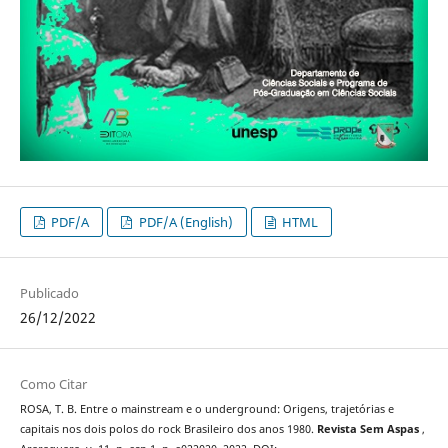
PDF/A
PDF/A (English)
HTML
Publicado
26/12/2022
Como Citar
ROSA, T. B. Entre o mainstream e o underground: Origens, trajetórias e
capitais nos dois polos do rock Brasileiro dos anos 1980.
Revista Sem Aspas
,