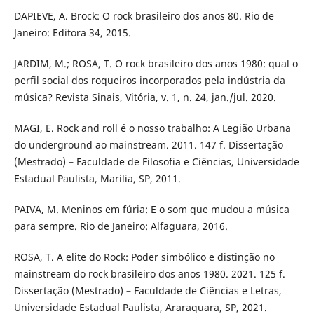
DAPIEVE, A. Brock: O rock brasileiro dos anos 80. Rio de
Janeiro: Editora 34, 2015.
JARDIM, M.; ROSA, T. O rock brasileiro dos anos 1980: qual o
perfil social dos roqueiros incorporados pela indústria da
música? Revista Sinais, Vitória, v. 1, n. 24, jan./jul. 2020.
MAGI, E. Rock and roll é o nosso trabalho: A Legião Urbana
do underground ao mainstream. 2011. 147 f. Dissertação
(Mestrado) – Faculdade de Filosofia e Ciências, Universidade
Estadual Paulista, Marília, SP, 2011.
PAIVA, M. Meninos em fúria: E o som que mudou a música
para sempre. Rio de Janeiro: Alfaguara, 2016.
ROSA, T. A elite do Rock: Poder simbólico e distinção no
mainstream do rock brasileiro dos anos 1980. 2021. 125 f.
Dissertação (Mestrado) – Faculdade de Ciências e Letras,
Universidade Estadual Paulista, Araraquara, SP, 2021.