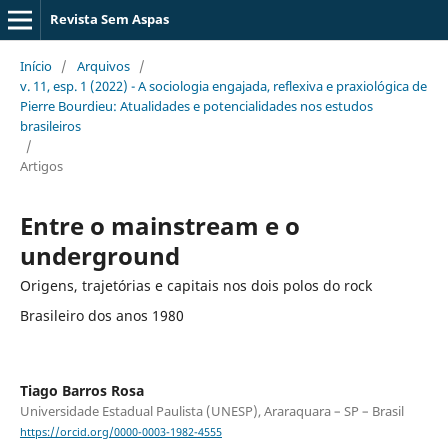
Revista Sem Aspas
Início
/
Arquivos
/
v. 11, esp. 1 (2022) - A sociologia engajada, reflexiva e praxiológica de
Pierre Bourdieu: Atualidades e potencialidades nos estudos
brasileiros
/
Artigos
Entre o mainstream e o
underground
Origens, trajetórias e capitais nos dois polos do rock
Brasileiro dos anos 1980
Tiago Barros Rosa
Universidade Estadual Paulista (UNESP), Araraquara – SP – Brasil
https://orcid.org/0000-0003-1982-4555