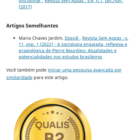
disciplinar
,
Revista Sem Aspas : v.6, n.1, jan./jun.
(2017)
Artigos Semelhantes
Maria Chaves Jardim,
Dossiê
,
Revista Sem Aspas : v.
11, esp. 1 (2022) - A sociologia engajada, reflexiva e
praxiológica de Pierre Bourdieu: Atualidades e
potencialidades nos estudos brasileiros
Você também pode
iniciar uma pesquisa avançada por
similaridade
para este artigo.