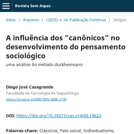
Revista Sem Aspas
Início
/
Arquivos
/
(2025), v. 14, Publicação Contínua
/
Artigos
A influência dos “canônicos” no
desenvolvimento do pensamento
sociológico
uma análise do método durkheimiano
Diego José Casagrande
Faculdade de Tecnologia de Taquaritinga
https://orcid.org/0000-0002-0606-2136
DOI:
https://doi.org/10.29373/sas.v14i00.19622
Palavras-chave:
Clássicos, Fato social, Individualismo,