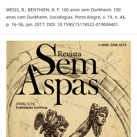
WEISS, R.; BENTHIEN, R. F. 100 anos sem Durkheim. 100
anos com Durkheim. Sociologias, Porto Alegre, v. 19, n. 44,
p. 16–36, jan. 2017. DOI: 10.1590/15174522-019004401.