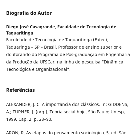
Biografia do Autor
Diego José Casagrande,
Faculdade de Tecnologia de
Taquaritinga
Faculdade de Tecnologia de Taquaritinga (Fatec),
Taquaringa – SP – Brasil. Professor de ensino superior e
doutorando do Programa de Pós-graduação em Engenharia
da Produção da UFSCar, na linha de pesquisa “Dinâmica
Tecnológica e Organizacional”.
Referências
ALEXANDER, J. C. A importância dos clássicos. In: GIDDENS,
A.; TURNER, J. (org.). Teoria social hoje. São Paulo: Unesp,
1999. Cap. 2. p. 23–90.
ARON, R. As etapas do pensamento sociológico. 5. ed. São