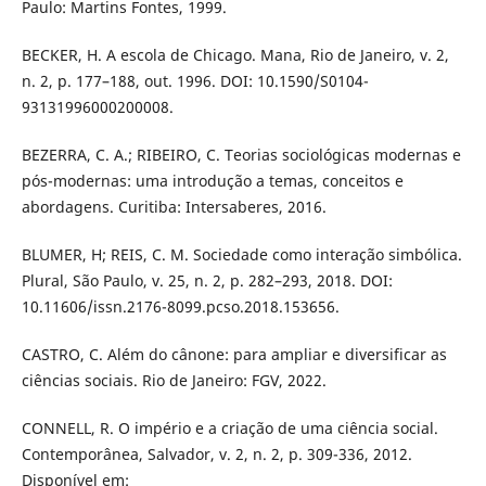
Paulo: Martins Fontes, 1999.
BECKER, H. A escola de Chicago. Mana, Rio de Janeiro, v. 2,
n. 2, p. 177–188, out. 1996. DOI: 10.1590/S0104-
93131996000200008.
BEZERRA, C. A.; RIBEIRO, C. Teorias sociológicas modernas e
pós-modernas: uma introdução a temas, conceitos e
abordagens. Curitiba: Intersaberes, 2016.
BLUMER, H; REIS, C. M. Sociedade como interação simbólica.
Plural, São Paulo, v. 25, n. 2, p. 282–293, 2018. DOI:
10.11606/issn.2176-8099.pcso.2018.153656.
CASTRO, C. Além do cânone: para ampliar e diversificar as
ciências sociais. Rio de Janeiro: FGV, 2022.
CONNELL, R. O império e a criação de uma ciência social.
Contemporânea, Salvador, v. 2, n. 2, p. 309-336, 2012.
Disponível em: