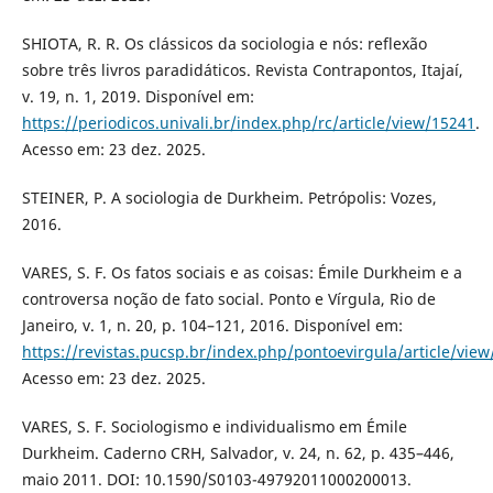
SHIOTA, R. R. Os clássicos da sociologia e nós: reflexão
sobre três livros paradidáticos. Revista Contrapontos, Itajaí,
v. 19, n. 1, 2019. Disponível em:
https://periodicos.univali.br/index.php/rc/article/view/15241
.
Acesso em: 23 dez. 2025.
STEINER, P. A sociologia de Durkheim. Petrópolis: Vozes,
2016.
VARES, S. F. Os fatos sociais e as coisas: Émile Durkheim e a
controversa noção de fato social. Ponto e Vírgula, Rio de
Janeiro, v. 1, n. 20, p. 104–121, 2016. Disponível em:
https://revistas.pucsp.br/index.php/pontoevirgula/article/vie
Acesso em: 23 dez. 2025.
VARES, S. F. Sociologismo e individualismo em Émile
Durkheim. Caderno CRH, Salvador, v. 24, n. 62, p. 435–446,
maio 2011. DOI: 10.1590/S0103-49792011000200013.