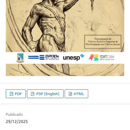
PDF
PDF (English)
HTML
Publicado
29/12/2025