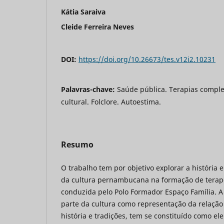
Kátia Saraiva
Cleide Ferreira Neves
DOI:
https://doi.org/10.26673/tes.v12i2.10231
Palavras-chave:
Saúde pública. Terapias compl
cultural. Folclore. Autoestima.
Resumo
O trabalho tem por objetivo explorar a história 
da cultura pernambucana na formação de terap
conduzida pelo Polo Formador Espaço Família. A 
parte da cultura como representação da relaçã
história e tradições, tem se constituído como e