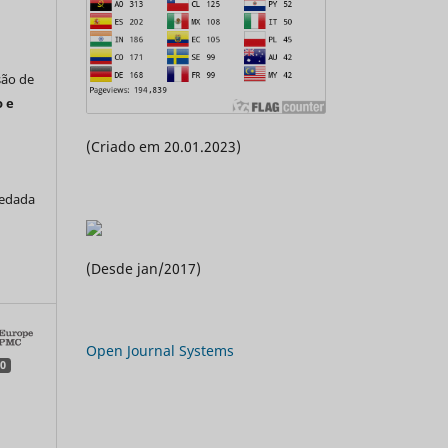
são de
 e
(Criado em 20.01.2023)
vedada
a
(Desde jan/2017)
Open Journal Systems
0