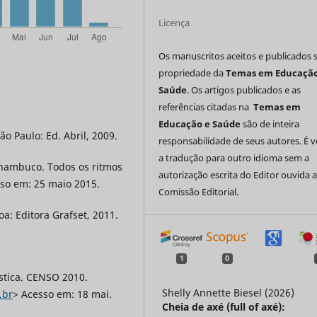
Licença
Os manuscritos aceitos e publicados 
propriedade da
Temas em Educação
Saúde
. Os artigos publicados e as
referências citadas na
Temas em
Educação e Saúde
são de inteira
o Paulo: Ed. Abril, 2009.
responsabilidade de seus autores. É 
a tradução para outro idioma sem a
rnambuco. Todos os ritmos
autorização escrita do Editor ouvida 
so em: 25 maio 2015.
Comissão Editorial.
: Editora Grafset, 2011.
1
0
ística. CENSO 2010.
Shelly Annette Biesel (2026)
.br
> Acesso em: 18 mai.
Cheia de axé (full of axé):