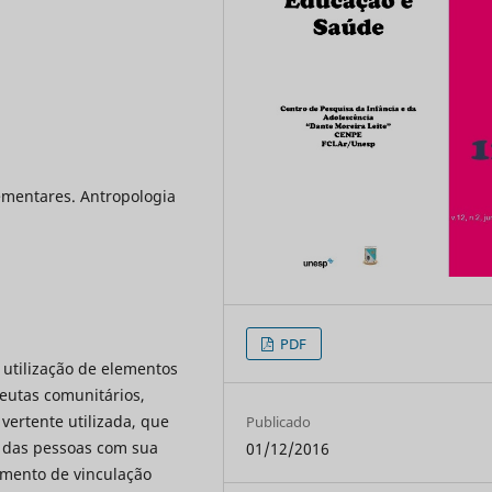
ementares. Antropologia
PDF
e utilização de elementos
eutas comunitários,
vertente utilizada, que
Publicado
o das pessoas com sua
01/12/2016
lemento de vinculação