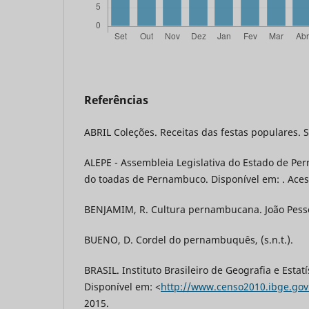
Referências
ABRIL Coleções. Receitas das festas populares. Sã
ALEPE - Assembleia Legislativa do Estado de Pe
do toadas de Pernambuco. Disponível em: . Aces
BENJAMIM, R. Cultura pernambucana. João Pessoa
BUENO, D. Cordel do pernambuquês, (s.n.t.).
BRASIL. Instituto Brasileiro de Geografia e Estat
Disponível em: <
http://www.censo2010.ibge.gov
2015.