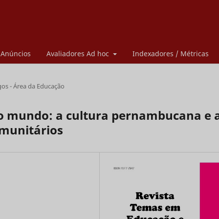
Anúncios
Avaliadores Ad hoc
Indexadores / Métricas
gos - Área da Educação
o mundo: a cultura pernambucana e 
munitários