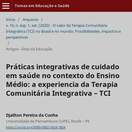
Temas em Educação e Saúde
Início
/
Arquivos
/
v. 16, n. esp. 1, set. (2020) - O valor da Terapia Comunitária
Integrativa (TCI) no Brasil e no mundo: Possibilidades, impactos e
perspectivas
/
Artigos - Área da Educação
Práticas integrativas de cuidado
em saúde no contexto do Ensino
Médio: a experiencia da Terapia
Comunitária Integrativa – TCI
Djailton Pereira da Cunha
Universidade de Pernambuco (UPE), Recife – PE
https://orcid.org/0000-0002-5024-7824