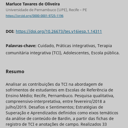
Marluce Tavares de Oliveira
Universidade de Pernambuco (UPE), Recife – PE
https://orcid.org/0000-0001-9725-1196
DOI:
https://doi.org/10.26673/tes.v16iesp.1.14311
Palavras-chave:
Cuidado, Práticas integrativas, Terapia
comunitária integrativa (TCI), Adolescentes, Escola pública.
Resumo
Analisar as contribuições da TCI na abordagem de
sofrimentos de estudantes em Escolas de Referência de
Ensino Médio; Recife, Pernambuco. Pesquisa qualitativa,
compreensivo-interpretativa, entre fevereiro/2018 a
julho/2019. Desafios e Sentimentos; Estratégias de
Superação e Aprendizados definidos como eixos temáticos
da análise de conteúdo de Bardin, a partir das fichas de
registro de TCI e anotações de campo. Realizados 33