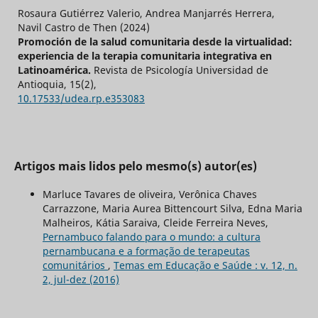
Rosaura Gutiérrez Valerio, Andrea Manjarrés Herrera,
Navil Castro de Then (2024)
Promoción de la salud comunitaria desde la virtualidad:
experiencia de la terapia comunitaria integrativa en
Latinoamérica.
Revista de Psicología Universidad de
Antioquia,
15
(2),
10.17533/udea.rp.e353083
Artigos mais lidos pelo mesmo(s) autor(es)
Marluce Tavares de oliveira, Verônica Chaves
Carrazzone, Maria Aurea Bittencourt Silva, Edna Maria
Malheiros, Kátia Saraiva, Cleide Ferreira Neves,
Pernambuco falando para o mundo: a cultura
pernambucana e a formação de terapeutas
comunitários
,
Temas em Educação e Saúde : v. 12, n.
2, jul-dez (2016)