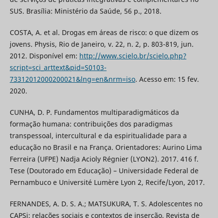
SUS. Brasília: Ministério da Saúde, 56 p., 2018.
COSTA, A. et al. Drogas em áreas de risco: o que dizem os
jovens. Physis, Rio de Janeiro, v. 22, n. 2, p. 803-819, jun.
2012. Disponível em:
http://www.scielo.br/scielo.php?
script=sci_arttext&pid=S0103-
73312012000200021&lng=en&nrm=iso
. Acesso em: 15 fev.
2020.
CUNHA, D. P. Fundamentos multiparadigmáticos da
formação humana: contribuições dos paradigmas
transpessoal, intercultural e da espiritualidade para a
educação no Brasil e na França. Orientadores: Aurino Lima
Ferreira (UFPE) Nadja Acioly Régnier (LYON2). 2017. 416 f.
Tese (Doutorado em Educação) – Universidade Federal de
Pernambuco e Université Lumère Lyon 2, Recife/Lyon, 2017.
FERNANDES, A. D. S. A.; MATSUKURA, T. S. Adolescentes no
CAPSi: relações sociais e contextos de inserção. Revista de