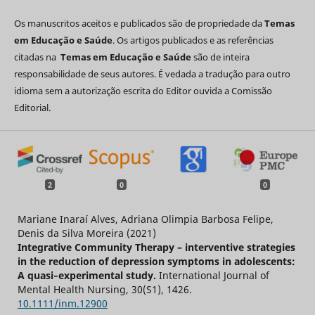
Os manuscritos aceitos e publicados são de propriedade da
Temas
em Educação e Saúde
. Os artigos publicados e as referências
citadas na
Temas em Educação e Saúde
são de inteira
responsabilidade de seus autores. É vedada a tradução para outro
idioma sem a autorização escrita do Editor ouvida a Comissão
Editorial.
2
0
0
Mariane Inaraí Alves, Adriana Olimpia Barbosa Felipe,
Denis da Silva Moreira (2021)
Integrative Community Therapy – interventive strategies
in the reduction of depression symptoms in adolescents:
A quasi‐experimental study.
International Journal of
Mental Health Nursing,
30
(S1),
1426.
10.1111/inm.12900