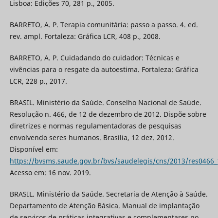
Lisboa: Edições 70, 281 p., 2005.
BARRETO, A. P. Terapia comunitária: passo a passo. 4. ed.
rev. ampl. Fortaleza: Gráfica LCR, 408 p., 2008.
BARRETO, A. P. Cuidadando do cuidador: Técnicas e
vivências para o resgate da autoestima. Fortaleza: Gráfica
LCR, 228 p., 2017.
BRASIL. Ministério da Saúde. Conselho Nacional de Saúde.
Resolução n. 466, de 12 de dezembro de 2012. Dispõe sobre
diretrizes e normas regulamentadoras de pesquisas
envolvendo seres humanos. Brasília, 12 dez. 2012.
Disponível em:
https://bvsms.saude.gov.br/bvs/saudelegis/cns/2013/res0466
Acesso em: 16 nov. 2019.
BRASIL. Ministério da Saúde. Secretaria de Atenção à Saúde.
Departamento de Atenção Básica. Manual de implantação
de serviços de práticas integrativas e complementares no