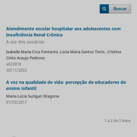
Buscar
Atendimento escolar hospitalar aos adolescentes com
Insuficiência Renal Crônica
A voz dos usuários
Isabella Maria Cruz Fantacini, Lúcia Maria Santos Tinós , Cristina
Cinto Araujo Pedroso
e022018
30/11/2022
A voz na qualidade de vida: percepção de educadores do
ensino infantil
Maria Lúcia Suzigan Dragone
07/03/2017
1 a 2 de 2 itens