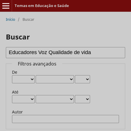
Temas em Educação e Saúde
Início
/
Buscar
Buscar
Filtros avançados
De
Até
Autor