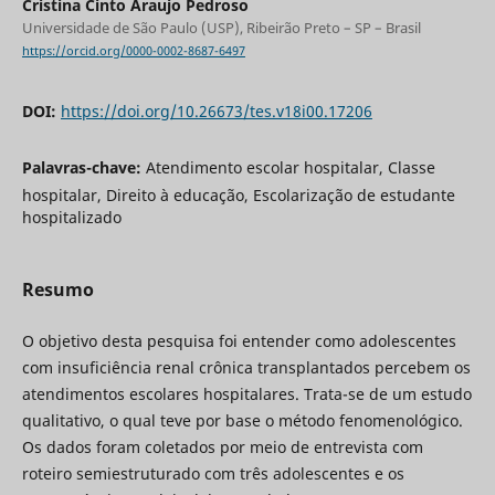
Cristina Cinto Araujo Pedroso
Universidade de São Paulo (USP), Ribeirão Preto – SP – Brasil
https://orcid.org/0000-0002-8687-6497
DOI:
https://doi.org/10.26673/tes.v18i00.17206
Palavras-chave:
Atendimento escolar hospitalar, Classe
hospitalar, Direito à educação, Escolarização de estudante
hospitalizado
Resumo
O objetivo desta pesquisa foi entender como adolescentes
com insuficiência renal crônica transplantados percebem os
atendimentos escolares hospitalares. Trata-se de um estudo
qualitativo, o qual teve por base o método fenomenológico.
Os dados foram coletados por meio de entrevista com
roteiro semiestruturado com três adolescentes e os