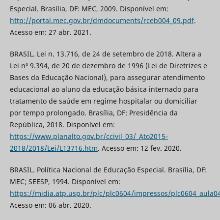
Especial. Brasília, DF: MEC, 2009. Disponível em:
http://portal.mec.gov.br/dmdocuments/rceb004_09.pdf
.
Acesso em: 27 abr. 2021.
BRASIL. Lei n. 13.716, de 24 de setembro de 2018. Altera a
Lei nº 9.394, de 20 de dezembro de 1996 (Lei de Diretrizes e
Bases da Educação Nacional), para assegurar atendimento
educacional ao aluno da educação básica internado para
tratamento de saúde em regime hospitalar ou domiciliar
por tempo prolongado. Brasília, DF: Presidência da
República, 2018. Disponível em:
https://www.planalto.gov.br/ccivil_03/_Ato2015-
2018/2018/Lei/L13716.htm
. Acesso em: 12 fev. 2020.
BRASIL. Política Nacional de Educação Especial. Brasília, DF:
MEC; SEESP, 1994. Disponível em:
https://midia.atp.usp.br/plc/plc0604/impressos/plc0604_aula04
Acesso em: 06 abr. 2020.