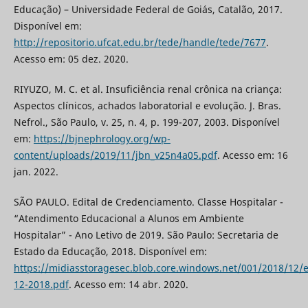
Educação) – Universidade Federal de Goiás, Catalão, 2017.
Disponível em:
http://repositorio.ufcat.edu.br/tede/handle/tede/7677
.
Acesso em: 05 dez. 2020.
RIYUZO, M. C. et al. Insuficiência renal crônica na criança:
Aspectos clínicos, achados laboratorial e evolução. J. Bras.
Nefrol., São Paulo, v. 25, n. 4, p. 199-207, 2003. Disponível
em:
https://bjnephrology.org/wp-
content/uploads/2019/11/jbn_v25n4a05.pdf
. Acesso em: 16
jan. 2022.
SÃO PAULO. Edital de Credenciamento. Classe Hospitalar -
“Atendimento Educacional a Alunos em Ambiente
Hospitalar” - Ano Letivo de 2019. São Paulo: Secretaria de
Estado da Educação, 2018. Disponível em:
https://midiasstoragesec.blob.core.windows.net/001/2018/12/e
12-2018.pdf
. Acesso em: 14 abr. 2020.