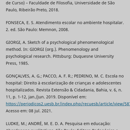
de Curso) – Faculdade de Filosofia, Universidade de São
Paulo, Ribeirão Preto, 2018.
FONSECA, E. S. Atendimento escolar no ambiente hospitalar.
2. ed. São Paulo: Memnon, 2008.
GIORGI, A. Sketch of a psychological phenomenological
method. In: GIORGI (org.). Phenomenology and
psychological research. Pittsburg: Duquesne University
Press, 1985.
GONÇALVES, A. G.; PACCO, A. F. R.; PEDRINO, M. C. Escola no
hospital: Direito à escolarização de crianças e adolescentes
hospitalizados. Revista Extensão & Cidadania, Bahia, v. 6, n.
11, p. 1-12, jan./jun. 2019. Disponível em:
https://periodicos2.uesb.br/index.php/recuesb/article/view/58
Acesso em: 08 jul. 2021.
LUDKE, M.; ANDRÉ, M. E. D. A. Pesquisa em educação: