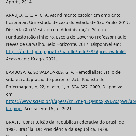
Appris, 2014.
ARAÚJO, C. C. A. C. A. Atendimento escolar em ambiente
hospitalar: Um estudo de caso do estado de São Paulo. 2017.
Dissertação (Mestrado em Administração Pública) –
Fundação João Pinheiro, Escola de Governo Professor Paulo
Neves de Carvalho, Belo Horizonte, 2017. Disponível em:
https://tede.fjp.mg.gov.br/handle/tede/382#preview-link0
.
Acesso em: 19 ago. 2021.
BARBOSA, G. S.; VALADARES, G. V. Hemodiálise: Estilo de
vida e a adaptação do paciente. Acta Paulista de
Enfermagem, v. 22, n. esp. 1, p. 524-527, 2009. Disponível
em:
https://www.scielo.br/j/ape/a/khLYnRg5QMpXxjR9Dvx7pWF/abs
lang=pt
. Acesso em: 16 jul. 2021.
BRASIL. Constituição da República Federativa do Brasil de
1988. Brasília, DF: Presidência da República, 1988.