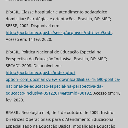
BRASIL. Classe hospitalar e atendimento pedagógico
domiciliar: Estratégias e orientações. Brasília, DF: MEC;
SEESP, 2002. Disponível em:
http://portal.mec.gov.br/seesp/arquivos/pdf/livro9.pdf
.
Acesso em: 14 fev. 2020.
BRASIL. Política Nacional de Educação Especial na
Perspectiva da Educação Inclusiva. Brasília, DF: MEC;
SECADI, 2008. Disponível em:
http://portal.mec.gov.br/index.php?
option=com_docman&view=download&alias=16690-politica-
nacional-de-educacao-especial-na-perspectiva-da-
educacao-inclusiva-05122014&Itemid=30192
. Acesso em: 18
fev. 2020.
BRASIL. Resolução n. 4, de 2 de outubro de 2009. Institui
Diretrizes Operacionais para o Atendimento Educacional
Especializado na Educação Básica, modalidade Educação