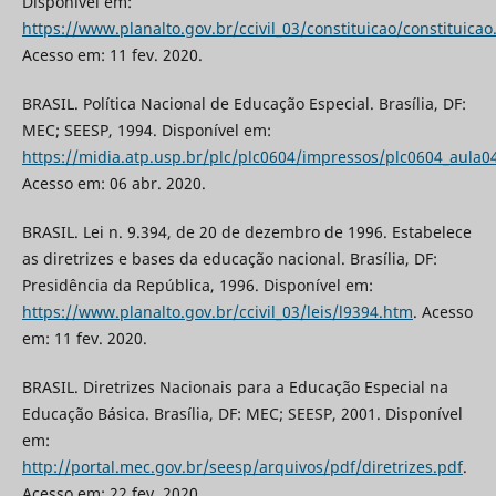
Disponível em:
https://www.planalto.gov.br/ccivil_03/constituicao/constituica
Acesso em: 11 fev. 2020.
BRASIL. Política Nacional de Educação Especial. Brasília, DF:
MEC; SEESP, 1994. Disponível em:
https://midia.atp.usp.br/plc/plc0604/impressos/plc0604_aula04
Acesso em: 06 abr. 2020.
BRASIL. Lei n. 9.394, de 20 de dezembro de 1996. Estabelece
as diretrizes e bases da educação nacional. Brasília, DF:
Presidência da República, 1996. Disponível em:
https://www.planalto.gov.br/ccivil_03/leis/l9394.htm
. Acesso
em: 11 fev. 2020.
BRASIL. Diretrizes Nacionais para a Educação Especial na
Educação Básica. Brasília, DF: MEC; SEESP, 2001. Disponível
em:
http://portal.mec.gov.br/seesp/arquivos/pdf/diretrizes.pdf
.
Acesso em: 22 fev. 2020.