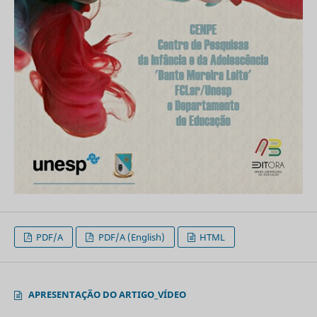
PDF/A
PDF/A (English)
HTML
APRESENTAÇÃO DO ARTIGO_VÍDEO