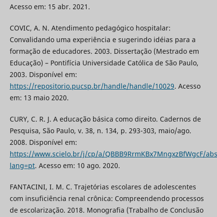
Acesso em: 15 abr. 2021.
COVIC, A. N. Atendimento pedagógico hospitalar:
Convalidando uma experiência e sugerindo idéias para a
formação de educadores. 2003. Dissertação (Mestrado em
Educação) – Pontifícia Universidade Católica de São Paulo,
2003. Disponível em:
https://repositorio.pucsp.br/handle/handle/10029
. Acesso
em: 13 maio 2020.
CURY, C. R. J. A educação básica como direito. Cadernos de
Pesquisa, São Paulo, v. 38, n. 134, p. 293-303, maio/ago.
2008. Disponível em:
https://www.scielo.br/j/cp/a/QBBB9RrmKBx7MngxzBfWgcF/abst
lang=pt
. Acesso em: 10 ago. 2020.
FANTACINI, I. M. C. Trajetórias escolares de adolescentes
com insuficiência renal crônica: Compreendendo processos
de escolarização. 2018. Monografia (Trabalho de Conclusão