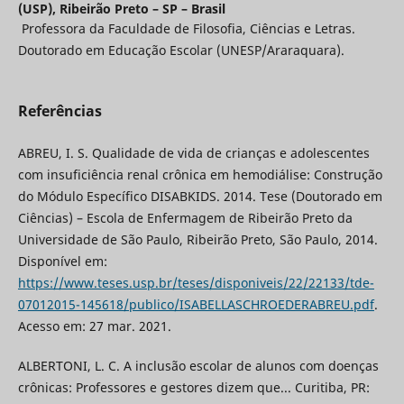
(USP), Ribeirão Preto – SP – Brasil
Professora da Faculdade de Filosofia, Ciências e Letras.
Doutorado em Educação Escolar (UNESP/Araraquara).
Referências
ABREU, I. S. Qualidade de vida de crianças e adolescentes
com insuficiência renal crônica em hemodiálise: Construção
do Módulo Específico DISABKIDS. 2014. Tese (Doutorado em
Ciências) – Escola de Enfermagem de Ribeirão Preto da
Universidade de São Paulo, Ribeirão Preto, São Paulo, 2014.
Disponível em:
https://www.teses.usp.br/teses/disponiveis/22/22133/tde-
07012015-145618/publico/ISABELLASCHROEDERABREU.pdf
.
Acesso em: 27 mar. 2021.
ALBERTONI, L. C. A inclusão escolar de alunos com doenças
crônicas: Professores e gestores dizem que... Curitiba, PR: