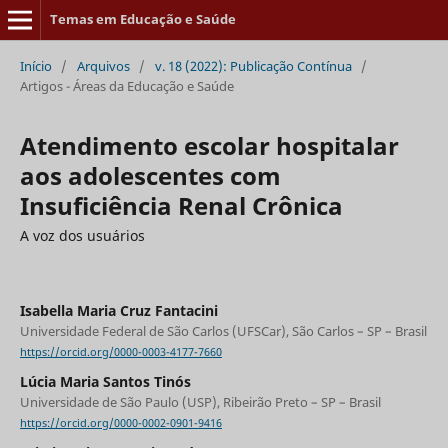
Temas em Educação e Saúde
Início
/
Arquivos
/
v. 18 (2022): Publicação Contínua
/
Artigos - Áreas da Educação e Saúde
Atendimento escolar hospitalar
aos adolescentes com
Insuficiência Renal Crônica
A voz dos usuários
Isabella Maria Cruz Fantacini
Universidade Federal de São Carlos (UFSCar), São Carlos – SP – Brasil
https://orcid.org/0000-0003-4177-7660
Lúcia Maria Santos Tinós
Universidade de São Paulo (USP), Ribeirão Preto – SP – Brasil
https://orcid.org/0000-0002-0901-9416