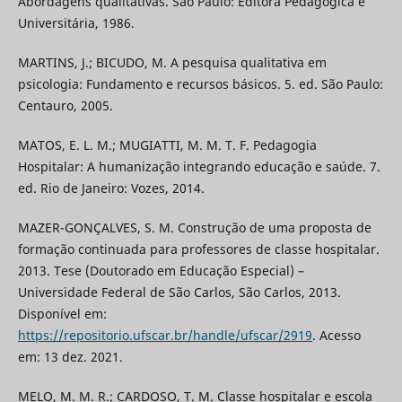
Abordagens qualitativas. São Paulo: Editora Pedagógica e
Universitária, 1986.
MARTINS, J.; BICUDO, M. A pesquisa qualitativa em
psicologia: Fundamento e recursos básicos. 5. ed. São Paulo:
Centauro, 2005.
MATOS, E. L. M.; MUGIATTI, M. M. T. F. Pedagogia
Hospitalar: A humanização integrando educação e saúde. 7.
ed. Rio de Janeiro: Vozes, 2014.
MAZER-GONÇALVES, S. M. Construção de uma proposta de
formação continuada para professores de classe hospitalar.
2013. Tese (Doutorado em Educação Especial) –
Universidade Federal de São Carlos, São Carlos, 2013.
Disponível em:
https://repositorio.ufscar.br/handle/ufscar/2919
. Acesso
em: 13 dez. 2021.
MELO, M. M. R.; CARDOSO, T. M. Classe hospitalar e escola