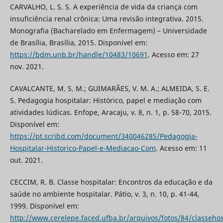
CARVALHO, L. S. S. A experiência de vida da criança com
insuficiência renal crônica: Uma revisão integrativa. 2015.
Monografia (Bacharelado em Enfermagem) – Universidade
de Brasília, Brasília, 2015. Disponível em:
https://bdm.unb.br/handle/10483/10691
. Acesso em: 27
nov. 2021.
CAVALCANTE, M. S. M.; GUIMARÃES, V. M. A.; ALMEIDA, S. E.
S. Pedagogia hospitalar: Histórico, papel e mediação com
atividades lúdicas. Enfope, Aracaju, v. 8, n. 1, p. 58-70, 2015.
Disponível em:
https://pt.scribd.com/document/340046285/Pedagogia-
Hospitalar-Historico-Papel-e-Mediacao-Com
. Acesso em: 11
out. 2021.
CECCIM, R. B. Classe hospitalar: Encontros da educação e da
saúde no ambiente hospitalar. Pátio, v. 3, n. 10, p. 41-44,
1999. Disponível em:
http://www.cerelepe.faced.ufba.br/arquivos/fotos/84/classehos