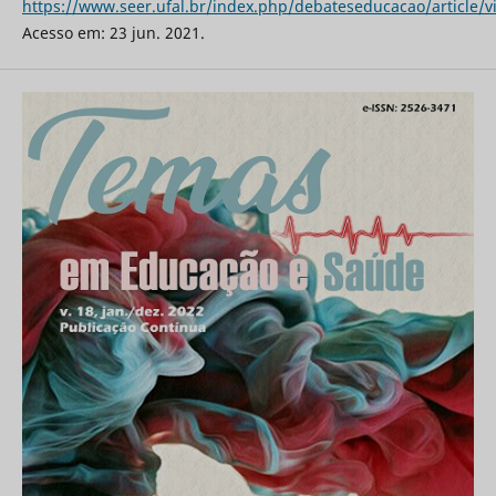
https://www.seer.ufal.br/index.php/debateseducacao/article/
Acesso em: 23 jun. 2021.