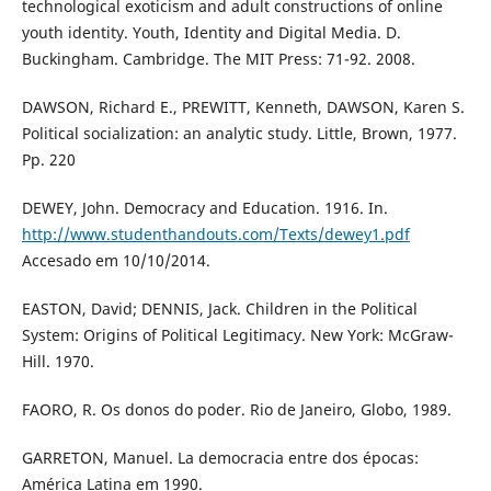
technological exoticism and adult constructions of online
youth identity. Youth, Identity and Digital Media. D.
Buckingham. Cambridge. The MIT Press: 71-92. 2008.
DAWSON, Richard E., PREWITT, Kenneth, DAWSON, Karen S.
Political socialization: an analytic study. Little, Brown, 1977.
Pp. 220
DEWEY, John. Democracy and Education. 1916. In.
http://www.studenthandouts.com/Texts/dewey1.pdf
Accesado em 10/10/2014.
EASTON, David; DENNIS, Jack. Children in the Political
System: Origins of Political Legitimacy. New York: McGraw-
Hill. 1970.
FAORO, R. Os donos do poder. Rio de Janeiro, Globo, 1989.
GARRETON, Manuel. La democracia entre dos épocas:
América Latina em 1990.