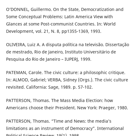
O’DONNEL, Guillermo. On the State, Democratization and
Some Conceptual Problems: Latin America View with
Glances at some Post-communist Countries. In: World
Development, vol. 21, N. 8, pp1355-1369, 1993.
OLIVEIRA, Luiz A. A disputa política na televisão. Dissertação
de mestrado, Rio de Janeiro, Instituto Universitário de
Pesquisa do Rio de Janeiro – IUPERJ, 1999.
PATEMAN, Carole. The civic culture: a philosophic critique.
In: ALMOD, Gabriel; VERBA, Sidney (Orgs.). The civic culture
revisited. California: Sage, 1989. p. 57-102.
PATTERSON, Thomas. The Mass Media Election: how
Americans choose their President. New York: Praeger, 1980.
PATTERSON, Thomas. “Time and News: the media’s
limitations as an instrument of Democracy”. International
Political Science Review, 19(1), 1998.