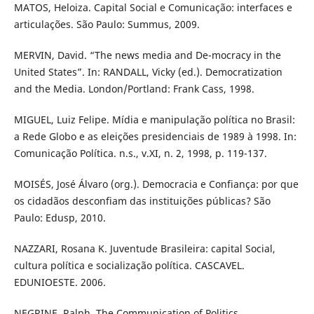
MATOS, Heloiza. Capital Social e Comunicação: interfaces e
articulações. São Paulo: Summus, 2009.
MERVIN, David. “The news media and De-mocracy in the
United States”. In: RANDALL, Vicky (ed.). Democratization
and the Media. London/Portland: Frank Cass, 1998.
MIGUEL, Luiz Felipe. Mídia e manipulação política no Brasil:
a Rede Globo e as eleições presidenciais de 1989 à 1998. In:
Comunicação Política. n.s., v.XI, n. 2, 1998, p. 119-137.
MOISÉS, José Álvaro (org.). Democracia e Confiança: por que
os cidadãos desconfiam das instituições públicas? São
Paulo: Edusp, 2010.
NAZZARI, Rosana K. Juventude Brasileira: capital Social,
cultura política e socialização política. CASCAVEL.
EDUNIOESTE. 2006.
NEGRINE, Ralph. The Communication of Politics.