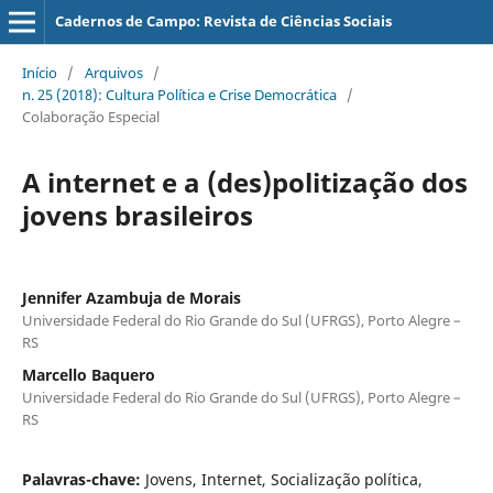
Cadernos de Campo: Revista de Ciências Sociais
Início
/
Arquivos
/
n. 25 (2018): Cultura Política e Crise Democrática
/
Colaboração Especial
A internet e a (des)politização dos
jovens brasileiros
Jennifer Azambuja de Morais
Universidade Federal do Rio Grande do Sul (UFRGS), Porto Alegre –
RS
Marcello Baquero
Universidade Federal do Rio Grande do Sul (UFRGS), Porto Alegre –
RS
Palavras-chave:
Jovens, Internet, Socialização política,