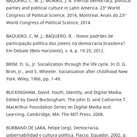
BAQUERO, C. M. J.; MORAIS, J. A. Inertial democracy, political
parties and political culture in Latin America. 23º World
Congress of Political Science, 2014, Montreal. Anais do 23º
World Congress of Political Science, 2014.
BAQUERO, C. M. J.; BAQUERO, R. . Novos padrões de
participação política dos jovens na democracia brasileira?
Em Debate (Belo Horizonte), v. 4, p. 19-25, 2012.
BRIM, O. G., Jr. Socialization through the life cycle. In O. G.
Brim, Jr., and S. Wheeler. Socialization after childhood New
York. Wiley, 1966, pp. 1-49.
BUCKINGHAM, David. Youth, Identity, and Digital Media.
Edited by David Buckingham. The John D. and Catherine T.
MacArthur Foundation Series on Digital Media and
Learning. Cambridge, MA: The MIT Press, 2008.
BURBANO DE LARA, Felipe (org). Democracia,
gobernabilidad y cultura política. Flacso. Equador, 2002, p.