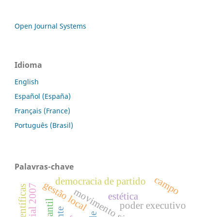
Open Journal Systems
Idioma
English
Español (España)
Français (France)
Português (Brasil)
Palavras-chave
campo
democracia de partido
gestão local
movimento sindical
estética
poder executivo