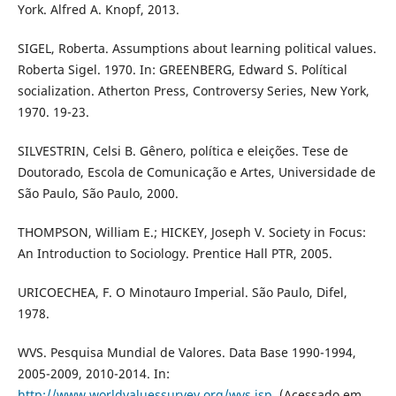
York. Alfred A. Knopf, 2013.
SIGEL, Roberta. Assumptions about learning political values.
Roberta Sigel. 1970. In: GREENBERG, Edward S. Polítical
socialization. Atherton Press, Controversy Series, New York,
1970. 19-23.
SILVESTRIN, Celsi B. Gênero, política e eleições. Tese de
Doutorado, Escola de Comunicação e Artes, Universidade de
São Paulo, São Paulo, 2000.
THOMPSON, William E.; HICKEY, Joseph V. Society in Focus:
An Introduction to Sociology. Prentice Hall PTR, 2005.
URICOECHEA, F. O Minotauro Imperial. São Paulo, Difel,
1978.
WVS. Pesquisa Mundial de Valores. Data Base 1990-1994,
2005-2009, 2010-2014. In:
http://www.worldvaluessurvey.org/wvs.jsp
. (Acessado em