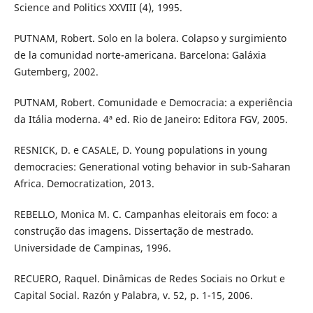
Science and Politics XXVIII (4), 1995.
PUTNAM, Robert. Solo en la bolera. Colapso y surgimiento
de la comunidad norte-americana. Barcelona: Galáxia
Gutemberg, 2002.
PUTNAM, Robert. Comunidade e Democracia: a experiência
da Itália moderna. 4ª ed. Rio de Janeiro: Editora FGV, 2005.
RESNICK, D. e CASALE, D. Young populations in young
democracies: Generational voting behavior in sub-Saharan
Africa. Democratization, 2013.
REBELLO, Monica M. C. Campanhas eleitorais em foco: a
construção das imagens. Dissertação de mestrado.
Universidade de Campinas, 1996.
RECUERO, Raquel. Dinâmicas de Redes Sociais no Orkut e
Capital Social. Razón y Palabra, v. 52, p. 1-15, 2006.