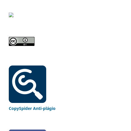
CopySpider Anti-plágio