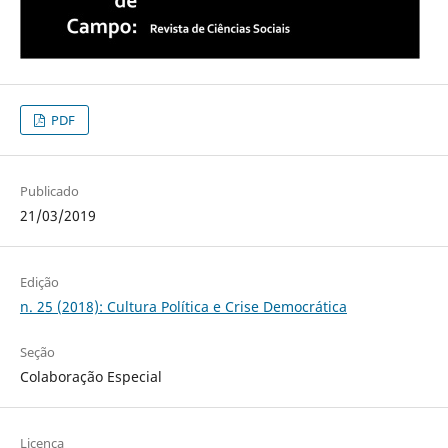
PDF
Publicado
21/03/2019
Edição
n. 25 (2018): Cultura Política e Crise Democrática
Seção
Colaboração Especial
Licença