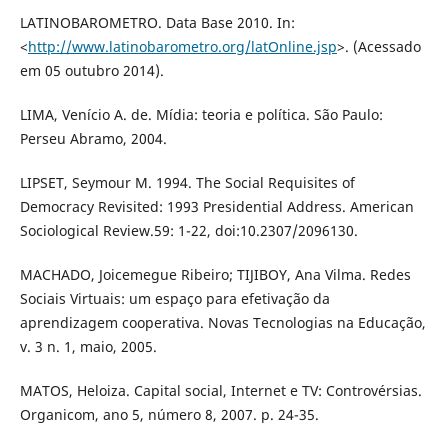
LATINOBAROMETRO. Data Base 2010. In:
<
http://www.latinobarometro.org/latOnline.jsp
>. (Acessado
em 05 outubro 2014).
LIMA, Venício A. de. Mídia: teoria e política. São Paulo:
Perseu Abramo, 2004.
LIPSET, Seymour M. 1994. The Social Requisites of
Democracy Revisited: 1993 Presidential Address. American
Sociological Review.59: 1-22, doi:10.2307/2096130.
MACHADO, Joicemegue Ribeiro; TIJIBOY, Ana Vilma. Redes
Sociais Virtuais: um espaço para efetivação da
aprendizagem cooperativa. Novas Tecnologias na Educação,
v. 3 n. 1, maio, 2005.
MATOS, Heloiza. Capital social, Internet e TV: Controvérsias.
Organicom, ano 5, número 8, 2007. p. 24-35.