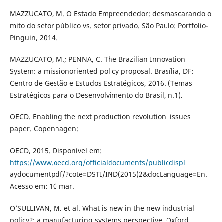
MAZZUCATO, M. O Estado Empreendedor: desmascarando o
mito do setor público vs. setor privado. São Paulo: Portfolio-
Pinguin, 2014.
MAZZUCATO, M.; PENNA, C. The Brazilian Innovation
System: a missionoriented policy proposal. Brasília, DF:
Centro de Gestão e Estudos Estratégicos, 2016. (Temas
Estratégicos para o Desenvolvimento do Brasil, n.1).
OECD. Enabling the next production revolution: issues
paper. Copenhagen:
OECD, 2015. Disponível em:
https://www.oecd.org/officialdocuments/publicdispl
aydocumentpdf/?cote=DSTI/IND(2015)2&docLanguage=En.
Acesso em: 10 mar.
O’SULLIVAN, M. et al. What is new in the new industrial
policy?: a manufacturing systems perspective. Oxford