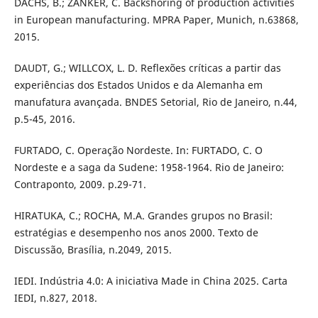
DACHS, B.; ZANKER, C. Backshoring of production activities
in European manufacturing. MPRA Paper, Munich, n.63868,
2015.
DAUDT, G.; WILLCOX, L. D. Reflexões críticas a partir das
experiências dos Estados Unidos e da Alemanha em
manufatura avançada. BNDES Setorial, Rio de Janeiro, n.44,
p.5-45, 2016.
FURTADO, C. Operação Nordeste. In: FURTADO, C. O
Nordeste e a saga da Sudene: 1958-1964. Rio de Janeiro:
Contraponto, 2009. p.29-71.
HIRATUKA, C.; ROCHA, M.A. Grandes grupos no Brasil:
estratégias e desempenho nos anos 2000. Texto de
Discussão, Brasília, n.2049, 2015.
IEDI. Indústria 4.0: A iniciativa Made in China 2025. Carta
IEDI, n.827, 2018.