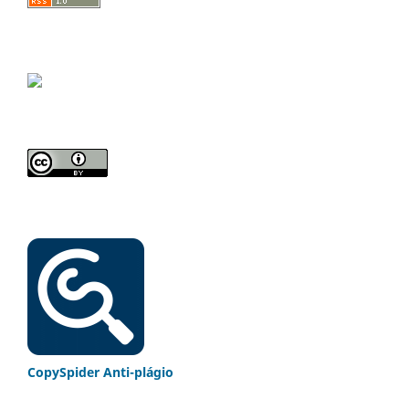
CopySpider Anti-plágio