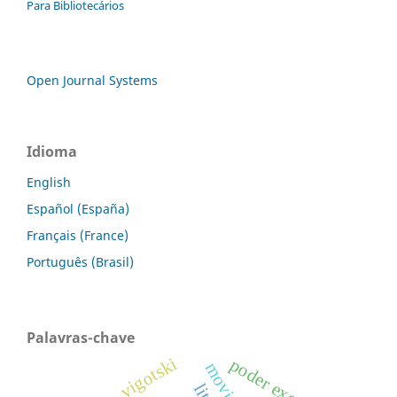
Para Bibliotecários
Open Journal Systems
Idioma
English
Español (España)
Français (France)
Português (Brasil)
Palavras-chave
vigotski
poder executivo