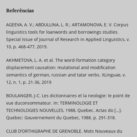
Referências
AGEEVA, A. V.; ABDULLINA, L. R.; ARTAMONOVA, E. V. Corpus
linguistics tools for loanwords and borrowings studies.
Special Issue of Journal of Research in Applied Linguistics, v.
10, p. 468-477, 2019.
AKHMETOVA, L. A. et al. The word-formation category
displacement causation: mutational and modification
semantics of german, russian and tatar verbs. XLinguae, v.
12, n. 1, p. 21-36, 2019
BOULANGER, J-C. Les dictionnaires et la neologie: le point de
vue duconsommateur. In: TERMINOLOGIE ET
TECHNOLOGIES NOUVELLES, 1988, Quebec. Actas do […].
Quebec: Gouvernement du Quebec, 1988. p. 291-318.
CLUB D’ORTHIGRAPHE DE GRENOBLE. Mots Nouveaux du