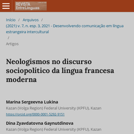
Início
/
Arquivos
/
(2021) v. 7, n. esp. 3, 2021 - Desenvolvendo comunicação em língua
estrangeira intercultural
/
Artigos
Neologismos no discurso
sociopolítico da língua francesa
moderna
Marina Sergeevna Lukina
Kazan (Volga Region) Federal University (KPFU), Kazan
https://orcid.org/0000-0001-5292-9151
Dina Zyavdatovna Gaynutdinova
Kazan (Volga Region) Federal University (KPFU), Kazan