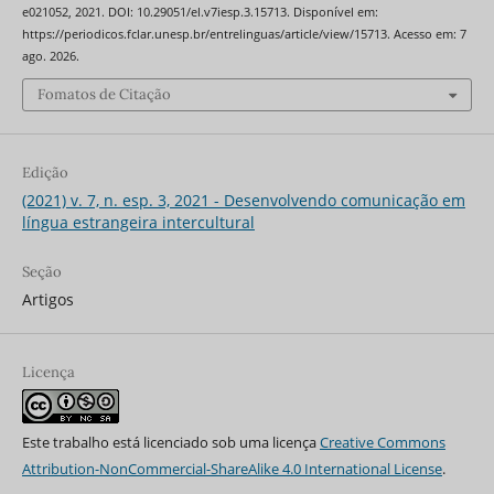
e021052, 2021. DOI: 10.29051/el.v7iesp.3.15713. Disponível em:
https://periodicos.fclar.unesp.br/entrelinguas/article/view/15713. Acesso em: 7
ago. 2026.
Fomatos de Citação
Edição
(2021) v. 7, n. esp. 3, 2021 - Desenvolvendo comunicação em
língua estrangeira intercultural
Seção
Artigos
Licença
Este trabalho está licenciado sob uma licença
Creative Commons
Attribution-NonCommercial-ShareAlike 4.0 International License
.