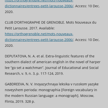
https://orthogrenoble.net/mots-nouveaux-
dictionnaires/entrees-petit-larousse-2006/
. Access: 10 Dec.
2020.
CLUB D’ORTHIGRAPHE DE GRENOBLE. Mots Nouveaux du
Petit Larousse. 2017. Available:
https://orthogrenoble.net/mots-nouveaux-
dictionnaires/entrees-petit-larousse-2006/
. Access: 10 Dec.
2020.
DEPUTATOVA, N. A. et al. Extra-linguistic features of the
southern dialect of american english in the novel of harper
lee “go set a watchman”. Journal of Educational and Social
Research, v. 9, n. 3, p. 117-124, 2019.
GABDREEVA, N. V. Inoyazychnaya leksika v russkom yazyke
noveyshem perioda: monographia [Foreign vocabulary in
the modern Russian language: a monograph]. Moscow,
Flinta, 2019. 328 p.