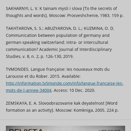
SAKHARNYI, L. V. K tainam mysli i slova [To the secrets of
thoughts and words]. Moscow: Prosveshchenie, 1983. 159 p.
TAKHTAROVA, S. S.; ABUZYAROVA, D. L.; KUZMINA, O. D.
Сommunication between population of germany and
german-speaking switzerland: intra- or intercultural
communication? Academic Journal of Interdisciplinary
Studies, v. 8, n. 2, p. 126-130, 2019.
TVMONDE5. Langue française: les nouveaux mots du
Larousse et du Rober. 2015. Available:
http://information.tv5monde.com/info/langue-francaise-les-
mots-de-l-annee-34004
. Access: 10 Dec. 2020.
ZEMSKAYA, E. A. Slovoobrazovanie kak deyatelnost [Word
formation as an activity]. Moscow: Komkniga, 2005. 224 p.