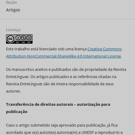
Seção
Artigos
Licença
Este trabalho está licenciado sob uma licença
Creative Commons
Attribution-NonCommercial-ShareAlike 4.0 International License
.
Os manuscritos aceitos e publicados são de propriedade da Revista
EntreLínguas
. Os artigos publicados e as referências citadas na
Revista
EntreLínguas
são de inteira responsabilidade de seus
autores.
Transferência de direitos autorais – autorização para
publicação
Caso o artigo submetido seja aprovado para publicação, já fica
acordado que o(s) autor(es) autoriza(m) a UNESP a reproduzi-lo e