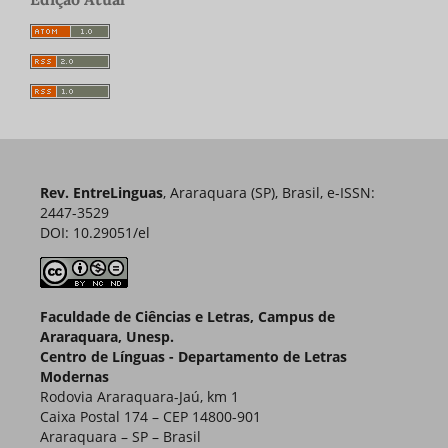
Rev. EntreLinguas
, Araraquara (SP), Brasil, e-ISSN:
2447-3529
DOI: 10.29051/el
Faculdade de Ciências e Letras, Campus de
Araraquara, Unesp.
Centro de Línguas - Departamento de Letras
Modernas
Rodovia Araraquara-Jaú, km 1
Caixa Postal 174 – CEP 14800-901
Araraquara – SP – Brasil