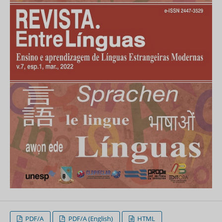
PDF/A
PDF/A (English)
HTML