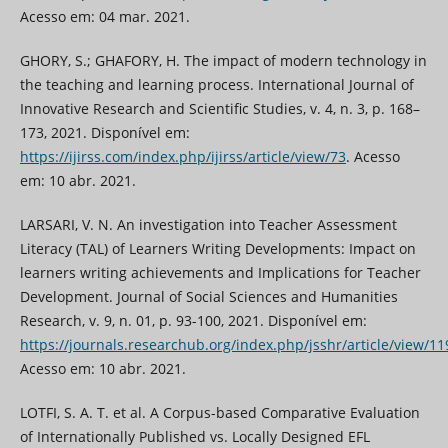
Acesso em: 04 mar. 2021.
GHORY, S.; GHAFORY, H. The impact of modern technology in
the teaching and learning process. International Journal of
Innovative Research and Scientific Studies, v. 4, n. 3, p. 168–
173, 2021. Disponível em:
https://ijirss.com/index.php/ijirss/article/view/73
. Acesso
em: 10 abr. 2021.
LARSARI, V. N. An investigation into Teacher Assessment
Literacy (TAL) of Learners Writing Developments: Impact on
learners writing achievements and Implications for Teacher
Development. Journal of Social Sciences and Humanities
Research, v. 9, n. 01, p. 93-100, 2021. Disponível em:
https://journals.researchub.org/index.php/jsshr/article/view/11
Acesso em: 10 abr. 2021.
LOTFI, S. A. T. et al. A Corpus-based Comparative Evaluation
of Internationally Published vs. Locally Designed EFL