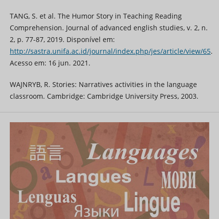
TANG, S. et al. The Humor Story in Teaching Reading
Comprehension. Journal of advanced english studies, v. 2, n.
2, p. 77-87, 2019. Disponível em:
http://sastra.unifa.ac.id/journal/index.php/jes/article/view/65
.
Acesso em: 16 jun. 2021.
WAJNRYB, R. Stories: Narratives activities in the language
classroom. Cambridge: Cambridge University Press, 2003.