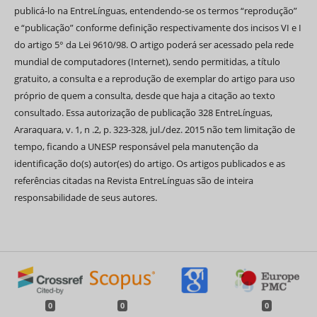
publicá-lo na EntreLínguas, entendendo-se os termos “reprodução”
e “publicação” conforme definição respectivamente dos incisos VI e I
do artigo 5° da Lei 9610/98. O artigo poderá ser acessado pela rede
mundial de computadores (Internet), sendo permitidas, a título
gratuito, a consulta e a reprodução de exemplar do artigo para uso
próprio de quem a consulta, desde que haja a citação ao texto
consultado. Essa autorização de publicação 328 EntreLínguas,
Araraquara, v. 1, n .2, p. 323-328, jul./dez. 2015 não tem limitação de
tempo, ficando a UNESP responsável pela manutenção da
identificação do(s) autor(es) do artigo. Os artigos publicados e as
referências citadas na Revista EntreLínguas são de inteira
responsabilidade de seus autores.
0
0
0