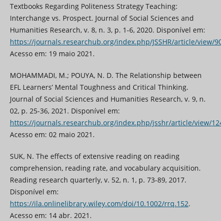
Textbooks Regarding Politeness Strategy Teaching:
Interchange vs. Prospect. Journal of Social Sciences and
Humanities Research, v. 8, n. 3, p. 1-6, 2020. Disponível em:
https://journals.researchub.org/index.php/JSSHR/article/view/9
Acesso em: 19 maio 2021.
MOHAMMADI, M.; POUYA, N. D. The Relationship between
EFL Learners’ Mental Toughness and Critical Thinking.
Journal of Social Sciences and Humanities Research, v. 9, n.
02, p. 25-36, 2021. Disponível em:
https://journals.researchub.org/index.php/jsshr/article/view/12
Acesso em: 02 maio 2021.
SUK, N. The effects of extensive reading on reading
comprehension, reading rate, and vocabulary acquisition.
Reading research quarterly, v. 52, n. 1, p. 73-89, 2017.
Disponível em:
https://ila.onlinelibrary.wiley.com/doi/10.1002/rrq.152
.
Acesso em: 14 abr. 2021.