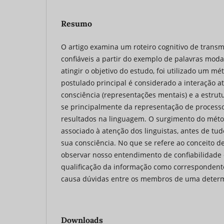
Resumo
O artigo examina um roteiro cognitivo de trans
confiáveis a partir do exemplo de palavras mod
atingir o objetivo do estudo, foi utilizado um mé
postulado principal é considerado a interação at
consciência (representações mentais) e a estrut
se principalmente da representação de process
resultados na linguagem. O surgimento do métod
associado à atenção dos linguistas, antes de tud
sua consciência. No que se refere ao conceito d
observar nosso entendimento de confiabilidade
qualificação da informação como correspondente
causa dúvidas entre os membros de uma deter
Downloads