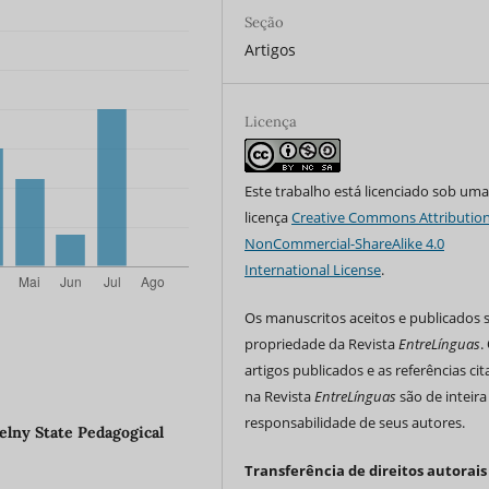
Seção
Artigos
Licença
Este trabalho está licenciado sob um
licença
Creative Commons Attribution
NonCommercial-ShareAlike 4.0
International License
.
Os manuscritos aceitos e publicados 
propriedade da Revista
EntreLínguas
.
artigos publicados e as referências ci
na Revista
EntreLínguas
são de inteira
responsabilidade de seus autores.
lny State Pedagogical
Transferência de direitos autorais