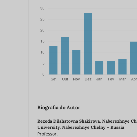
Biografia do Autor
Rezeda Dilshatovna Shakirova,
Naberezhnye Che
University, Naberezhnye Chelny – Russia
Professor.