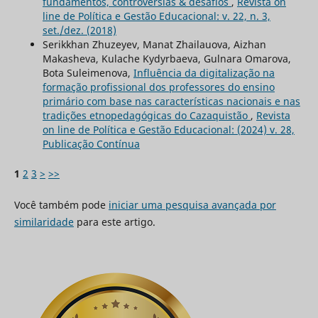
fundamentos, controvérsias & desafios
,
Revista on
line de Política e Gestão Educacional: v. 22, n. 3,
set./dez. (2018)
Serikkhan Zhuzeyev, Manat Zhailauova, Aizhan
Makasheva, Kulache Kydyrbaeva, Gulnara Omarova,
Bota Suleimenova,
Influência da digitalização na
formação profissional dos professores do ensino
primário com base nas características nacionais e nas
tradições etnopedagógicas do Cazaquistão
,
Revista
on line de Política e Gestão Educacional: (2024) v. 28,
Publicação Contínua
1
2
3
>
>>
Você também pode
iniciar uma pesquisa avançada por
similaridade
para este artigo.