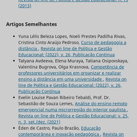
(2013)
Artigos Semelhantes
Yuna Lélis Beleza Lopes, Noeli Prestes Padilha Rivas,
Cristina Cinto Araújo Pedroso,
Curso de pedagogia a
distância
,
Revista on line de Política e Gestão
Educacional: (2022), v. 26, Publicação Contínua
Tatyana Avdeeva, Elena Muraya, Tatiana Osipovskaya,
Valentina Bugrova, Olga Krasnova,
Competência de
professores universitários em organizar e realizar
ensino a distância em uma universidade
,
Revista on
line de Política e Gestão Educacional: (2022), v. 26,
Publicação Contínua
Evelin Louise Pavan Ribeiro Tebaldi, Prof. Dr.
Sebastião de Souza Lemes,
Análise do ensino remoto
emergencial numa microrregião do interior paulista
,
Revista on line de Política e Gestão Educacional: v. 25,
n. 3, set./dez. (2021)
Éden de Castro, Paulo Brazão,
Educação
contemporânea e inovação pedagógica
,
Revista on