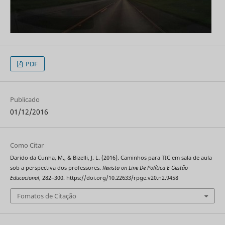
PDF
Publicado
01/12/2016
Como Citar
Darido da Cunha, M., & Bizelli, J. L. (2016). Caminhos para TIC em sala de aula
sob a perspectiva dos professores.
Revista on Line De Política E Gestão
Educacional
, 282–300. https://doi.org/10.22633/rpge.v20.n2.9458
Fomatos de Citação