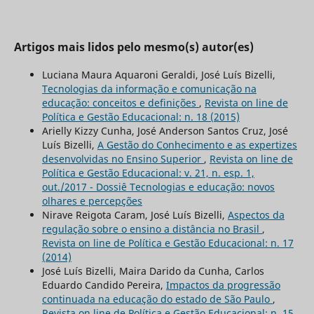
Artigos mais lidos pelo mesmo(s) autor(es)
Luciana Maura Aquaroni Geraldi, José Luís Bizelli,
Tecnologias da informação e comunicação na
educação: conceitos e definições
,
Revista on line de
Política e Gestão Educacional: n. 18 (2015)
Arielly Kizzy Cunha, José Anderson Santos Cruz, José
Luís Bizelli,
A Gestão do Conhecimento e as expertizes
desenvolvidas no Ensino Superior
,
Revista on line de
Política e Gestão Educacional: v. 21, n. esp. 1,
out./2017 - Dossiê Tecnologias e educação: novos
olhares e percepções
Nirave Reigota Caram, José Luís Bizelli,
Aspectos da
regulação sobre o ensino a distância no Brasil
,
Revista on line de Política e Gestão Educacional: n. 17
(2014)
José Luís Bizelli, Maira Darido da Cunha, Carlos
Eduardo Candido Pereira,
Impactos da progressão
continuada na educação do estado de São Paulo
,
Revista on line de Política e Gestão Educacional: n. 15