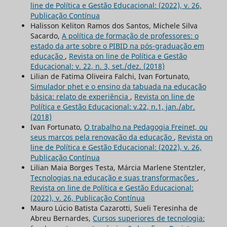
line de Política e Gestão Educacional: (2022), v. 26,
Publicação Contínua
Halisson Keliton Ramos dos Santos, Michele Silva
Sacardo,
A política de formação de professores: o
estado da arte sobre o PIBID na pós-graduação em
educação
,
Revista on line de Política e Gestão
Educacional: v. 22, n. 3, set./dez. (2018)
Lilian de Fatima Oliveira Falchi, Ivan Fortunato,
Simulador phet e o ensino da tabuada na educação
básica: relato de experiência
,
Revista on line de
Política e Gestão Educacional: v.22, n.1, jan./abr.
(2018)
Ivan Fortunato,
O trabalho na Pedagogia Freinet, ou
seus marcos pela renovação da educação
,
Revista on
line de Política e Gestão Educacional: (2022), v. 26,
Publicação Contínua
Lilian Maia Borges Testa, Márcia Marlene Stentzler,
Tecnologias na educação e suas transformações
,
Revista on line de Política e Gestão Educacional:
(2022), v. 26, Publicação Contínua
Mauro Lúcio Batista Cazarotti, Sueli Teresinha de
Abreu Bernardes,
Cursos superiores de tecnologia: