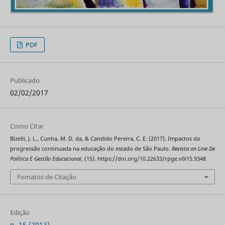
PDF
Publicado
02/02/2017
Como Citar
Bizelli, J. L., Cunha, M. D. da, & Candido Pereira, C. E. (2017). Impactos da
progressão continuada na educação do estado de São Paulo.
Revista on Line De
Política E Gestão Educacional
, (15). https://doi.org/10.22633/rpge.v0i15.9348
Fomatos de Citação
Edição
n. 15 (2013)