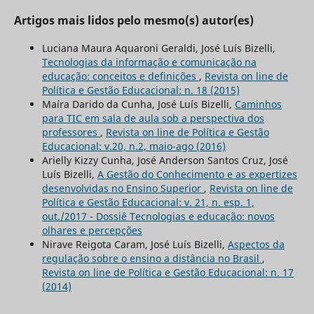
Artigos mais lidos pelo mesmo(s) autor(es)
Luciana Maura Aquaroni Geraldi, José Luís Bizelli,
Tecnologias da informação e comunicação na
educação: conceitos e definições
,
Revista on line de
Política e Gestão Educacional: n. 18 (2015)
Maíra Darido da Cunha, José Luís Bizelli,
Caminhos
para TIC em sala de aula sob a perspectiva dos
professores
,
Revista on line de Política e Gestão
Educacional: v.20, n.2, maio-ago (2016)
Arielly Kizzy Cunha, José Anderson Santos Cruz, José
Luís Bizelli,
A Gestão do Conhecimento e as expertizes
desenvolvidas no Ensino Superior
,
Revista on line de
Política e Gestão Educacional: v. 21, n. esp. 1,
out./2017 - Dossiê Tecnologias e educação: novos
olhares e percepções
Nirave Reigota Caram, José Luís Bizelli,
Aspectos da
regulação sobre o ensino a distância no Brasil
,
Revista on line de Política e Gestão Educacional: n. 17
(2014)