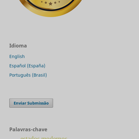
Idioma
English
Español (España)
Português (Brasil)
Enviar Submissão
Palavras-chave
estados modernos