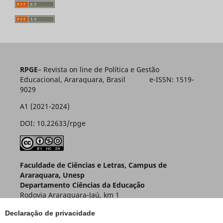
RPGE
– Revista on line de Política e Gestão
Educacional, Araraquara, Brasil e-ISSN: 1519-
9029
A1 (2021-2024)
DOI: 10.22633/rpge
Faculdade de Ciências e Letras, Campus de
Araraquara, Unesp
Departamento Ciências da Educação
Rodovia Araraquara-Jaú, km 1
Caixa Postal 174 – CEP 14800-901
Declaração de privacidade
Araraquara – SP – Brasil