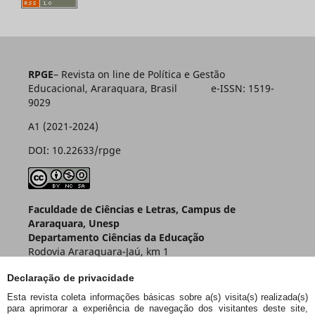
RPGE
– Revista on line de Política e Gestão
Educacional, Araraquara, Brasil e-ISSN: 1519-
9029
A1 (2021-2024)
DOI: 10.22633/rpge
Faculdade de Ciências e Letras, Campus de
Araraquara, Unesp
Departamento Ciências da Educação
Rodovia Araraquara-Jaú, km 1
Caixa Postal 174 – CEP 14800-901
Declaração de privacidade
Araraquara – SP – Brasil
Esta revista coleta informações básicas sobre a(s) visita(s) realizada(s)
para aprimorar a experiência de navegação dos visitantes deste site,