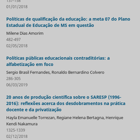
137-158
01/01/2018
Políticas de qualificação da educação: a meta 07 do Plano
Estadual de Educação de MS em questão
Milene Dias Amorim
482-497
02/05/2018
Políticas públicas educacionais contraditórias: a
alfabetização em foco
Sergio Brasil Fernandes, Ronaldo Bernardino Colvero
286-305
06/03/2019
20 anos de produção científica sobre o SARESP (1996-
2016): reflexões acerca dos desdobramentos na prática
docente e da privatização
Hayla Emanuelle Torrezan, Regiane Helena Bertagna, Henrique
Kendi Nakamura
1325-1339
02/12/2018