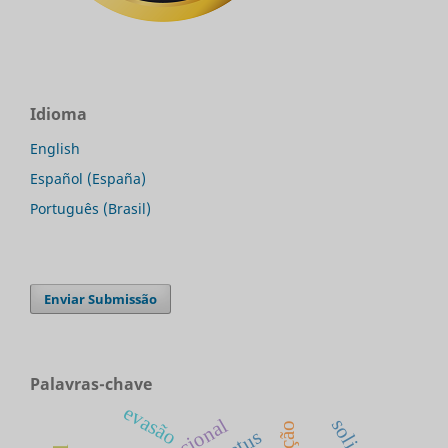
Idioma
English
Español (España)
Português (Brasil)
Enviar Submissão
Palavras-chave
evasão