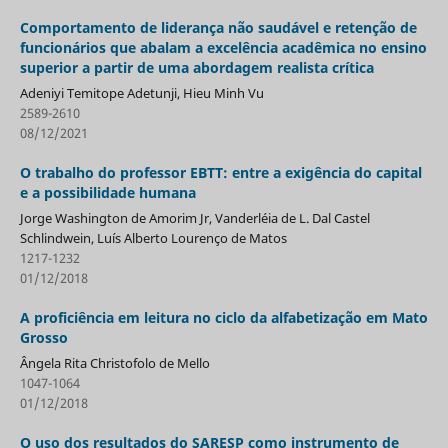
Comportamento de liderança não saudável e retenção de
funcionários que abalam a excelência acadêmica no ensino
superior a partir de uma abordagem realista crítica
Adeniyi Temitope Adetunji, Hieu Minh Vu
2589-2610
08/12/2021
O trabalho do professor EBTT: entre a exigência do capital
e a possibilidade humana
Jorge Washington de Amorim Jr, Vanderléia de L. Dal Castel
Schlindwein, Luís Alberto Lourenço de Matos
1217-1232
01/12/2018
A proficiência em leitura no ciclo da alfabetização em Mato
Grosso
Ângela Rita Christofolo de Mello
1047-1064
01/12/2018
O uso dos resultados do SARESP como instrumento de