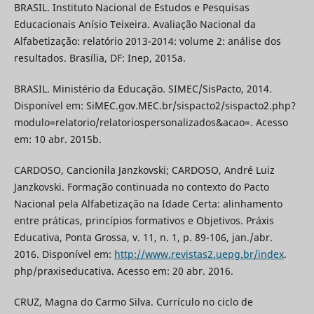
BRASIL. Instituto Nacional de Estudos e Pesquisas
Educacionais Anísio Teixeira. Avaliação Nacional da
Alfabetização: relatório 2013-2014: volume 2: análise dos
resultados. Brasília, DF: Inep, 2015a.
BRASIL. Ministério da Educação. SIMEC/SisPacto, 2014.
Disponível em: SiMEC.gov.MEC.br/sispacto2/sispacto2.php?
modulo=relatorio/relatoriospersonalizados&acao=. Acesso
em: 10 abr. 2015b.
CARDOSO, Cancionila Janzkovski; CARDOSO, André Luiz
Janzkovski. Formação continuada no contexto do Pacto
Nacional pela Alfabetização na Idade Certa: alinhamento
entre práticas, princípios formativos e Objetivos. Práxis
Educativa, Ponta Grossa, v. 11, n. 1, p. 89-106, jan./abr.
2016. Disponível em:
http://www.revistas2.uepg.br/index
.
php/praxiseducativa. Acesso em: 20 abr. 2016.
CRUZ, Magna do Carmo Silva. Currículo no ciclo de