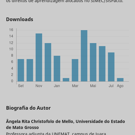
os direitos de aprendizagem alocados no SIMEC/SisPacto.
Downloads
Biografia do Autor
Ângela Rita Christofolo de Mello,
Universidade do Estado
de Mato Grosso
Professora adjunta da UNEMAT, campus de Juara,