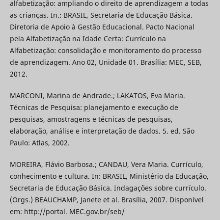
alfabetização: ampliando o direito de aprendizagem a todas
as crianças. In.: BRASIL, Secretaria de Educação Básica.
Diretoria de Apoio à Gestão Educacional. Pacto Nacional
pela Alfabetização na Idade Certa: Currículo na
Alfabetização: consolidação e monitoramento do processo
de aprendizagem. Ano 02, Unidade 01. Brasília: MEC, SEB,
2012.
MARCONI, Marina de Andrade.; LAKATOS, Eva Maria.
Técnicas de Pesquisa: planejamento e execução de
pesquisas, amostragens e técnicas de pesquisas,
elaboração, análise e interpretação de dados. 5. ed. São
Paulo: Atlas, 2002.
MOREIRA, Flávio Barbosa.; CANDAU, Vera Maria. Currículo,
conhecimento e cultura. In: BRASIL, Ministério da Educação,
Secretaria de Educação Básica. Indagações sobre currículo.
(Orgs.) BEAUCHAMP, Janete et al. Brasília, 2007. Disponível
em: http://portal. MEC.gov.br/seb/