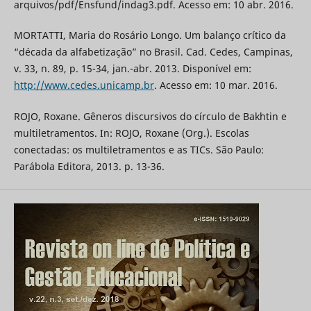
arquivos/pdf/Ensfund/indag3.pdf. Acesso em: 10 abr. 2016.
MORTATTI, Maria do Rosário Longo. Um balanço crítico da
“década da alfabetização” no Brasil. Cad. Cedes, Campinas,
v. 33, n. 89, p. 15-34, jan.-abr. 2013. Disponível em:
http://www.cedes.unicamp.br
. Acesso em: 10 mar. 2016.
ROJO, Roxane. Gêneros discursivos do círculo de Bakhtin e
multiletramentos. In: ROJO, Roxane (Org.). Escolas
conectadas: os multiletramentos e as TICs. São Paulo:
Parábola Editora, 2013. p. 13-36.