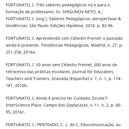
FORTUNATO, I. Três saberes pedagógicos na e para a
formação de professores. In: SHIGUNOV NETO, A.;
FORTUNATO, I. (org.). Saberes Pedagógicos: perspectivas &
tendências. São Paulo: Edições Hipótese, 2018. p. 82-96.
FORTUNATO, I. Aprendendo com Célestin Freinet: o passado
ainda é presente. Tendéncias Pedagogicas, Madrid, n. 27, p.
251-258, 2016a.
FORTUNATO, I. 50 anos sem Célestin Freinet, 500 anos de
retrocesso das práticas escolares. Journal for Educators,
Teachers and Trainers, Granada (Espanha) v. 7, n. 1, p. 174-
181, 2016b.
FORTUNATO, I. Ainda é preciso ter Cuidado, Escola?!
InterScience Place, Campo dos Goytacazes, v. 11, n. 2, p. 86-
95, 2016c.
FORTUNATO, I.; PENTEADO, C. L. de C. Educomunicação, ou