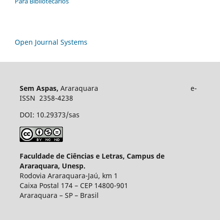
Para Bibliotecários
Open Journal Systems
Sem Aspas,
Araraquara e-
ISSN 2358-4238
DOI: 10.29373/sas
Faculdade de Ciências e Letras, Campus de
Araraquara, Unesp.
Rodovia Araraquara-Jaú, km 1
Caixa Postal 174 – CEP 14800-901
Araraquara – SP – Brasil