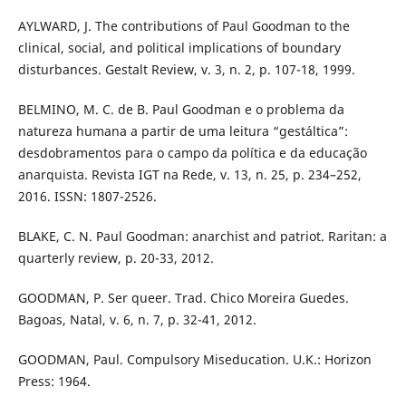
AYLWARD, J. The contributions of Paul Goodman to the
clinical, social, and political implications of boundary
disturbances. Gestalt Review, v. 3, n. 2, p. 107-18, 1999.
BELMINO, M. C. de B. Paul Goodman e o problema da
natureza humana a partir de uma leitura “gestáltica”:
desdobramentos para o campo da política e da educação
anarquista. Revista IGT na Rede, v. 13, n. 25, p. 234–252,
2016. ISSN: 1807-2526.
BLAKE, C. N. Paul Goodman: anarchist and patriot. Raritan: a
quarterly review, p. 20-33, 2012.
GOODMAN, P. Ser queer. Trad. Chico Moreira Guedes.
Bagoas, Natal, v. 6, n. 7, p. 32-41, 2012.
GOODMAN, Paul. Compulsory Miseducation. U.K.: Horizon
Press: 1964.