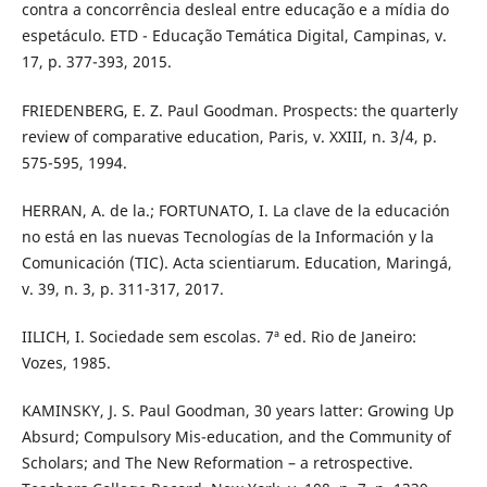
contra a concorrência desleal entre educação e a mídia do
espetáculo. ETD - Educação Temática Digital, Campinas, v.
17, p. 377-393, 2015.
FRIEDENBERG, E. Z. Paul Goodman. Prospects: the quarterly
review of comparative education, Paris, v. XXIII, n. 3/4, p.
575-595, 1994.
HERRAN, A. de la.; FORTUNATO, I. La clave de la educación
no está en las nuevas Tecnologías de la Información y la
Comunicación (TIC). Acta scientiarum. Education, Maringá,
v. 39, n. 3, p. 311-317, 2017.
IILICH, I. Sociedade sem escolas. 7ª ed. Rio de Janeiro:
Vozes, 1985.
KAMINSKY, J. S. Paul Goodman, 30 years latter: Growing Up
Absurd; Compulsory Mis-education, and the Community of
Scholars; and The New Reformation – a retrospective.