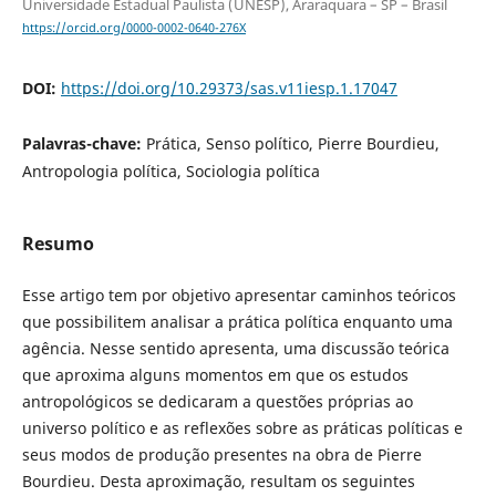
Universidade Estadual Paulista (UNESP), Araraquara – SP – Brasil
https://orcid.org/0000-0002-0640-276X
DOI:
https://doi.org/10.29373/sas.v11iesp.1.17047
Palavras-chave:
Prática, Senso político, Pierre Bourdieu,
Antropologia política, Sociologia política
Resumo
Esse artigo tem por objetivo apresentar caminhos teóricos
que possibilitem analisar a prática política enquanto uma
agência. Nesse sentido apresenta, uma discussão teórica
que aproxima alguns momentos em que os estudos
antropológicos se dedicaram a questões próprias ao
universo político e as reflexões sobre as práticas políticas e
seus modos de produção presentes na obra de Pierre
Bourdieu. Desta aproximação, resultam os seguintes