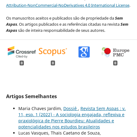
Attribution-NonCommercial-NoDerivatives 4.0 International License
.
Os manuscritos aceitos e publicados são de propriedade da
Sem
Aspas
. Os artigos publicados e as referências citadas na revista
Sem
Aspas
são de inteira responsabilidade de seus autores.
0
0
0
Artigos Semelhantes
Maria Chaves Jardim,
Dossiê
,
Revista Sem Aspas : v.
11, esp. 1 (2022) - A sociologia engajada, reflexiva e
praxiológica de Pierre Bourdieu: Atualidades e
potencialidades nos estudos brasileiros
Lucas Vasques, Thais Caetano de Souza,