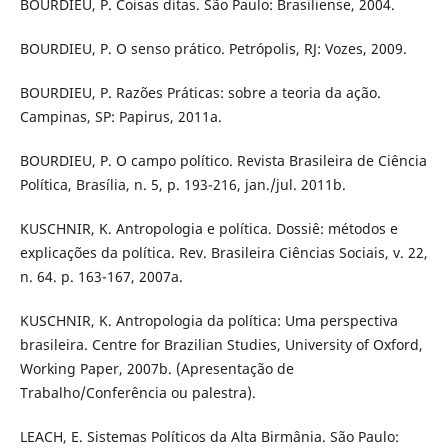
BOURDIEU, P. Coisas ditas. São Paulo: Brasiliense, 2004.
BOURDIEU, P. O senso prático. Petrópolis, RJ: Vozes, 2009.
BOURDIEU, P. Razões Práticas: sobre a teoria da ação.
Campinas, SP: Papirus, 2011a.
BOURDIEU, P. O campo político. Revista Brasileira de Ciência
Política, Brasília, n. 5, p. 193-216, jan./jul. 2011b.
KUSCHNIR, K. Antropologia e política. Dossiê: métodos e
explicações da política. Rev. Brasileira Ciências Sociais, v. 22,
n. 64. p. 163-167, 2007a.
KUSCHNIR, K. Antropologia da política: Uma perspectiva
brasileira. Centre for Brazilian Studies, University of Oxford,
Working Paper, 2007b. (Apresentação de
Trabalho/Conferência ou palestra).
LEACH, E. Sistemas Políticos da Alta Birmânia. São Paulo: