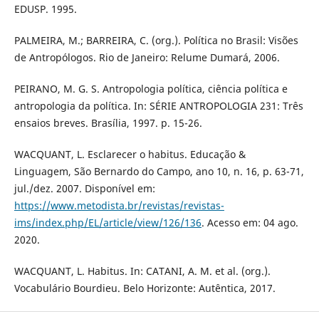
EDUSP. 1995.
PALMEIRA, M.; BARREIRA, C. (org.). Política no Brasil: Visões
de Antropólogos. Rio de Janeiro: Relume Dumará, 2006.
PEIRANO, M. G. S. Antropologia política, ciência política e
antropologia da política. In: SÉRIE ANTROPOLOGIA 231: Três
ensaios breves. Brasília, 1997. p. 15-26.
WACQUANT, L. Esclarecer o habitus. Educação &
Linguagem, São Bernardo do Campo, ano 10, n. 16, p. 63-71,
jul./dez. 2007. Disponível em:
https://www.metodista.br/revistas/revistas-
ims/index.php/EL/article/view/126/136
. Acesso em: 04 ago.
2020.
WACQUANT, L. Habitus. In: CATANI, A. M. et al. (org.).
Vocabulário Bourdieu. Belo Horizonte: Autêntica, 2017.