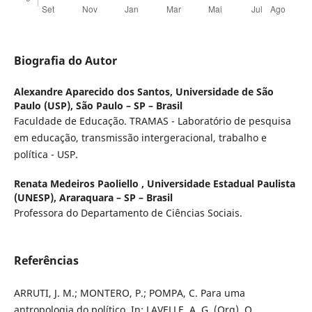
Biografia do Autor
Alexandre Aparecido dos Santos,
Universidade de São
Paulo (USP), São Paulo – SP – Brasil
Faculdade de Educação. TRAMAS - Laboratório de pesquisa
em educação, transmissão intergeracional, trabalho e
política - USP.
Renata Medeiros Paoliello ,
Universidade Estadual Paulista
(UNESP), Araraquara – SP – Brasil
Professora do Departamento de Ciências Sociais.
Referências
ARRUTI, J. M.; MONTERO, P.; POMPA, C. Para uma
antropologia do político. In: LAVELLE, A. G. (Org). O