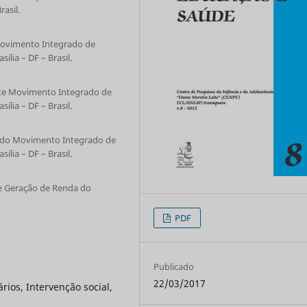
rasil.
 Movimento Integrado de
lia – DF – Brasil.
ente Movimento Integrado de
lia – DF – Brasil.
s do Movimento Integrado de
lia – DF – Brasil.
e Geração de Renda do
PDF
Publicado
22/03/2017
os, Intervenção social,