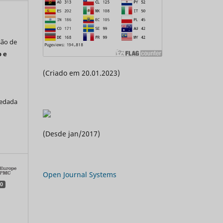
são de
 e
(Criado em 20.01.2023)
vedada
a
(Desde jan/2017)
Open Journal Systems
0