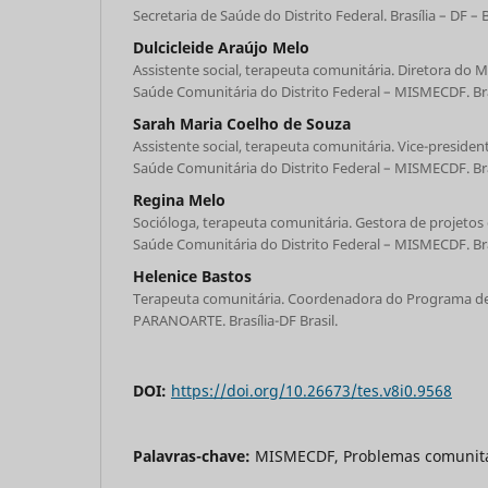
Secretaria de Saúde do Distrito Federal. Brasília – DF – B
Dulcicleide Araújo Melo
Assistente social, terapeuta comunitária. Diretora do
Saúde Comunitária do Distrito Federal – MISMECDF. Brasí
Sarah Maria Coelho de Souza
Assistente social, terapeuta comunitária. Vice-presid
Saúde Comunitária do Distrito Federal – MISMECDF. Brasí
Regina Melo
Socióloga, terapeuta comunitária. Gestora de projeto
Saúde Comunitária do Distrito Federal – MISMECDF. Brasí
Helenice Bastos
Terapeuta comunitária. Coordenadora do Programa d
PARANOARTE. Brasília-DF Brasil.
DOI:
https://doi.org/10.26673/tes.v8i0.9568
Palavras-chave:
MISMECDF, Problemas comunitári