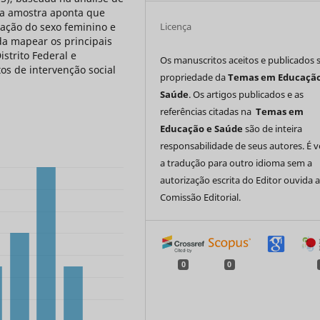
da amostra aponta que
Licença
ação do sexo feminino e
da mapear os principais
strito Federal e
Os manuscritos aceitos e publicados 
os de intervenção social
propriedade da
Temas em Educação
Saúde
. Os artigos publicados e as
referências citadas na
Temas em
Educação e Saúde
são de inteira
responsabilidade de seus autores. É 
a tradução para outro idioma sem a
autorização escrita do Editor ouvida 
Comissão Editorial.
0
0