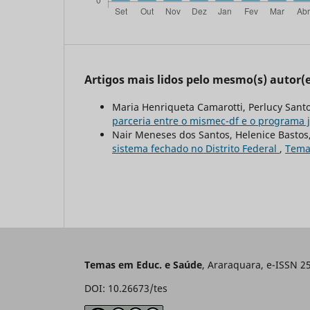
Artigos mais lidos pelo mesmo(s) autor(e
Maria Henriqueta Camarotti, Perlucy Sant
parceria entre o mismec-df e o programa
Nair Meneses dos Santos, Helenice Bastos
sistema fechado no Distrito Federal
,
Temas
Temas em Educ. e Saúde
, Araraquara, e-ISSN 2
DOI: 10.26673/tes