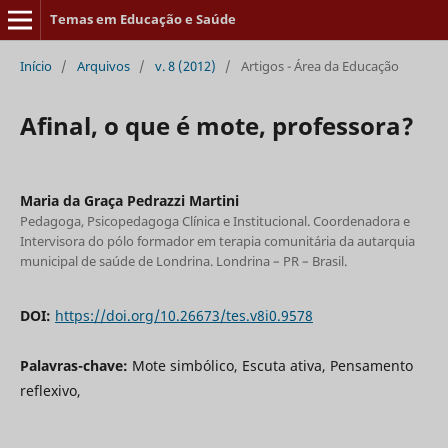
Temas em Educação e Saúde
Início
/
Arquivos
/
v. 8 (2012)
/
Artigos - Área da Educação
Afinal, o que é mote, professora?
Maria da Graça Pedrazzi Martini
Pedagoga, Psicopedagoga Clínica e Institucional. Coordenadora e
Intervisora do pólo formador em terapia comunitária da autarquia
municipal de saúde de Londrina. Londrina – PR – Brasil.
DOI:
https://doi.org/10.26673/tes.v8i0.9578
Palavras-chave:
Mote simbólico, Escuta ativa, Pensamento
reflexivo,