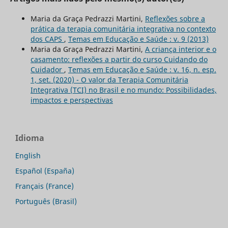
Maria da Graça Pedrazzi Martini,
Reflexões sobre a
prática da terapia comunitária integrativa no contexto
dos CAPS
,
Temas em Educação e Saúde : v. 9 (2013)
Maria da Graça Pedrazzi Martini,
A criança interior e o
casamento: reflexões a partir do curso Cuidando do
Cuidador
,
Temas em Educação e Saúde : v. 16, n. esp.
1, set. (2020) - O valor da Terapia Comunitária
Integrativa (TCI) no Brasil e no mundo: Possibilidades,
impactos e perspectivas
Idioma
English
Español (España)
Français (France)
Português (Brasil)