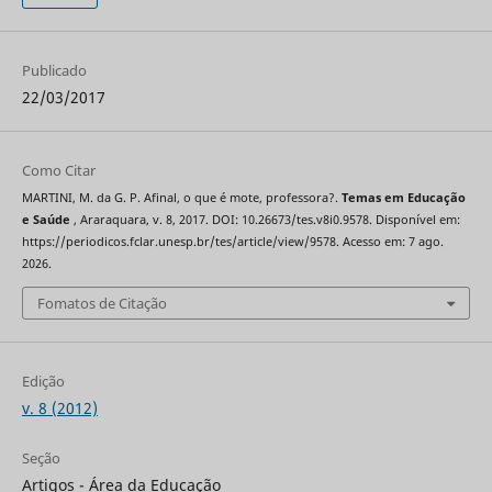
Publicado
22/03/2017
Como Citar
MARTINI, M. da G. P. Afinal, o que é mote, professora?.
Temas em Educação
e Saúde
, Araraquara, v. 8, 2017. DOI: 10.26673/tes.v8i0.9578. Disponível em:
https://periodicos.fclar.unesp.br/tes/article/view/9578. Acesso em: 7 ago.
2026.
Fomatos de Citação
Edição
v. 8 (2012)
Seção
Artigos - Área da Educação