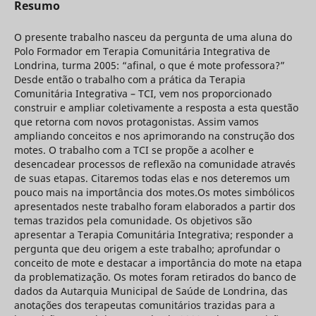
Resumo
O presente trabalho nasceu da pergunta de uma aluna do
Polo Formador em Terapia Comunitária Integrativa de
Londrina, turma 2005: “afinal, o que é mote professora?”
Desde então o trabalho com a prática da Terapia
Comunitária Integrativa – TCI, vem nos proporcionado
construir e ampliar coletivamente a resposta a esta questão
que retorna com novos protagonistas. Assim vamos
ampliando conceitos e nos aprimorando na construção dos
motes. O trabalho com a TCI se propõe a acolher e
desencadear processos de reflexão na comunidade através
de suas etapas. Citaremos todas elas e nos deteremos um
pouco mais na importância dos motes.Os motes simbólicos
apresentados neste trabalho foram elaborados a partir dos
temas trazidos pela comunidade. Os objetivos são
apresentar a Terapia Comunitária Integrativa; responder a
pergunta que deu origem a este trabalho; aprofundar o
conceito de mote e destacar a importância do mote na etapa
da problematização. Os motes foram retirados do banco de
dados da Autarquia Municipal de Saúde de Londrina, das
anotações dos terapeutas comunitários trazidas para a