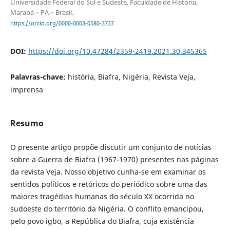
Universidade Federal do Sul e Sudeste, Faculdade de História,
Marabá – PA – Brasil.
https://orcid.org/0000-0003-0580-3737
DOI:
https://doi.org/10.47284/2359-2419.2021.30.345365
Palavras-chave:
história, Biafra, Nigéria, Revista Veja,
imprensa
Resumo
O presente artigo propõe discutir um conjunto de notícias
sobre a Guerra de Biafra (1967-1970) presentes nas páginas
da revista Veja. Nosso objetivo cunha-se em examinar os
sentidos políticos e retóricos do periódico sobre uma das
maiores tragédias humanas do século XX ocorrida no
sudoeste do território da Nigéria. O conflito emancipou,
pelo povo igbo, a República do Biafra, cuja existência