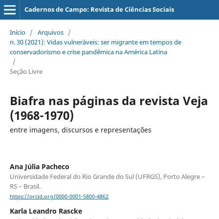
Cadernos de Campo: Revista de Ciências Sociais
Início
/
Arquivos
/
n. 30 (2021): Vidas vulneráveis: ser migrante em tempos de
conservadorismo e crise pandêmica na América Latina
/
Seção Livre
Biafra nas páginas da revista Veja
(1968-1970)
entre imagens, discursos e representações
Ana Júlia Pacheco
Universidade Federal do Rio Grande do Sul (UFRGS), Porto Alegre –
RS – Brasil.
https://orcid.org/0000-0001-5800-4862
Karla Leandro Rascke