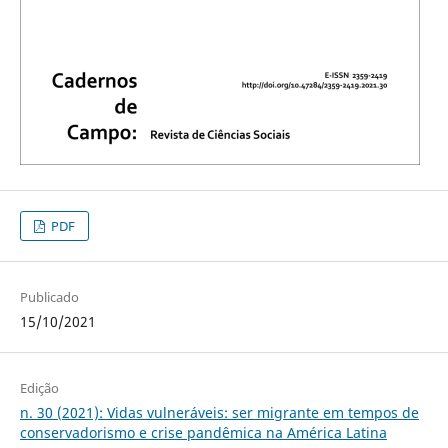
PDF
Publicado
15/10/2021
Edição
n. 30 (2021): Vidas vulneráveis: ser migrante em tempos de
conservadorismo e crise pandêmica na América Latina