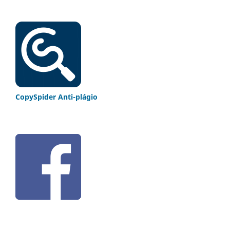
CopySpider Anti-plágio