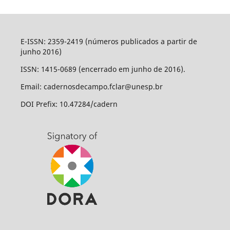
E-ISSN: 2359-2419 (números publicados a partir de
junho 2016)
ISSN: 1415-0689 (encerrado em junho de 2016).
Email: cadernosdecampo.fclar@unesp.br
DOI Prefix: 10.47284/cadern