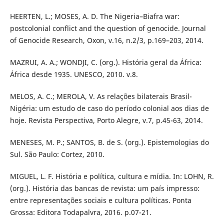
HEERTEN, L.; MOSES, A. D. The Nigeria–Biafra war:
postcolonial conflict and the question of genocide. Journal
of Genocide Research, Oxon, v.16, n.2/3, p.169–203, 2014.
MAZRUI, A. A.; WONDJI, C. (org.). História geral da África:
África desde 1935. UNESCO, 2010. v.8.
MELOS, A. C.; MEROLA, V. As relações bilaterais Brasil-
Nigéria: um estudo de caso do período colonial aos dias de
hoje. Revista Perspectiva, Porto Alegre, v.7, p.45-63, 2014.
MENESES, M. P.; SANTOS, B. de S. (org.). Epistemologias do
Sul. São Paulo: Cortez, 2010.
MIGUEL, L. F. História e política, cultura e mídia. In: LOHN, R.
(org.). História das bancas de revista: um país impresso:
entre representações sociais e cultura políticas. Ponta
Grossa: Editora Todapalvra, 2016. p.07-21.