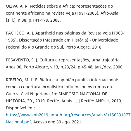
OLIVA, A. R. Notícias sobre a África: representações do
continente africano na revista Veja (1991-2006). Afro-Ásia,
[s. l.], n.38, p.141-178, 2008.
PACHECO, A. J. Apartheid nas páginas da Revista Veja (1968-
1985). Dissertação (Mestrado em História) - Universidade
Federal do Rio Grande do Sul, Porto Alegre, 2018.
PESAVENTO, S. J. Cultura e representações, uma trajetória.
Anos 90, Porto Alegre, v.13, n.23/24, p.45-48, jan./dez. 2006.
RIBEIRO, M. L. F. Biafra e a opinião pública internacional:
como a cobertura jornalística influenciou os rumos da
Guerra Civil Nigeriana. In: SIMPÓSIO NACIONAL DE
HISTÓRIA, 30., 2019, Recife. Anais [...] Recife: ANPUH, 2019.
Disponível em:
https://www.snh2019.anpuh.org/resources/anais/8/15653187
Nacional.pdf
. Acesso em: 30 ago. 2021.