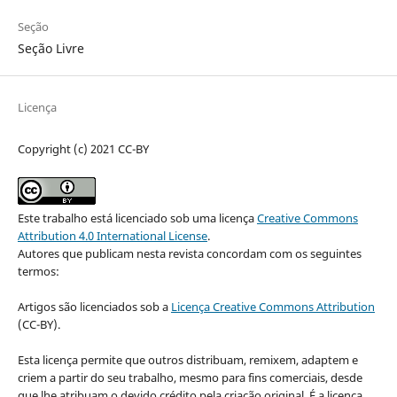
Seção
Seção Livre
Licença
Copyright (c) 2021 CC-BY
Este trabalho está licenciado sob uma licença
Creative Commons
Attribution 4.0 International License
.
Autores que publicam nesta revista concordam com os seguintes
termos:
Artigos são licenciados sob a
Licença Creative Commons Attribution
(CC-BY).
Esta licença permite que outros distribuam, remixem, adaptem e
criem a partir do seu trabalho, mesmo para fins comerciais, desde
que lhe atribuam o devido crédito pela criação original. É a licença