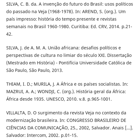
SILVA, C. B. da. A invenção do futuro do Brasil: usos políticos
do passado na Veja (1968-1978). In: AREND, S. (org.). Um
país impresso: história do tempo presente e revistas
semanais no Brasil 1960-1980. Curitiba: Ed. CRV, 2014. p.21-
42.
SILVA, J. de A. M. A. União africana: desafios políticos e
perspectivas de cultura no limiar do século XXI. Dissertação
(Mestrado em História) - Pontifícia Universidade Católica de
São Paulo, São Paulo, 2013.
THIAM, I. D.; MURILA, J. A África e os países socialistas. In:
MAZRUI, A. A.; WONDJI, C. (org.). História geral da África:
África desde 1935. UNESCO, 2010. v.8. p.965-1001.
VILLALTA, D. O surgimento da revista Veja no contexto da
modernização brasileira. In: CONGRESSO BRASILEIRO DE
CIÊNCIAS DA COMUNICAÇÃO, 25., 2002, Salvador. Anais [...].
Salvador: Intercom, 2002. p.01-15.