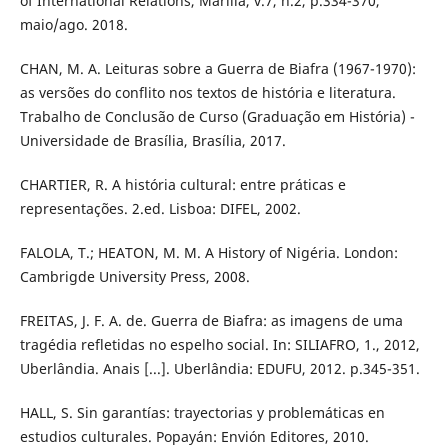
of International Relations, Marília, v.7, n.2, p.334-370,
maio/ago. 2018.
CHAN, M. A. Leituras sobre a Guerra de Biafra (1967-1970):
as versões do conflito nos textos de história e literatura.
Trabalho de Conclusão de Curso (Graduação em História) -
Universidade de Brasília, Brasília, 2017.
CHARTIER, R. A história cultural: entre práticas e
representações. 2.ed. Lisboa: DIFEL, 2002.
FALOLA, T.; HEATON, M. M. A History of Nigéria. London:
Cambrigde University Press, 2008.
FREITAS, J. F. A. de. Guerra de Biafra: as imagens de uma
tragédia refletidas no espelho social. In: SILIAFRO, 1., 2012,
Uberlândia. Anais [...]. Uberlândia: EDUFU, 2012. p.345-351.
HALL, S. Sin garantías: trayectorias y problemáticas en
estudios culturales. Popayán: Envión Editores, 2010.