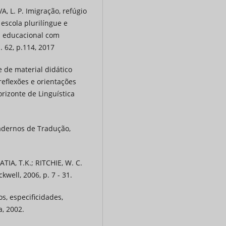
VA, L. P. Imigração, refúgio
 escola plurilíngue e
a educacional com
. 62, p.114, 2017
e de material didático
reflexões e orientações
rizonte de Linguística
adernos de Tradução,
IA, T.K.; RITCHIE, W. C.
well, 2006, p. 7 - 31.
s, especificidades,
a, 2002.