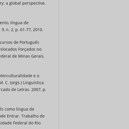
y: a global perspective.
ento, língua de
9, n. 2, p. 61-77, 2010.
 cursos de Português
slocados Forçados no
ederal de Minas Gerais,
terculturalidade e o
. C. (orgs.) Linguística
cado de Letras. 2007, p.
uês como língua de
ode Entrar. Trabalho de
sidade Federal do Rio