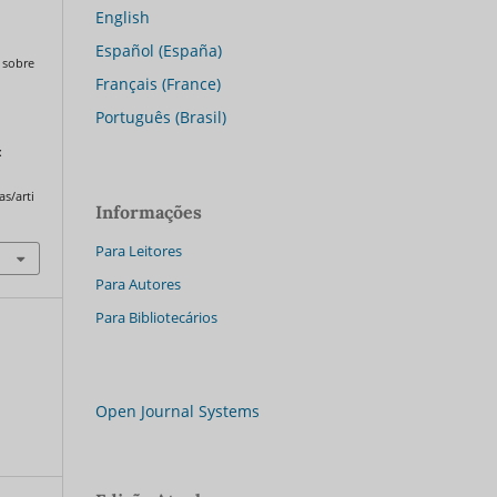
English
Español (España)
 sobre
Français (France)
Português (Brasil)
:
as/arti
Informações
Para Leitores
Para Autores
Para Bibliotecários
Open Journal Systems