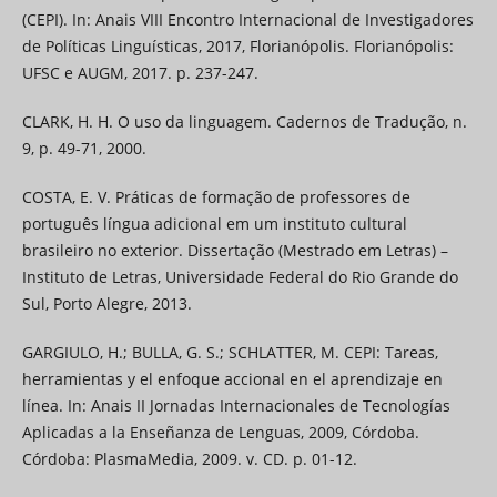
(CEPI). In: Anais VIII Encontro Internacional de Investigadores
de Políticas Linguísticas, 2017, Florianópolis. Florianópolis:
UFSC e AUGM, 2017. p. 237-247.
CLARK, H. H. O uso da linguagem. Cadernos de Tradução, n.
9, p. 49-71, 2000.
COSTA, E. V. Práticas de formação de professores de
português língua adicional em um instituto cultural
brasileiro no exterior. Dissertação (Mestrado em Letras) –
Instituto de Letras, Universidade Federal do Rio Grande do
Sul, Porto Alegre, 2013.
GARGIULO, H.; BULLA, G. S.; SCHLATTER, M. CEPI: Tareas,
herramientas y el enfoque accional en el aprendizaje en
línea. In: Anais II Jornadas Internacionales de Tecnologías
Aplicadas a la Enseñanza de Lenguas, 2009, Córdoba.
Córdoba: PlasmaMedia, 2009. v. CD. p. 01-12.