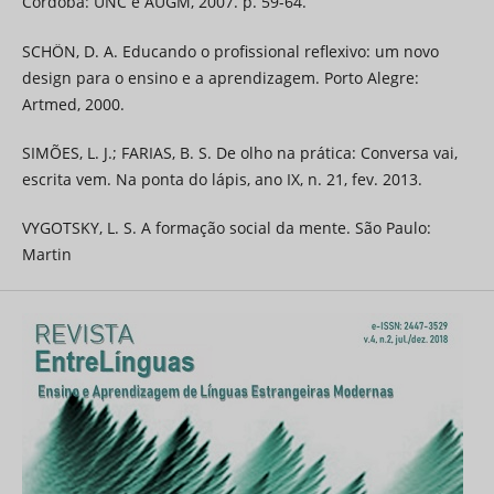
Córdoba: UNC e AUGM, 2007. p. 59-64.
SCHÖN, D. A. Educando o profissional reflexivo: um novo
design para o ensino e a aprendizagem. Porto Alegre:
Artmed, 2000.
SIMÕES, L. J.; FARIAS, B. S. De olho na prática: Conversa vai,
escrita vem. Na ponta do lápis, ano IX, n. 21, fev. 2013.
VYGOTSKY, L. S. A formação social da mente. São Paulo:
Martin