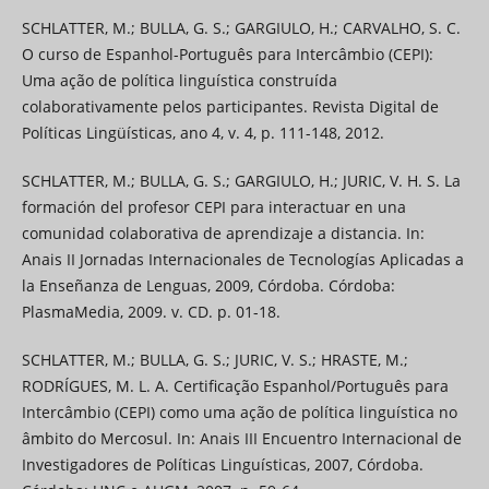
SCHLATTER, M.; BULLA, G. S.; GARGIULO, H.; CARVALHO, S. C.
O curso de Espanhol-Português para Intercâmbio (CEPI):
Uma ação de política linguística construída
colaborativamente pelos participantes. Revista Digital de
Políticas Lingüísticas, ano 4, v. 4, p. 111-148, 2012.
SCHLATTER, M.; BULLA, G. S.; GARGIULO, H.; JURIC, V. H. S. La
formación del profesor CEPI para interactuar en una
comunidad colaborativa de aprendizaje a distancia. In:
Anais II Jornadas Internacionales de Tecnologías Aplicadas a
la Enseñanza de Lenguas, 2009, Córdoba. Córdoba:
PlasmaMedia, 2009. v. CD. p. 01-18.
SCHLATTER, M.; BULLA, G. S.; JURIC, V. S.; HRASTE, M.;
RODRÍGUES, M. L. A. Certificação Espanhol/Português para
Intercâmbio (CEPI) como uma ação de política linguística no
âmbito do Mercosul. In: Anais III Encuentro Internacional de
Investigadores de Políticas Linguísticas, 2007, Córdoba.