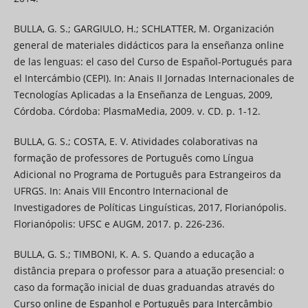
BULLA, G. S.; GARGIULO, H.; SCHLATTER, M. Organización
general de materiales didácticos para la enseñanza online
de las lenguas: el caso del Curso de Español-Portugués para
el Intercámbio (CEPI). In: Anais II Jornadas Internacionales de
Tecnologías Aplicadas a la Enseñanza de Lenguas, 2009,
Córdoba. Córdoba: PlasmaMedia, 2009. v. CD. p. 1-12.
BULLA, G. S.; COSTA, E. V. Atividades colaborativas na
formação de professores de Português como Língua
Adicional no Programa de Português para Estrangeiros da
UFRGS. In: Anais VIII Encontro Internacional de
Investigadores de Políticas Linguísticas, 2017, Florianópolis.
Florianópolis: UFSC e AUGM, 2017. p. 226-236.
BULLA, G. S.; TIMBONI, K. A. S. Quando a educação a
distância prepara o professor para a atuação presencial: o
caso da formação inicial de duas graduandas através do
Curso online de Espanhol e Português para Intercâmbio