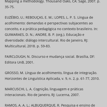
Mapping a methodology. Thousand Oaks, CA: Sage, 2007. p.
35-75.
EUZÉBIO, U.; REBOUÇAS, E. M.; LOPES, L. P. S. Língua de
acolhimento: demandas e perspectivas subjacentes ao
conceito, e a prática pedagógica no contexto brasileiro. In:
GUIMARAES, D. N.; ANDRE, B. P. (org.). Educação e
diversidade: diálogo intercultural. Rio de Janeiro, RJ:
Multicultural, 2018. p. 59-83.
FAIRCLOUGH, N. Discurso e mudança social. Brasília, DF:
Editora UnB, 2001.
GROSSO, M. Língua de acolhimento, língua de integração.
Horizontes de Linguística Aplicada, v. 9, n. 2, p. 61-77, 2010.
MARCUSCHI, L. A. Cognição, linguagem e práticas
interacionais. Rio de Janeiro, RJ: Lucerna, 2007.
RAMOS, A. A. L.; ALBUQUERQUE, R. Pesquisa e ensino de