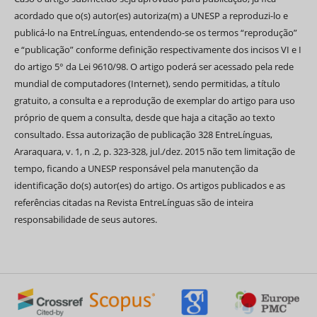
acordado que o(s) autor(es) autoriza(m) a UNESP a reproduzi-lo e
publicá-lo na EntreLínguas, entendendo-se os termos “reprodução”
e “publicação” conforme definição respectivamente dos incisos VI e I
do artigo 5° da Lei 9610/98. O artigo poderá ser acessado pela rede
mundial de computadores (Internet), sendo permitidas, a título
gratuito, a consulta e a reprodução de exemplar do artigo para uso
próprio de quem a consulta, desde que haja a citação ao texto
consultado. Essa autorização de publicação 328 EntreLínguas,
Araraquara, v. 1, n .2, p. 323-328, jul./dez. 2015 não tem limitação de
tempo, ficando a UNESP responsável pela manutenção da
identificação do(s) autor(es) do artigo. Os artigos publicados e as
referências citadas na Revista EntreLínguas são de inteira
responsabilidade de seus autores.