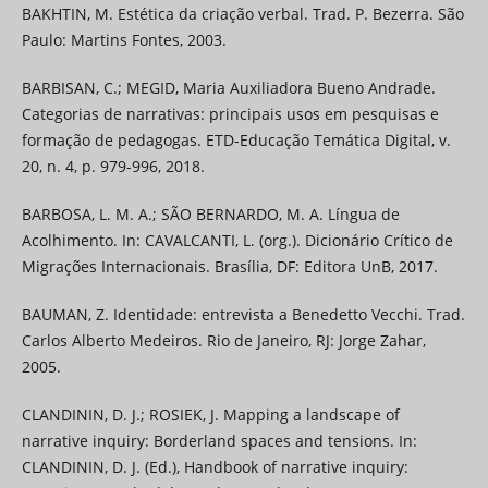
BAKHTIN, M. Estética da criação verbal. Trad. P. Bezerra. São
Paulo: Martins Fontes, 2003.
BARBISAN, C.; MEGID, Maria Auxiliadora Bueno Andrade.
Categorias de narrativas: principais usos em pesquisas e
formação de pedagogas. ETD-Educação Temática Digital, v.
20, n. 4, p. 979-996, 2018.
BARBOSA, L. M. A.; SÃO BERNARDO, M. A. Língua de
Acolhimento. In: CAVALCANTI, L. (org.). Dicionário Crítico de
Migrações Internacionais. Brasília, DF: Editora UnB, 2017.
BAUMAN, Z. Identidade: entrevista a Benedetto Vecchi. Trad.
Carlos Alberto Medeiros. Rio de Janeiro, RJ: Jorge Zahar,
2005.
CLANDININ, D. J.; ROSIEK, J. Mapping a landscape of
narrative inquiry: Borderland spaces and tensions. In:
CLANDININ, D. J. (Ed.), Handbook of narrative inquiry: