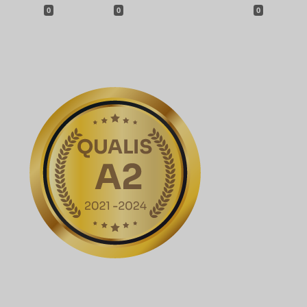
0
0
0