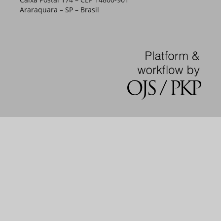
Araraquara – SP – Brasil