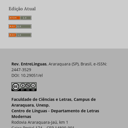
Edição Atual
Rev. EntreLinguas
, Araraquara (SP), Brasil, e-ISSN:
2447-3529
DOI: 10.29051/el
Faculdade de Ciências e Letras, Campus de
Araraquara, Unesp.
Centro de Línguas - Departamento de Letras
Modernas
Rodovia Araraquara-Jaú, km 1
Caixa Postal 174 – CEP 14800-901