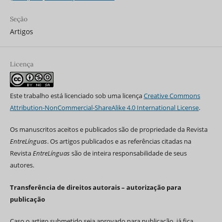
Seção
Artigos
Licença
Este trabalho está licenciado sob uma licença
Creative Commons
Attribution-NonCommercial-ShareAlike 4.0 International License
.
Os manuscritos aceitos e publicados são de propriedade da Revista
EntreLínguas
. Os artigos publicados e as referências citadas na
Revista
EntreLínguas
são de inteira responsabilidade de seus
autores.
Transferência de direitos autorais – autorização para
publicação
Caso o artigo submetido seja aprovado para publicação, já fica