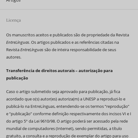
Licença
Os manuscritos aceitos e publicados são de propriedade da Revista
EntreLínguas
. Os artigos publicados e as referências citadas na
Revista
EntreLínguas
são de inteira responsabilidade de seus
autores.
Transferência de direitos autorais – autorização para
publicação
Caso o artigo submetido seja aprovado para publicação, já fica
acordado que o(s) autor(es) autoriza(m) a UNESP a reproduzi-lo e
publicá-lo na EntreLínguas, entendendo-se os termos “reprodução”
e “publicação” conforme definição respectivamente dos incisos VI e I
do artigo 5° da Lei 9610/98. O artigo poderá ser acessado pela rede
mundial de computadores (Internet), sendo permitidas, a título
gratuito, a consulta e a reprodução de exemplar do artigo para uso