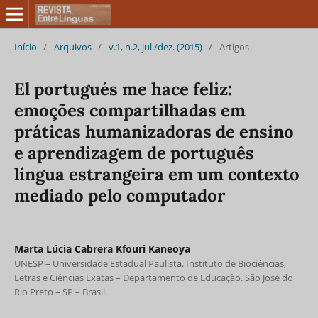
Início
/
Arquivos
/
v.1, n.2, jul./dez. (2015)
/
Artigos
El portugués me hace feliz:
emoções compartilhadas em
práticas humanizadoras de ensino
e aprendizagem de português
língua estrangeira em um contexto
mediado pelo computador
Marta Lúcia Cabrera Kfouri Kaneoya
UNESP – Universidade Estadual Paulista. Instituto de Biociências,
Letras e Ciências Exatas – Departamento de Educação. São José do
Rio Preto – SP – Brasil.