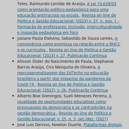
Teles, Raimundo Lenilde de Araújo,
A Lei 10.639/03
como orientação político-pedagógica para uma
educação antirracista na escola
,
Revista on line de
Política e Gestão Educacional: (2023) v. 27, n. esp. 1 -
Formação de professores: Inclusão, interculturalidade
e inovação pedagógica em foco
Josiane Paula Etelvino, Sebastião de Souza Lemes,
A
consonância como premissa na relação entre a BNCC
e os currículos
,
Revista on line de Política e Gestão
Educacional: (2023) v. 27, Publicação Contínua
Alisson Slider do Nascimento de Paula, Stephanie
Barros Araújo, Ciro Mesquita de Oliveira,
A
mercoaprendizagem das EdTechs na educação
brasileira a partir dos impactos da pandemia da
Covid-19
,
Revista on line de Política e Gestão
Educacional: (2022), v. 26, Publicação Contínua
Alberto Bive Domingos, Sueli Menezes Pereira,
A
igualdade de oportunidades educativas como
pressuposto da democracia e as contradições na
gestão democrática
,
Revista on line de Política e
Gestão Educacional: v. 25, n. 3, set./dez. (2021)
José Luis Derisso, Newton Duarte,
Plataformas digitais