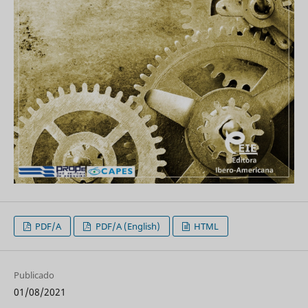
PDF/A
PDF/A (English)
HTML
Publicado
01/08/2021