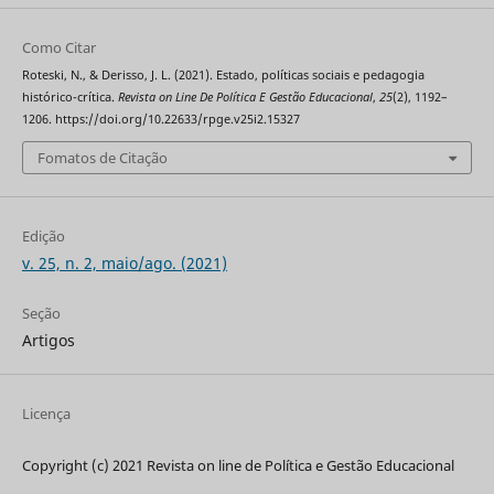
Como Citar
Roteski, N., & Derisso, J. L. (2021). Estado, políticas sociais e pedagogia
histórico-crítica.
Revista on Line De Política E Gestão Educacional
,
25
(2), 1192–
1206. https://doi.org/10.22633/rpge.v25i2.15327
Fomatos de Citação
Edição
v. 25, n. 2, maio/ago. (2021)
Seção
Artigos
Licença
Copyright (c) 2021 Revista on line de Política e Gestão Educacional