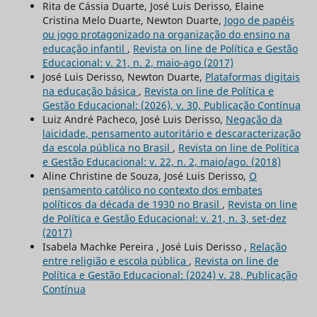
Rita de Cássia Duarte, José Luis Derisso, Elaine
Cristina Melo Duarte, Newton Duarte,
Jogo de papéis
ou jogo protagonizado na organização do ensino na
educação infantil
,
Revista on line de Política e Gestão
Educacional: v. 21, n. 2, maio-ago (2017)
José Luis Derisso, Newton Duarte,
Plataformas digitais
na educação básica
,
Revista on line de Política e
Gestão Educacional: (2026), v. 30, Publicação Contínua
Luiz André Pacheco, José Luis Derisso,
Negação da
laicidade, pensamento autoritário e descaracterização
da escola pública no Brasil
,
Revista on line de Política
e Gestão Educacional: v. 22, n. 2, maio/ago. (2018)
Aline Christine de Souza, José Luis Derisso,
O
pensamento católico no contexto dos embates
políticos da década de 1930 no Brasil
,
Revista on line
de Política e Gestão Educacional: v. 21, n. 3, set-dez
(2017)
Isabela Machke Pereira , José Luis Derisso ,
Relação
entre religião e escola pública
,
Revista on line de
Política e Gestão Educacional: (2024) v. 28, Publicação
Contínua