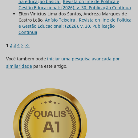
na educação básica
,
Revista on line de Política e
Gestão Educacional: (2026), v. 30, Publicação Contínua
Elton Vinicius Lima dos Santos, Andreza Marques de
Castro Leão,
Anísio Teixeira
,
Revista on line de Política
e Gestão Educacional: (2026), v. 30, Publicação
Contínua
1
2
3
4
>
>>
Você também pode
iniciar uma pesquisa avançada por
similaridade
para este artigo.