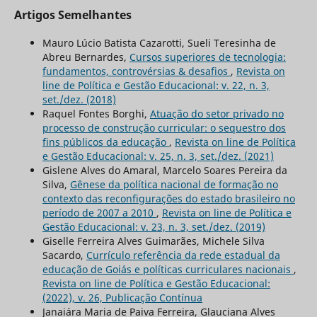
Artigos Semelhantes
Mauro Lúcio Batista Cazarotti, Sueli Teresinha de
Abreu Bernardes,
Cursos superiores de tecnologia:
fundamentos, controvérsias & desafios
,
Revista on
line de Política e Gestão Educacional: v. 22, n. 3,
set./dez. (2018)
Raquel Fontes Borghi,
Atuação do setor privado no
processo de construção curricular: o sequestro dos
fins públicos da educação
,
Revista on line de Política
e Gestão Educacional: v. 25, n. 3, set./dez. (2021)
Gislene Alves do Amaral, Marcelo Soares Pereira da
Silva,
Gênese da política nacional de formação no
contexto das reconfigurações do estado brasileiro no
período de 2007 a 2010
,
Revista on line de Política e
Gestão Educacional: v. 23, n. 3, set./dez. (2019)
Giselle Ferreira Alves Guimarães, Michele Silva
Sacardo,
Currículo referência da rede estadual da
educação de Goiás e políticas curriculares nacionais
,
Revista on line de Política e Gestão Educacional:
(2022), v. 26, Publicação Contínua
Janaiára Maria de Paiva Ferreira, Glauciana Alves