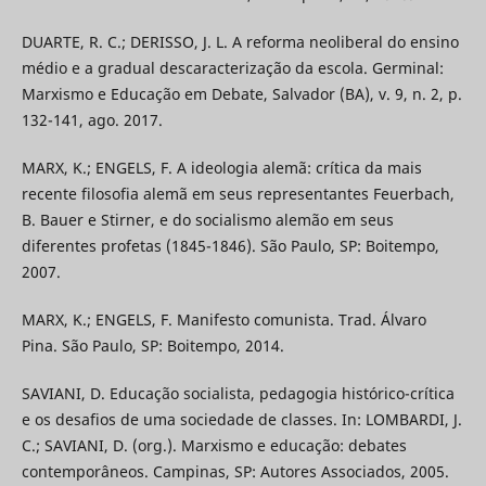
DUARTE, R. C.; DERISSO, J. L. A reforma neoliberal do ensino
médio e a gradual descaracterização da escola. Germinal:
Marxismo e Educação em Debate, Salvador (BA), v. 9, n. 2, p.
132-141, ago. 2017.
MARX, K.; ENGELS, F. A ideologia alemã: crítica da mais
recente filosofia alemã em seus representantes Feuerbach,
B. Bauer e Stirner, e do socialismo alemão em seus
diferentes profetas (1845-1846). São Paulo, SP: Boitempo,
2007.
MARX, K.; ENGELS, F. Manifesto comunista. Trad. Álvaro
Pina. São Paulo, SP: Boitempo, 2014.
SAVIANI, D. Educação socialista, pedagogia histórico-crítica
e os desafios de uma sociedade de classes. In: LOMBARDI, J.
C.; SAVIANI, D. (org.). Marxismo e educação: debates
contemporâneos. Campinas, SP: Autores Associados, 2005.