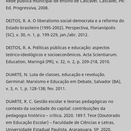
Rede pública municipal de ensino de Cascavel. Cascavel, PR:
Ed. Progressiva, 2008.
DEITOS, R. A. O liberalismo social-democrata e a reforma do
Estado brasileiro (1995-2002). Perspectiva, Florianópolis
(SC), v. 30, n. 1, p. 199-229, jan./abr. 2012.
DEITOS, R. A. Políticas públicas e educação: aspectos
teórico-ideológicos e socioeconômicos. Acta Scientiarum.
Education, Maringá (PR), v. 32, n. 2, p. 209-218, 2010.
DUARTE, N. Luta de classes, educação e revolução.
Germinal: Marxismo e Educação em Debate, Salvador (BA),
v. 3, n. 1, p. 128-138; fev. 2011.
DUARTE, R. C. Gestão escolar e teorias pedagógicas no
contexto da sociedade do capital: contribuições da
pedagogia histórico – crítica. 2020. 189 f. Tese (Doutorado
em Educação Escolar) – Faculdade de Ciências e Letras,
Universidade Estadual Paulista, Araraquara, SP, 2020.