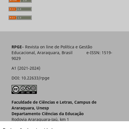
RPGE
– Revista on line de Política e Gestão
Educacional, Araraquara, Brasil e-ISSN: 1519-
9029
A1 (2021-2024)
DOI: 10.22633/rpge
Faculdade de Ciências e Letras, Campus de
Araraquara, Unesp
Departamento Ciências da Educação
Rodovia Araraquara-Jaú, km 1
Caixa Postal 174 – CEP 14800-901