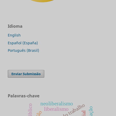
Idioma
English
Español (España)
Português (Brasil)
Enviar Submissão
Palavras-chave
neoliberalismo
mundo do trabalho
liberalismo