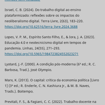
Israel, C. B. (2024). Do trabalho digital ao ensino
plataformizado: reflexões sobre os impactos do
neoliberalismo digital. Terra Livre, 2(63), 183–220.
https://doi.org/10.62516/terra_livre.2024.3688
Lopes, V. P. M., Espírito Santo Filho, E., & Iora, J. A. (2023).
Educação 4.0 e neotecnicismo digital em tempos de
pandemia. Linhas, 24(55), 271–293.
https://doi.org/10.5965/1984723824552023271
Lyotard, J.-F. (2000). A condição pós-moderna (6ª ed.; R. C.
Barbosa, Trad.). José Olympio.
Marx, K. (2013). O capital: crítica da economia política [Livro
1] (3ª ed.; R. Enderle, C. N. Kashiura Jr., & M. B. Naves,
Trads.). Boitempo.
Previtali, F. S., & Fagiani, C. C. (2022). Trabalho docente na