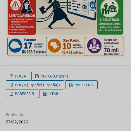
PDF/A
PDF/A (English)
PDF/A (Español (España))
PARECER A
PARECER B
HTML
Publicado
27/02/2026