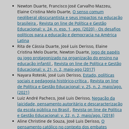
Newton Duarte, Francisco José Carvalho Mazzeu,
Elaine Cristina Melo Duarte,
O senso comum
neoliberal obscurantista e seus impactos na educação
brasileira
,
Revista on line de Política e Gestão
Educacional: v. 24, n. esp. 1, ago. (2020) - Os desafios
políticos para a educação e democracia na América
Latina
Rita de Cássia Duarte, José Luis Derisso, Elaine
Cristina Melo Duarte, Newton Duarte,
Jogo de papéis
ou jogo protagonizado na organização do ensino na
educação infantil
,
Revista on line de Política e Gestão
Educacional: v. 21, n. 2, maio-ago (2017)
Nayara Roteski, José Luis Derisso,
Estado, políticas
sociais e pedagogia histórico-crítica
,
Revista on line
de Política e Gestão Educacional: v. 25, n. 2, maio/ago.
(2021)
Luiz André Pacheco, José Luis Derisso,
Negação da
laicidade, pensamento autoritário e descaracterização
da escola pública no Brasil
,
Revista on line de Política
e Gestão Educacional: v. 22, n. 2, maio/ago. (2018)
Aline Christine de Souza, José Luis Derisso,
O
pensamento católico no contexto dos embates