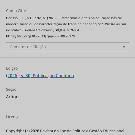
Como Citar
Derisso, J. L., & Duarte, N. (2026). Plataformas digitais na educação básica:
modernização ou descaracterização do trabalho pedagógico?.
Revista on Line
De Política E Gestão Educacional
,
30
(00), e026004.
https://doi.org/10.22633/rpge.v30i00.20979
Fomatos de Citação
Edição
(2026), v. 30, Publicação Contínua
Seção
Artigos
Licença
Copyright (c) 2026 Revista on line de Política e Gestão Educacional