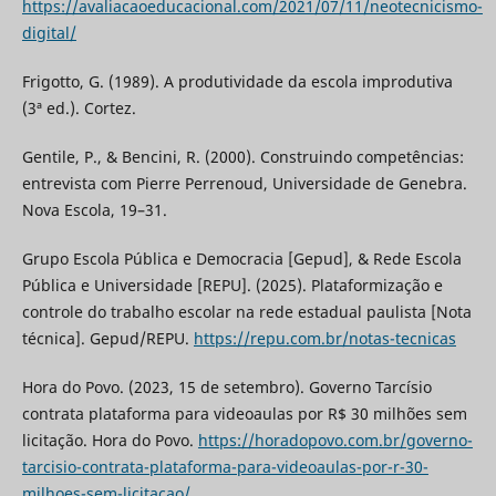
https://avaliacaoeducacional.com/2021/07/11/neotecnicismo-
digital/
Frigotto, G. (1989). A produtividade da escola improdutiva
(3ª ed.). Cortez.
Gentile, P., & Bencini, R. (2000). Construindo competências:
entrevista com Pierre Perrenoud, Universidade de Genebra.
Nova Escola, 19–31.
Grupo Escola Pública e Democracia [Gepud], & Rede Escola
Pública e Universidade [REPU]. (2025). Plataformização e
controle do trabalho escolar na rede estadual paulista [Nota
técnica]. Gepud/REPU.
https://repu.com.br/notas-tecnicas
Hora do Povo. (2023, 15 de setembro). Governo Tarcísio
contrata plataforma para videoaulas por R$ 30 milhões sem
licitação. Hora do Povo.
https://horadopovo.com.br/governo-
tarcisio-contrata-plataforma-para-videoaulas-por-r-30-
milhoes-sem-licitacao/