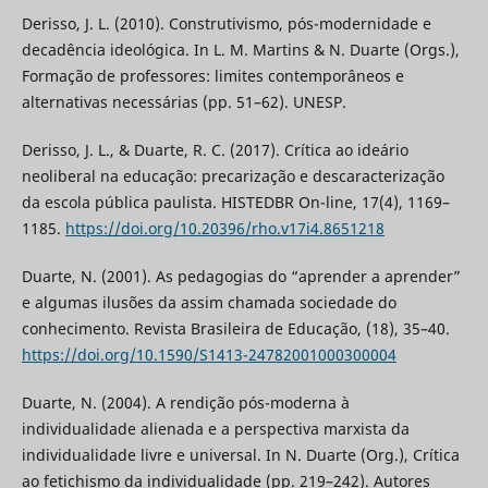
Derisso, J. L. (2010). Construtivismo, pós-modernidade e
decadência ideológica. In L. M. Martins & N. Duarte (Orgs.),
Formação de professores: limites contemporâneos e
alternativas necessárias (pp. 51–62). UNESP.
Derisso, J. L., & Duarte, R. C. (2017). Crítica ao ideário
neoliberal na educação: precarização e descaracterização
da escola pública paulista. HISTEDBR On-line, 17(4), 1169–
1185.
https://doi.org/10.20396/rho.v17i4.8651218
Duarte, N. (2001). As pedagogias do “aprender a aprender”
e algumas ilusões da assim chamada sociedade do
conhecimento. Revista Brasileira de Educação, (18), 35–40.
https://doi.org/10.1590/S1413-24782001000300004
Duarte, N. (2004). A rendição pós-moderna à
individualidade alienada e a perspectiva marxista da
individualidade livre e universal. In N. Duarte (Org.), Crítica
ao fetichismo da individualidade (pp. 219–242). Autores