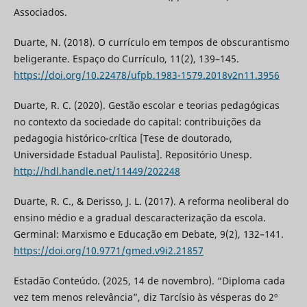
Associados.
Duarte, N. (2018). O currículo em tempos de obscurantismo
beligerante. Espaço do Currículo, 11(2), 139–145.
https://doi.org/10.22478/ufpb.1983-1579.2018v2n11.3956
Duarte, R. C. (2020). Gestão escolar e teorias pedagógicas
no contexto da sociedade do capital: contribuições da
pedagogia histórico-crítica [Tese de doutorado,
Universidade Estadual Paulista]. Repositório Unesp.
http://hdl.handle.net/11449/202248
Duarte, R. C., & Derisso, J. L. (2017). A reforma neoliberal do
ensino médio e a gradual descaracterização da escola.
Germinal: Marxismo e Educação em Debate, 9(2), 132–141.
https://doi.org/10.9771/gmed.v9i2.21857
Estadão Conteúdo. (2025, 14 de novembro). “Diploma cada
vez tem menos relevância”, diz Tarcísio às vésperas do 2º