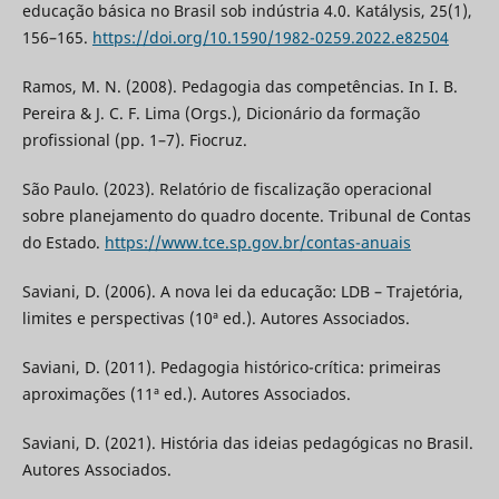
educação básica no Brasil sob indústria 4.0. Katálysis, 25(1),
156–165.
https://doi.org/10.1590/1982-0259.2022.e82504
Ramos, M. N. (2008). Pedagogia das competências. In I. B.
Pereira & J. C. F. Lima (Orgs.), Dicionário da formação
profissional (pp. 1–7). Fiocruz.
São Paulo. (2023). Relatório de fiscalização operacional
sobre planejamento do quadro docente. Tribunal de Contas
do Estado.
https://www.tce.sp.gov.br/contas-anuais
Saviani, D. (2006). A nova lei da educação: LDB – Trajetória,
limites e perspectivas (10ª ed.). Autores Associados.
Saviani, D. (2011). Pedagogia histórico-crítica: primeiras
aproximações (11ª ed.). Autores Associados.
Saviani, D. (2021). História das ideias pedagógicas no Brasil.
Autores Associados.