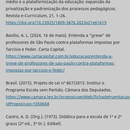
médio e a plataformização da educação: expansão da
privatização e padronização dos processos pedagógicos.
Revista e-Curriculum, 21, 1–26.
https://doi.org/10.23925/1809-3876.2023v21e61619
Basílio, A. L. (2024, 16 de maio). Entenda a “greve” de
professores de São Paulo contra plataformas impostas por
Tarcísio e Feder. Carta Capital.
https://www.cartacapital.com.br/educacao/entenda-a-
greve-de-professores-de-sao-paulo-contra-plataformas-
impostas-por-tarcisio-e-feder/
Brasil. (2015). Projeto de Lei nº 867/2015: Institui o
Programa Escola sem Partido. Câmara dos Deputados.
https://www.camara.leg.br/proposicoesWeb/fichadetramitacao
idProposicao=1050668
Castro, A. D. (Org.). (1973). Didática para a escola de 1º e 2º
graus (2ª ed., 3ª tir.). Edibell.