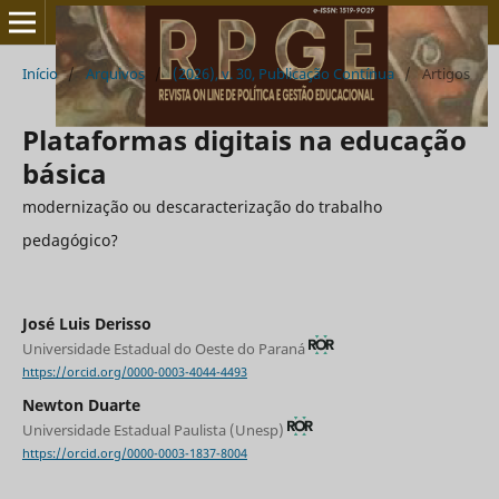
Início
/
Arquivos
/
(2026), v. 30, Publicação Contínua
/
Artigos
Plataformas digitais na educação
básica
modernização ou descaracterização do trabalho
pedagógico?
José Luis Derisso
Universidade Estadual do Oeste do Paraná
https://orcid.org/0000-0003-4044-4493
Newton Duarte
Universidade Estadual Paulista (Unesp)
https://orcid.org/0000-0003-1837-8004