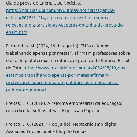
dia de prova do Enem. UOL Notícias.
https://noticias.uol.com.br/ultimas-noticias/agencia-
estado/2025/11/14/diploma-cada-vez-tem-menos-
relevancia-diz-tarcisio-as-vesperas-do-2-dia-de-prova-do-
enem.htm
Fernandes, M. (2024, 19 de agosto). “Nós estamos
trabalhando apenas por metas”, afirmam professores sobre
o uso de plataformas na educação pública do Paraná. Brasil
de Fato.
https://www.brasildefato.com.br/2024/08/19/nos-
estamos-trabalhando-apenas-por-metas-afirmam-
professores-sobre-o-uso-de-plataformas-na-educacao-
publica-do-parana/
Freitas, L. C. (2018). A reforma empresarial da educação:
nova direita, velhas ideias. Expressão Popular.
Freitas, L. C. (2021, 11 de julho). Neotecnicismo digital.
Avaliação Educacional – Blog do Freitas.