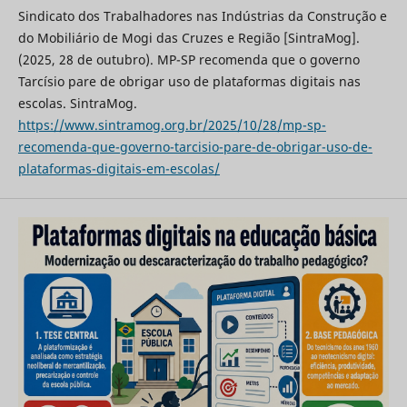
Sindicato dos Trabalhadores nas Indústrias da Construção e
do Mobiliário de Mogi das Cruzes e Região [SintraMog].
(2025, 28 de outubro). MP-SP recomenda que o governo
Tarcísio pare de obrigar uso de plataformas digitais nas
escolas. SintraMog.
https://www.sintramog.org.br/2025/10/28/mp-sp-
recomenda-que-governo-tarcisio-pare-de-obrigar-uso-de-
plataformas-digitais-em-escolas/